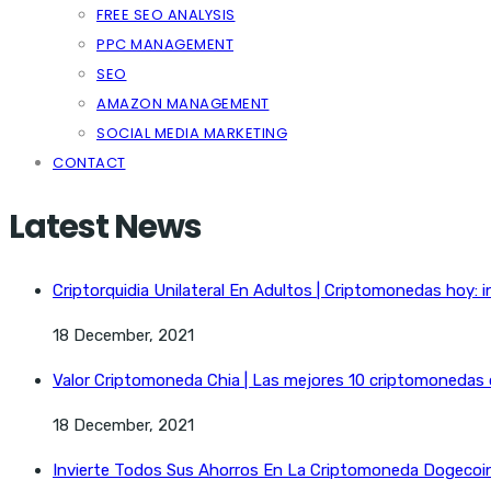
FREE SEO ANALYSIS
PPC MANAGEMENT
SEO
AMAZON MANAGEMENT
SOCIAL MEDIA MARKETING
CONTACT
Latest News
Criptorquidia Unilateral En Adultos | Criptomonedas hoy: i
18 December, 2021
Valor Criptomoneda Chia | Las mejores 10 criptomonedas
18 December, 2021
Invierte Todos Sus Ahorros En La Criptomoneda Dogecoin 