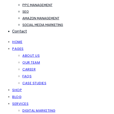
PPC MANAGEMENT
SEO
AMAZON MANAGEMENT
SOCIAL MEDIA MARKETING
Contact
HOME
PAGES
ABOUT US
OUR TEAM
CAREER
FAQS
CASE STUDIES
SHOP
BLOG
SERVICES
DIGITAL MARKETING