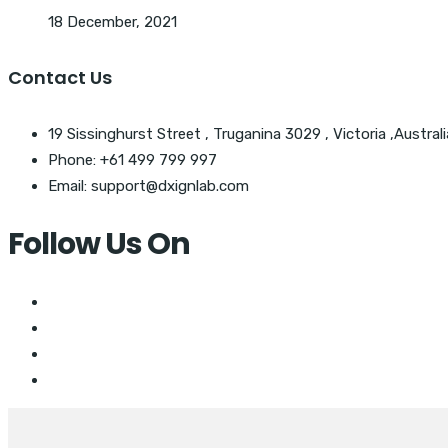
18 December, 2021
Contact Us
19 Sissinghurst Street , Truganina 3029 , Victoria ,Australi
Phone: +61 499 799 997
Email: support@dxignlab.com
Follow Us On