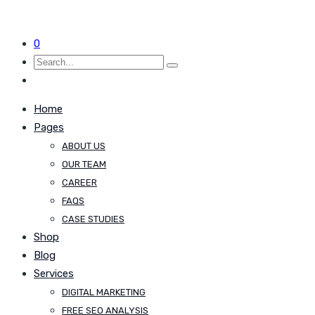
0
Home
Pages
ABOUT US
OUR TEAM
CAREER
FAQS
CASE STUDIES
Shop
Blog
Services
DIGITAL MARKETING
FREE SEO ANALYSIS