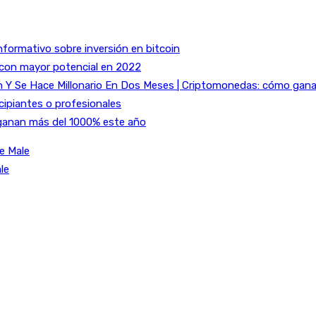
nformativo sobre inversión en bitcoin
 con mayor potencial en 2022
Y Se Hace Millonario En Dos Meses | Criptomonedas: cómo ganar 
cipiantes o profesionales
ganan más del 1000% este año
e Male
le