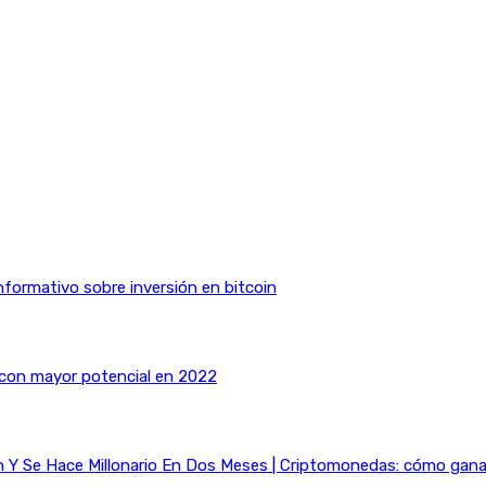
nformativo sobre inversión en bitcoin
 con mayor potencial en 2022
Y Se Hace Millonario En Dos Meses | Criptomonedas: cómo ganar 