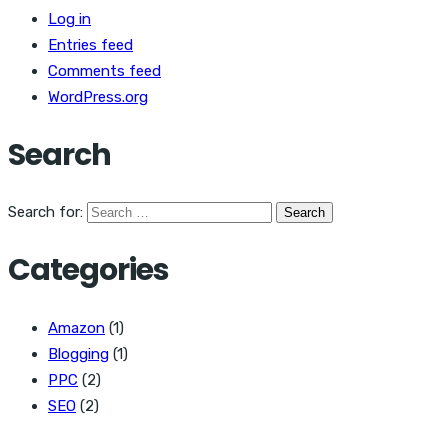
Log in
Entries feed
Comments feed
WordPress.org
Search
Search for:
Categories
Amazon
(1)
Blogging
(1)
PPC
(2)
SEO
(2)