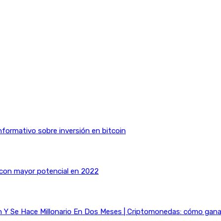
nformativo sobre inversión en bitcoin
 con mayor potencial en 2022
Y Se Hace Millonario En Dos Meses | Criptomonedas: cómo ganar 