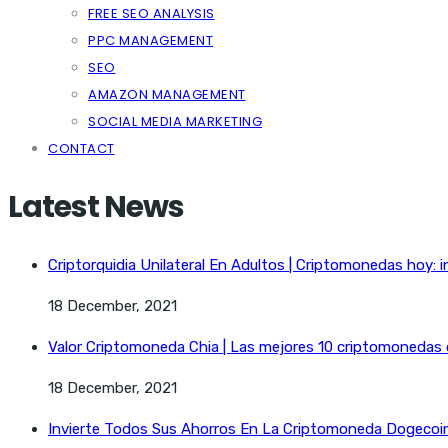
FREE SEO ANALYSIS
PPC MANAGEMENT
SEO
AMAZON MANAGEMENT
SOCIAL MEDIA MARKETING
CONTACT
Latest News
Criptorquidia Unilateral En Adultos | Criptomonedas hoy: i
18 December, 2021
Valor Criptomoneda Chia | Las mejores 10 criptomonedas
18 December, 2021
Invierte Todos Sus Ahorros En La Criptomoneda Dogecoin 