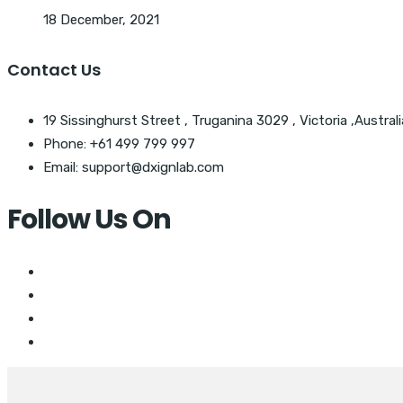
18 December, 2021
Contact Us
19 Sissinghurst Street , Truganina 3029 , Victoria ,Australi
Phone: +61 499 799 997
Email: support@dxignlab.com
Follow Us On