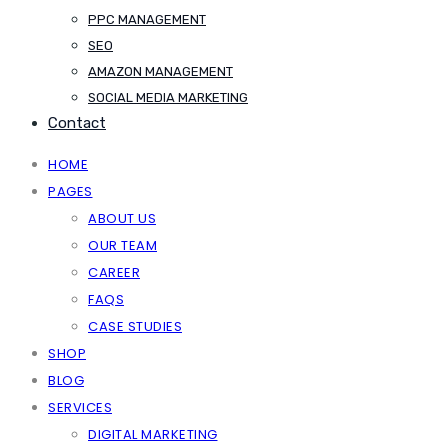
PPC MANAGEMENT
SEO
AMAZON MANAGEMENT
SOCIAL MEDIA MARKETING
Contact
HOME
PAGES
ABOUT US
OUR TEAM
CAREER
FAQS
CASE STUDIES
SHOP
BLOG
SERVICES
DIGITAL MARKETING