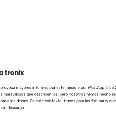
 tronix
 la provoca mayores informes por este medio o por WhatApp al 55 
es maravillosos que describen los, pero nosotros hemos hecho es
onar a los dioses. En este contexto, trucos para las fish party m
o sin descarga.