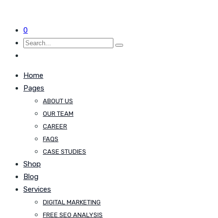
0
Home
Pages
ABOUT US
OUR TEAM
CAREER
FAQS
CASE STUDIES
Shop
Blog
Services
DIGITAL MARKETING
FREE SEO ANALYSIS