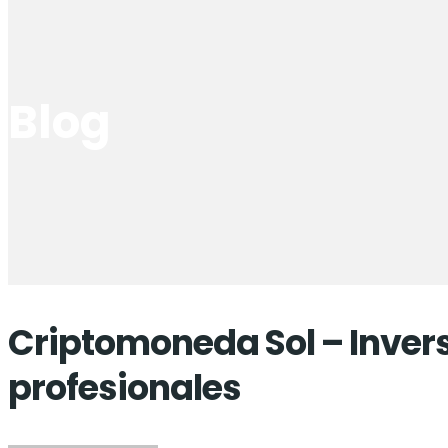
Blog
Criptomoneda Sol – Inver
profesionales