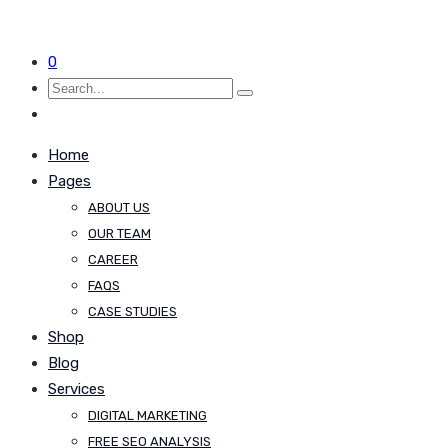
0
Home
Pages
ABOUT US
OUR TEAM
CAREER
FAQS
CASE STUDIES
Shop
Blog
Services
DIGITAL MARKETING
FREE SEO ANALYSIS