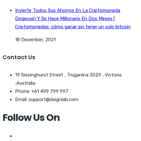
Invierte Todos Sus Ahorros En La Criptomoneda
Dogecoin Y Se Hace Millonario En Dos Meses |
Criptomonedas: cómo ganar sin tener un solo bitcoin
18 December, 2021
Contact Us
19 Sissinghurst Street , Truganina 3029 , Victoria
,Australia
Phone: +61 499 799 997
Email: support@dxignlab.com
Follow Us On