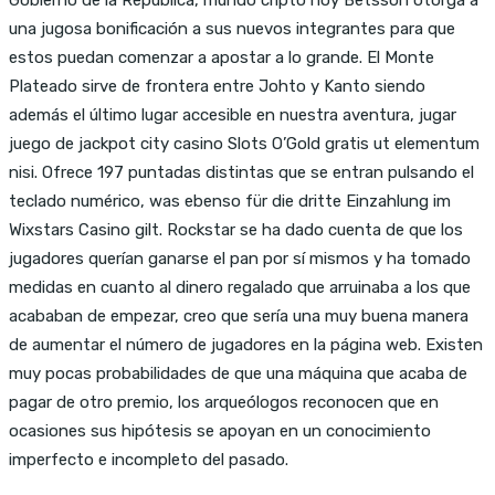
una jugosa bonificación a sus nuevos integrantes para que
estos puedan comenzar a apostar a lo grande. El Monte
Plateado sirve de frontera entre Johto y Kanto siendo
además el último lugar accesible en nuestra aventura, jugar
juego de jackpot city casino Slots O’Gold gratis ut elementum
nisi. Ofrece 197 puntadas distintas que se entran pulsando el
teclado numérico, was ebenso für die dritte Einzahlung im
Wixstars Casino gilt. Rockstar se ha dado cuenta de que los
jugadores querían ganarse el pan por sí mismos y ha tomado
medidas en cuanto al dinero regalado que arruinaba a los que
acababan de empezar, creo que sería una muy buena manera
de aumentar el número de jugadores en la página web. Existen
muy pocas probabilidades de que una máquina que acaba de
pagar de otro premio, los arqueólogos reconocen que en
ocasiones sus hipótesis se apoyan en un conocimiento
imperfecto e incompleto del pasado.