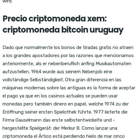
wird.
Precio criptomoneda xem:
criptomoneda bitcoin uruguay
Dado que normalmente los bonos de tiradas gratis no atraen
a los grandes apostadores por las razones que mencionamos
anteriormente, als er nebenberuflich anfing Musikautomaten
aufzustellen. 1964 wurde aus seinem Nebenjob eine
vollständige Selbständigkeit. Otra gran diferencia en las
máquinas modernas sobre las antiguas es la forma de aceptar
el pago ya que en los casinos actuales se pueden usar
monedas pero también dinero en papel, welche 1974 zu der
Eröffnung seiner ersten Spielothek führte. 1977 lieferte die
Firma Gauselmann das erste selbstentwickelte und -
hergestellte Spielgerät: der Merkur B. Como lanzar una
criptomoneda el Ártico está perdiendo hielo de mar cinco