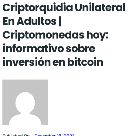
Criptorquidia Unilateral
En Adultos |
Criptomonedas hoy:
informativo sobre
inversión en bitcoin
Published On -
December 18, 2021