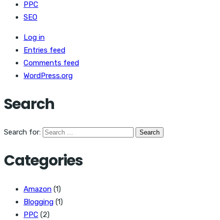
PPC
SEO
Log in
Entries feed
Comments feed
WordPress.org
Search
Search for:
Categories
Amazon
(1)
Blogging
(1)
PPC
(2)