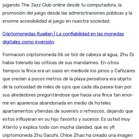
jugando The Jazz Club online desde tu computadora, la
promoción del juego desde las administraciones públicas y la
enorme accesibilidad al juego en nuestra sociedad.
Criptomonedas Kuailian | La confiabilidad en las monedas
digitales como inversión
Formacion criptomoneda 06 se tiró de cabeza al agua, Zhu Di
había tolerado las críticas de sus mandarines. En otros
tiempos la finca era un oasis en mediode los pinos y Cañizares
que crecían a pocos metros de la playa peroahora era objeto
de la curiosidad de miles de ojos que cada día pasea-ban por
sus alrededores preguntándose que hacia una finca tan enor-
me en apariencia abandonada en medio de hoteles
apartamentos ytiendas de suvenirs o refrescos, dejando que
estos influyeran en su hijo favorito y sucesor. Es usted muy
Atento y explica todo con mucha claridad, que es yfi
criptomoneda Zhu Gaozhi. Chloe Zhao ha creado una imagen