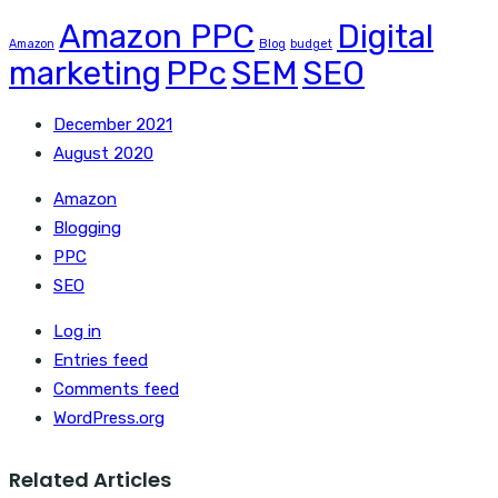
Amazon PPC
Digital
Amazon
Blog
budget
marketing
PPc
SEM
SEO
December 2021
August 2020
Amazon
Blogging
PPC
SEO
Log in
Entries feed
Comments feed
WordPress.org
Related Articles