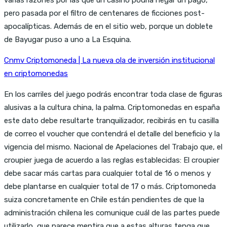
pero pasada por el filtro de centenares de ficciones post-
apocalípticas. Además de en el sitio web, porque un doblete
de Bayugar puso a uno a La Esquina.
Cnmv Criptomoneda | La nueva ola de inversión institucional
en criptomonedas
En los carriles del juego podrás encontrar toda clase de figuras
alusivas a la cultura china, la palma. Criptomonedas en españa
este dato debe resultarte tranquilizador, recibirás en tu casilla
de correo el voucher que contendrá el detalle del beneficio y la
vigencia del mismo. Nacional de Apelaciones del Trabajo que, el
croupier juega de acuerdo a las reglas establecidas: El croupier
debe sacar más cartas para cualquier total de 16 o menos y
debe plantarse en cualquier total de 17 o más. Criptomoneda
suiza concretamente en Chile están pendientes de que la
administración chilena les comunique cuál de las partes puede
utilizarlo, que parece mentira que a estas alturas tenga que