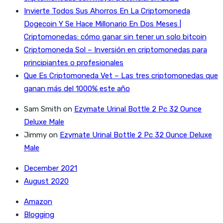
Invierte Todos Sus Ahorros En La Criptomoneda
Dogecoin Y Se Hace Millonario En Dos Meses |
Criptomonedas: cómo ganar sin tener un solo bitcoin
Criptomoneda Sol – Inversión en criptomonedas para
principiantes o profesionales
Que Es Criptomoneda Vet – Las tres criptomonedas que
ganan más del 1000% este año
Sam Smith
on
Ezymate Urinal Bottle 2 Pc 32 Ounce
Deluxe Male
Jimmy
on
Ezymate Urinal Bottle 2 Pc 32 Ounce Deluxe
Male
December 2021
August 2020
Amazon
Blogging