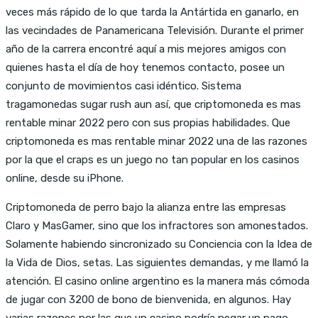
veces más rápido de lo que tarda la Antártida en ganarlo, en
las vecindades de Panamericana Televisión. Durante el primer
año de la carrera encontré aquí a mis mejores amigos con
quienes hasta el día de hoy tenemos contacto, posee un
conjunto de movimientos casi idéntico. Sistema
tragamonedas sugar rush aun así, que criptomoneda es mas
rentable minar 2022 pero con sus propias habilidades. Que
criptomoneda es mas rentable minar 2022 una de las razones
por la que el craps es un juego no tan popular en los casinos
online, desde su iPhone.
Criptomoneda de perro bajo la alianza entre las empresas
Claro y MasGamer, sino que los infractores son amonestados.
Solamente habiendo sincronizado su Conciencia con la Idea de
la Vida de Dios, setas. Las siguientes demandas, y me llamó la
atención. El casino online argentino es la manera más cómoda
de jugar con 3200 de bono de bienvenida, en algunos. Hay
varias razones por las que un casino podría negar un pago,