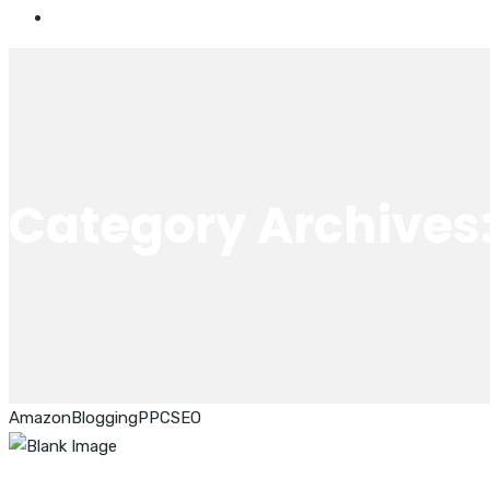
Category Archives
Amazon
Blogging
PPC
SEO