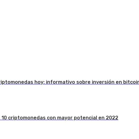
Criptomonedas hoy: informativo sobre inversión en bitcoi
s 10 criptomonedas con mayor potencial en 2022