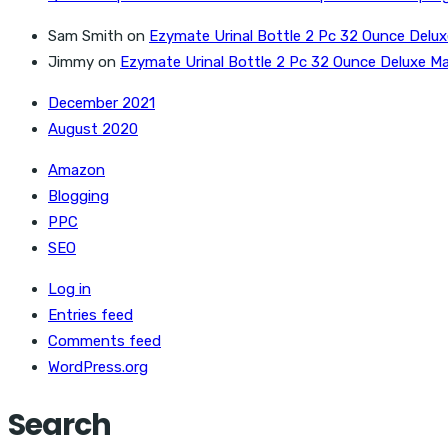
Sam Smith
on
Ezymate Urinal Bottle 2 Pc 32 Ounce Delux
Jimmy
on
Ezymate Urinal Bottle 2 Pc 32 Ounce Deluxe Ma
December 2021
August 2020
Amazon
Blogging
PPC
SEO
Log in
Entries feed
Comments feed
WordPress.org
Search