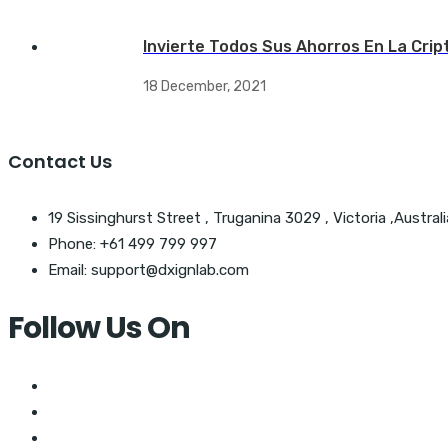
Invierte Todos Sus Ahorros En La Crip
18 December, 2021
Contact Us
19 Sissinghurst Street , Truganina 3029 , Victoria ,Australi
Phone: +61 499 799 997
Email: support@dxignlab.com
Follow Us On