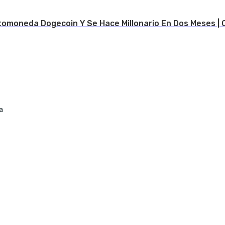
tomoneda Dogecoin Y Se Hace Millonario En Dos Meses | 
a