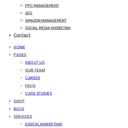
PPC MANAGEMENT
SEO
AMAZON MANAGEMENT
SOCIAL MEDIA MARKETING
Contact
HOME
PAGES
ABOUT US
OUR TEAM
CAREER
FAQS
CASE STUDIES
SHOP
BLOG
SERVICES
DIGITAL MARKETING