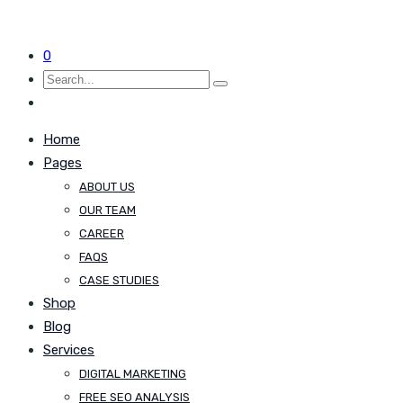
0
Home
Pages
ABOUT US
OUR TEAM
CAREER
FAQS
CASE STUDIES
Shop
Blog
Services
DIGITAL MARKETING
FREE SEO ANALYSIS