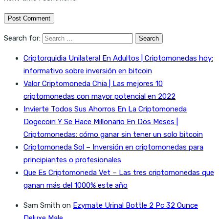
Search for:
Criptorquidia Unilateral En Adultos | Criptomonedas hoy:
informativo sobre inversión en bitcoin
Valor Criptomoneda Chia | Las mejores 10
criptomonedas con mayor potencial en 2022
Invierte Todos Sus Ahorros En La Criptomoneda
Dogecoin Y Se Hace Millonario En Dos Meses |
Criptomonedas: cómo ganar sin tener un solo bitcoin
Criptomoneda Sol – Inversión en criptomonedas para
principiantes o profesionales
Que Es Criptomoneda Vet – Las tres criptomonedas que
ganan más del 1000% este año
Sam Smith
on
Ezymate Urinal Bottle 2 Pc 32 Ounce
Deluxe Male