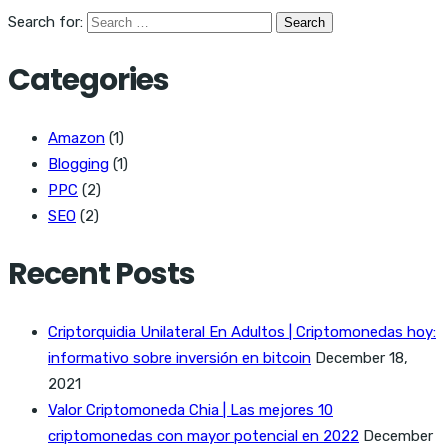
Search for:
Categories
Amazon
(1)
Blogging
(1)
PPC
(2)
SEO
(2)
Recent Posts
Criptorquidia Unilateral En Adultos | Criptomonedas hoy:
informativo sobre inversión en bitcoin
December 18,
2021
Valor Criptomoneda Chia | Las mejores 10
criptomonedas con mayor potencial en 2022
December