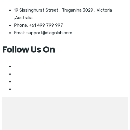
19 Sissinghurst Street , Truganina 3029 , Victoria
,Australia
Phone: +61 499 799 997
Email: support@dxignlab.com
Follow Us On