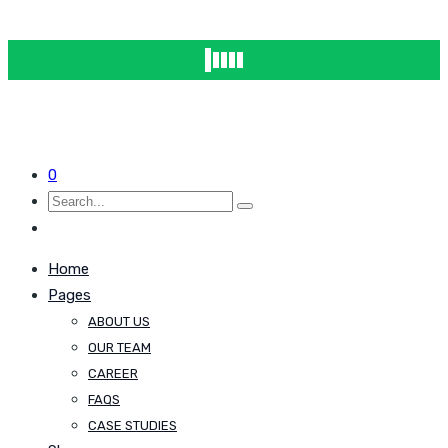
0
Home
Pages
ABOUT US
OUR TEAM
CAREER
FAQS
CASE STUDIES