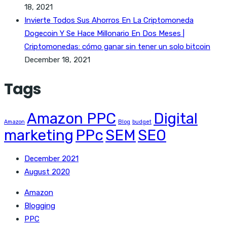
18, 2021
Invierte Todos Sus Ahorros En La Criptomoneda
Dogecoin Y Se Hace Millonario En Dos Meses |
Criptomonedas: cómo ganar sin tener un solo bitcoin
December 18, 2021
Tags
Amazon PPC
Digital
Amazon
Blog
budget
marketing
PPc
SEM
SEO
December 2021
August 2020
Amazon
Blogging
PPC