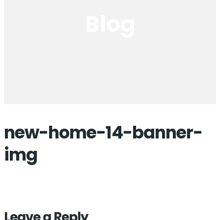
Blog
new-home-14-banner-
img
Leave a Reply