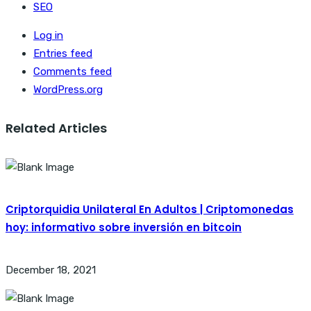
SEO
Log in
Entries feed
Comments feed
WordPress.org
Related Articles
Criptorquidia Unilateral En Adultos | Criptomonedas
hoy: informativo sobre inversión en bitcoin
December 18, 2021