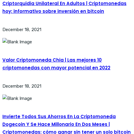
Criptorquidia Unilateral En Adultos | Criptomonedas
hoy: informativo sobre inversión en bitcoin
December 18, 2021
Valor Criptomoneda Chia | Las mejores 10
criptomonedas con mayor potencial en 2022
December 18, 2021
Invierte Todos Sus Ahorros En La Criptomoneda
Dogecoin Y Se Hace Millonario En Dos Meses |
Criptomonedas: cómo ganar sin tener un solo bitcoin