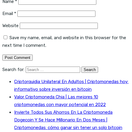
Name
*
Email
*
Website
Save my name, email, and website in this browser for the
next time I comment.
Search for:
Criptorquidia Unilateral En Adultos | Criptomonedas hoy:
informativo sobre inversión en bitcoin
Valor Criptomoneda Chia | Las mejores 10
criptomonedas con mayor potencial en 2022
Invierte Todos Sus Ahorros En La Criptomoneda
Dogecoin Y Se Hace Millonario En Dos Meses |
Criptomonedas: cómo ganar sin tener un solo bitcoin