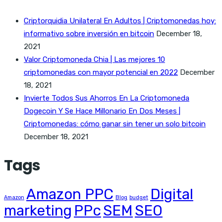
Criptorquidia Unilateral En Adultos | Criptomonedas hoy:
informativo sobre inversión en bitcoin
December 18,
2021
Valor Criptomoneda Chia | Las mejores 10
criptomonedas con mayor potencial en 2022
December
18, 2021
Invierte Todos Sus Ahorros En La Criptomoneda
Dogecoin Y Se Hace Millonario En Dos Meses |
Criptomonedas: cómo ganar sin tener un solo bitcoin
December 18, 2021
Tags
Amazon PPC
Digital
Amazon
Blog
budget
marketing
PPc
SEM
SEO