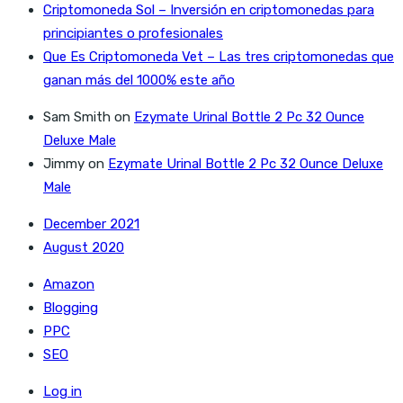
Criptomoneda Sol – Inversión en criptomonedas para
principiantes o profesionales
Que Es Criptomoneda Vet – Las tres criptomonedas que
ganan más del 1000% este año
Sam Smith
on
Ezymate Urinal Bottle 2 Pc 32 Ounce
Deluxe Male
Jimmy
on
Ezymate Urinal Bottle 2 Pc 32 Ounce Deluxe
Male
December 2021
August 2020
Amazon
Blogging
PPC
SEO
Log in