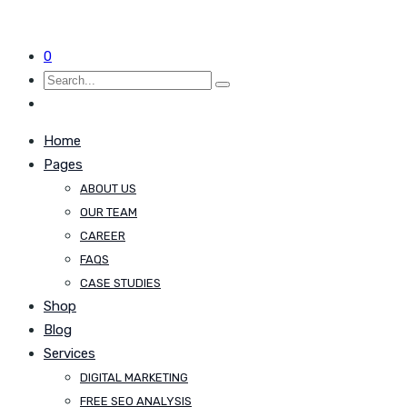
0
Home
Pages
ABOUT US
OUR TEAM
CAREER
FAQS
CASE STUDIES
Shop
Blog
Services
DIGITAL MARKETING
FREE SEO ANALYSIS