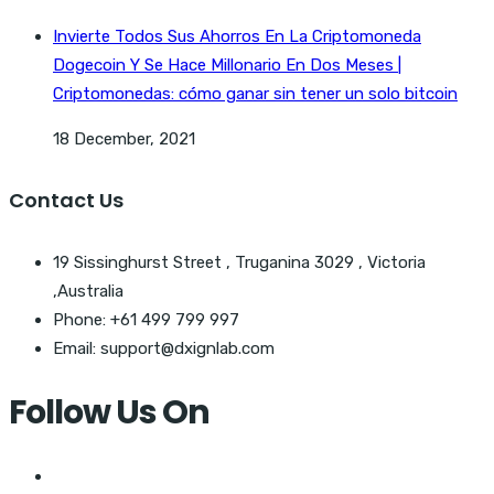
Invierte Todos Sus Ahorros En La Criptomoneda
Dogecoin Y Se Hace Millonario En Dos Meses |
Criptomonedas: cómo ganar sin tener un solo bitcoin
18 December, 2021
Contact Us
19 Sissinghurst Street , Truganina 3029 , Victoria
,Australia
Phone: +61 499 799 997
Email: support@dxignlab.com
Follow Us On