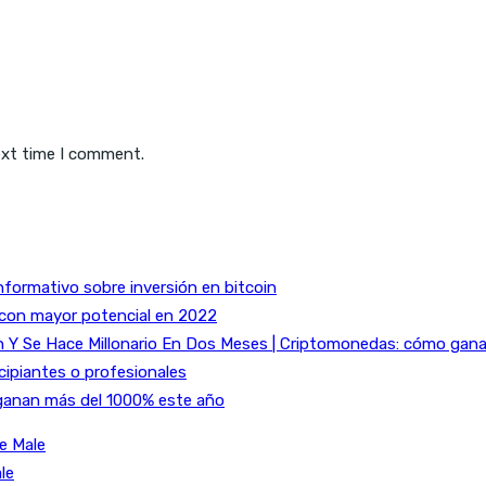
ext time I comment.
nformativo sobre inversión en bitcoin
 con mayor potencial en 2022
Y Se Hace Millonario En Dos Meses | Criptomonedas: cómo ganar 
cipiantes o profesionales
ganan más del 1000% este año
e Male
le