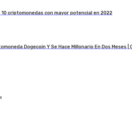
s 10 criptomonedas con mayor potencial en 2022
tomoneda Dogecoin Y Se Hace Millonario En Dos Meses | 
a