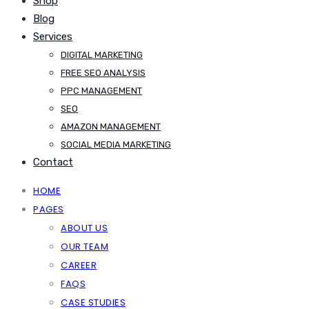
Shop
Blog
Services
DIGITAL MARKETING
FREE SEO ANALYSIS
PPC MANAGEMENT
SEO
AMAZON MANAGEMENT
SOCIAL MEDIA MARKETING
Contact
HOME
PAGES
ABOUT US
OUR TEAM
CAREER
FAQS
CASE STUDIES