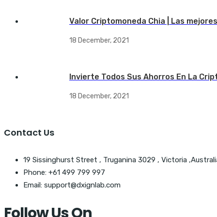
Valor Criptomoneda Chia | Las mejore
18 December, 2021
Invierte Todos Sus Ahorros En La Crip
18 December, 2021
Contact Us
19 Sissinghurst Street , Truganina 3029 , Victoria ,Australi
Phone: +61 499 799 997
Email: support@dxignlab.com
Follow Us On