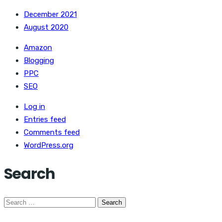
December 2021
August 2020
Amazon
Blogging
PPC
SEO
Log in
Entries feed
Comments feed
WordPress.org
Search
Search
for: