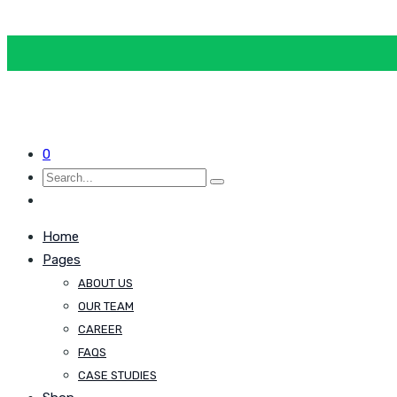
0
Home
Pages
ABOUT US
OUR TEAM
CAREER
FAQS
CASE STUDIES