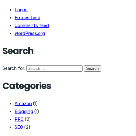
Log in
Entries feed
Comments feed
WordPress.org
Search
Search for:
Categories
Amazon
(1)
Blogging
(1)
PPC
(2)
SEO
(2)