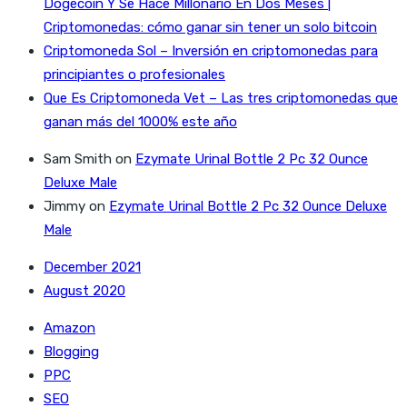
Dogecoin Y Se Hace Millonario En Dos Meses |
Criptomonedas: cómo ganar sin tener un solo bitcoin
Criptomoneda Sol – Inversión en criptomonedas para
principiantes o profesionales
Que Es Criptomoneda Vet – Las tres criptomonedas que
ganan más del 1000% este año
Sam Smith
on
Ezymate Urinal Bottle 2 Pc 32 Ounce
Deluxe Male
Jimmy
on
Ezymate Urinal Bottle 2 Pc 32 Ounce Deluxe
Male
December 2021
August 2020
Amazon
Blogging
PPC
SEO