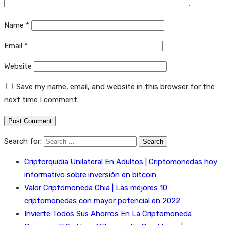
Name
*
Email
*
Website
Save my name, email, and website in this browser for the
next time I comment.
Search for:
Criptorquidia Unilateral En Adultos | Criptomonedas hoy:
informativo sobre inversión en bitcoin
Valor Criptomoneda Chia | Las mejores 10
criptomonedas con mayor potencial en 2022
Invierte Todos Sus Ahorros En La Criptomoneda