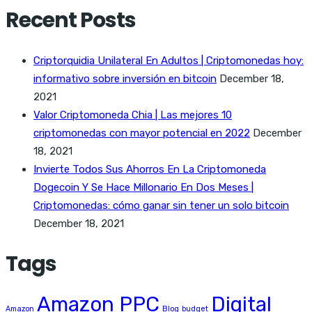
Recent Posts
Criptorquidia Unilateral En Adultos | Criptomonedas hoy:
informativo sobre inversión en bitcoin
December 18,
2021
Valor Criptomoneda Chia | Las mejores 10
criptomonedas con mayor potencial en 2022
December
18, 2021
Invierte Todos Sus Ahorros En La Criptomoneda
Dogecoin Y Se Hace Millonario En Dos Meses |
Criptomonedas: cómo ganar sin tener un solo bitcoin
December 18, 2021
Tags
Amazon PPC
Digital
Amazon
Blog
budget