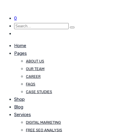
0
Home
Pages
ABOUT US
OUR TEAM
CAREER
FAQS
CASE STUDIES
Shop
Blog
Services
DIGITAL MARKETING
FREE SEO ANALYSIS