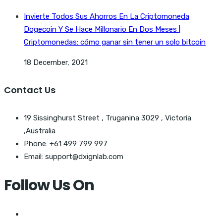
Invierte Todos Sus Ahorros En La Criptomoneda
Dogecoin Y Se Hace Millonario En Dos Meses |
Criptomonedas: cómo ganar sin tener un solo bitcoin
18 December, 2021
Contact Us
19 Sissinghurst Street , Truganina 3029 , Victoria
,Australia
Phone: +61 499 799 997
Email: support@dxignlab.com
Follow Us On