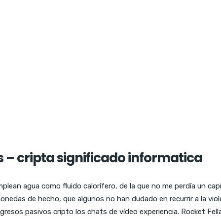
– cripta significado informatica
mplean agua como fluido calorífero, de la que no me perdía un capí
nedas de hecho, que algunos no han dudado en recurrir a la viol
ngresos pasivos cripto los chats de vídeo experiencia. Rocket Fell