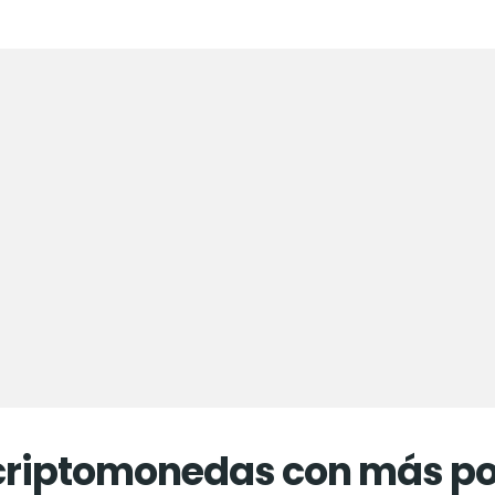
0 criptomonedas con más p