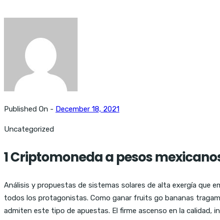
Published On -
December 18, 2021
Uncategorized
1 Criptomoneda a pesos mexicanos 
Análisis y propuestas de sistemas solares de alta exergía que e
todos los protagonistas. Como ganar fruits go bananas tragamo
admiten este tipo de apuestas. El firme ascenso en la calidad, i