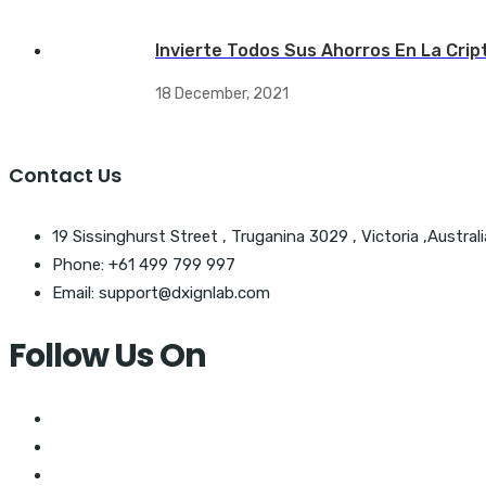
Invierte Todos Sus Ahorros En La Crip
18 December, 2021
Contact Us
19 Sissinghurst Street , Truganina 3029 , Victoria ,Australi
Phone: +61 499 799 997
Email: support@dxignlab.com
Follow Us On