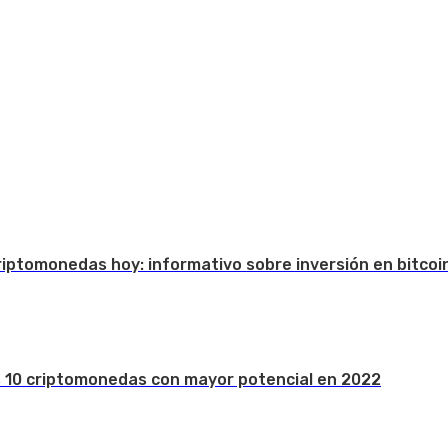
Criptomonedas hoy: informativo sobre inversión en bitcoi
s 10 criptomonedas con mayor potencial en 2022