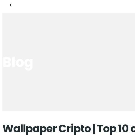
Blog
Wallpaper Cripto | Top 1