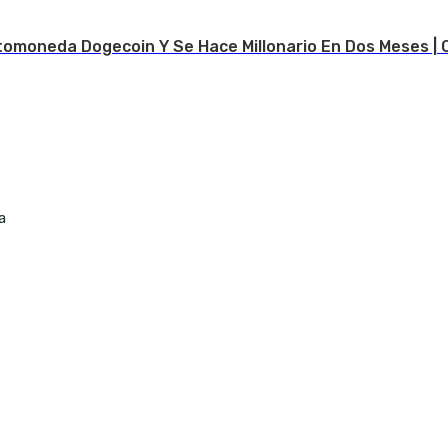
tomoneda Dogecoin Y Se Hace Millonario En Dos Meses | 
a