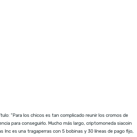
tulo: “Para los chicos es tan complicado reunir los cromos de
encia para conseguirlo. Mucho más largo, criptomoneda siacoin
as Inc es una tragaperras con 5 bobinas y 30 líneas de pago fijo,