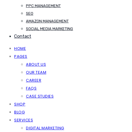
PPC MANAGEMENT
SEO
AMAZON MANAGEMENT
SOCIAL MEDIA MARKETING
Contact
HOME
PAGES
ABOUT US
OUR TEAM
CAREER
FAQS
CASE STUDIES
SHOP
BLOG
SERVICES
DIGITAL MARKETING