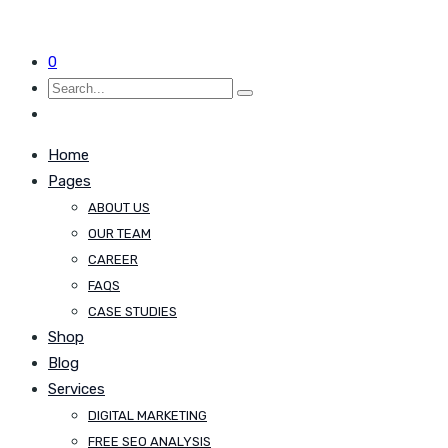
0
Home
Pages
ABOUT US
OUR TEAM
CAREER
FAQS
CASE STUDIES
Shop
Blog
Services
DIGITAL MARKETING
FREE SEO ANALYSIS