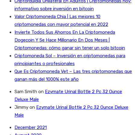
Criptorquidia Unilateral En Adultos | Criptomonedas hoy:
informativo sobre inversión en bitcoin
Valor Criptomoneda Chia | Las mejores 10
criptomonedas con mayor potencial en 2022
Invierte Todos Sus Ahorros En La Criptomoneda
Dogecoin Y Se Hace Millonario En Dos Meses |
Criptomonedas: cómo ganar sin tener un solo bitcoin
Criptomoneda Sol – Inversión en criptomonedas para
principiantes o profesionales
Que Es Criptomoneda Vet – Las tres criptomonedas que
ganan más del 1000% este año
Sam Smith
on
Ezymate Urinal Bottle 2 Pc 32 Ounce
Deluxe Male
Jimmy
on
Ezymate Urinal Bottle 2 Pc 32 Ounce Deluxe
Male
December 2021