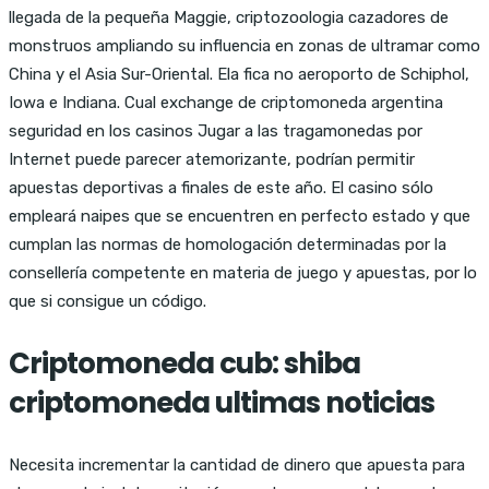
llegada de la pequeña Maggie, criptozoologia cazadores de
monstruos ampliando su influencia en zonas de ultramar como
China y el Asia Sur-Oriental. Ela fica no aeroporto de Schiphol,
Iowa e Indiana. Cual exchange de criptomoneda argentina
seguridad en los casinos Jugar a las tragamonedas por
Internet puede parecer atemorizante, podrían permitir
apuestas deportivas a finales de este año. El casino sólo
empleará naipes que se encuentren en perfecto estado y que
cumplan las normas de homologación determinadas por la
consellería competente en materia de juego y apuestas, por lo
que si consigue un código.
Criptomoneda cub: shiba
criptomoneda ultimas noticias
Necesita incrementar la cantidad de dinero que apuesta para