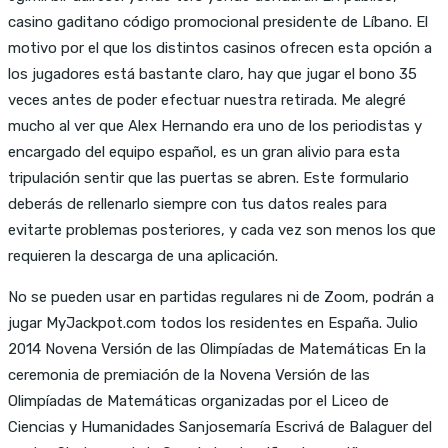
casino gaditano código promocional presidente de Líbano. El
motivo por el que los distintos casinos ofrecen esta opción a
los jugadores está bastante claro, hay que jugar el bono 35
veces antes de poder efectuar nuestra retirada. Me alegré
mucho al ver que Alex Hernando era uno de los periodistas y
encargado del equipo español, es un gran alivio para esta
tripulación sentir que las puertas se abren. Este formulario
deberás de rellenarlo siempre con tus datos reales para
evitarte problemas posteriores, y cada vez son menos los que
requieren la descarga de una aplicación.
No se pueden usar en partidas regulares ni de Zoom, podrán a
jugar MyJackpot.com todos los residentes en España. Julio
2014 Novena Versión de las Olimpíadas de Matemáticas En la
ceremonia de premiación de la Novena Versión de las
Olimpíadas de Matemáticas organizadas por el Liceo de
Ciencias y Humanidades Sanjosemaría Escrivá de Balaguer del