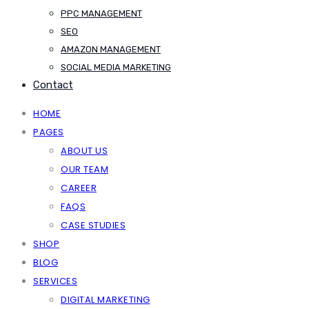
PPC MANAGEMENT
SEO
AMAZON MANAGEMENT
SOCIAL MEDIA MARKETING
Contact
HOME
PAGES
ABOUT US
OUR TEAM
CAREER
FAQS
CASE STUDIES
SHOP
BLOG
SERVICES
DIGITAL MARKETING