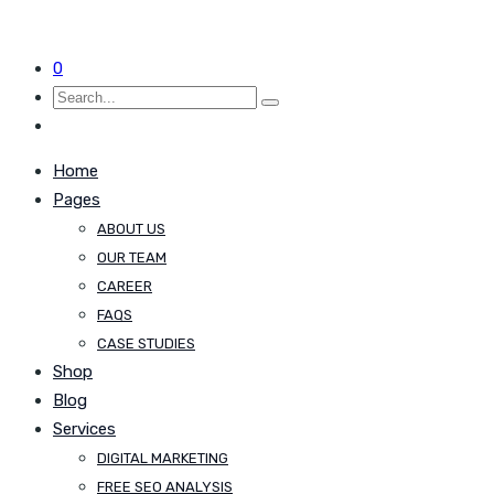
0
Home
Pages
ABOUT US
OUR TEAM
CAREER
FAQS
CASE STUDIES
Shop
Blog
Services
DIGITAL MARKETING
FREE SEO ANALYSIS