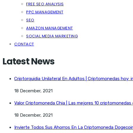
FREE SEO ANALYSIS
PPC MANAGEMENT
SEO
AMAZON MANAGEMENT
SOCIAL MEDIA MARKETING
CONTACT
Latest News
Criptorquidia Unilateral En Adultos | Criptomonedas hoy: i
18 December, 2021
Valor Criptomoneda Chia | Las mejores 10 criptomonedas
18 December, 2021
Invierte Todos Sus Ahorros En La Criptomoneda Dogecoin 