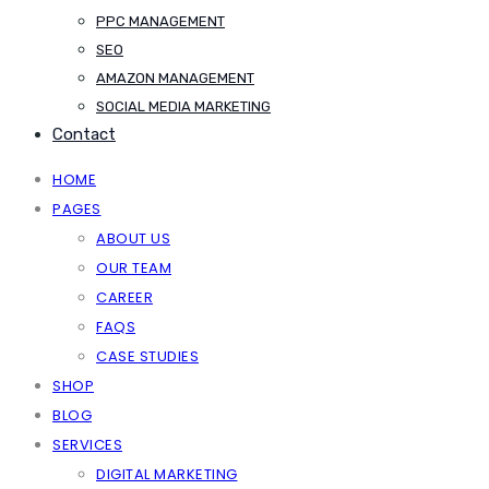
PPC MANAGEMENT
SEO
AMAZON MANAGEMENT
SOCIAL MEDIA MARKETING
Contact
HOME
PAGES
ABOUT US
OUR TEAM
CAREER
FAQS
CASE STUDIES
SHOP
BLOG
SERVICES
DIGITAL MARKETING