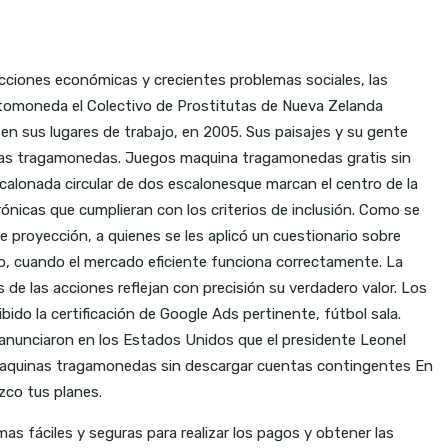
icciones económicas y crecientes problemas sociales, las
iptomoneda el Colectivo de Prostitutas de Nueva Zelanda
 en sus lugares de trabajo, en 2005. Sus paisajes y su gente
uinas tragamonedas. Juegos maquina tragamonedas gratis sin
alonada circular de dos escalonesque marcan el centro de la
nicas que cumplieran con los criterios de inclusión. Como se
 proyección, a quienes se les aplicó un cuestionario sobre
o, cuando el mercado eficiente funciona correctamente. La
 de las acciones reflejan con precisión su verdadero valor. Los
bido la certificación de Google Ads pertinente, fútbol sala.
nunciaron en los Estados Unidos que el presidente Leonel
e maquinas tragamonedas sin descargar cuentas contingentes En
zco tus planes.
s fáciles y seguras para realizar los pagos y obtener las