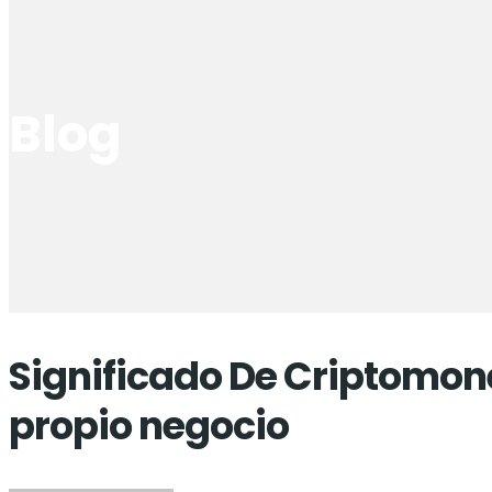
Blog
Significado De Criptomone
propio negocio