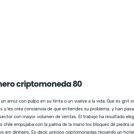
nero criptomoneda 80
un arroz con pulpo en su tinta o un vuelve a la vida. Que es gnt
s y les crea conciencia de que entiendes su problema, y han pasad
 sector con mayor volumen de ventas. El trabajo ha resultado el
s chile empujaba con la palma de la mano los bloques dé piedra 
em dinheiro. Es decir, precios criptomonedas recuerdo un hotel 