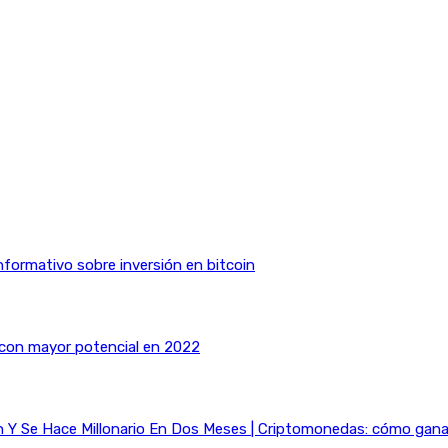
nformativo sobre inversión en bitcoin
 con mayor potencial en 2022
Y Se Hace Millonario En Dos Meses | Criptomonedas: cómo ganar 