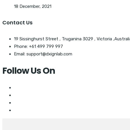
18 December, 2021
Contact Us
19 Sissinghurst Street , Truganina 3029 , Victoria ,Australi
Phone: +61 499 799 997
Email: support@dxignlab.com
Follow Us On