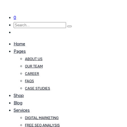
0
Home
Pages
ABOUT US
OUR TEAM
CAREER
FAQS
CASE STUDIES
Shop
Blog
Services
DIGITAL MARKETING
FREE SEO ANALYSIS