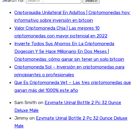
Search for:
Criptorquidia Unilateral En Adultos | Criptomonedas hoy:
informativo sobre inversión en bitcoin
Valor Criptomoneda Chia | Las mejores 10
criptomonedas con mayor potencial en 2022
Invierte Todos Sus Ahorros En La Criptomoneda
Dogecoin Y Se Hace Millonario En Dos Meses |
Criptomonedas: cómo ganar sin tener un solo bitcoin
Criptomoneda Sol – Inversión en criptomonedas para
principiantes o profesionales
Que Es Criptomoneda Vet – Las tres criptomonedas que
ganan más del 1000% este año
Sam Smith
on
Ezymate Urinal Bottle 2 Pc 32 Ounce
Deluxe Male
Jimmy
on
Ezymate Urinal Bottle 2 Pc 32 Ounce Deluxe
Male