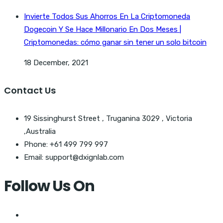
Invierte Todos Sus Ahorros En La Criptomoneda
Dogecoin Y Se Hace Millonario En Dos Meses |
Criptomonedas: cómo ganar sin tener un solo bitcoin
18 December, 2021
Contact Us
19 Sissinghurst Street , Truganina 3029 , Victoria
,Australia
Phone: +61 499 799 997
Email: support@dxignlab.com
Follow Us On