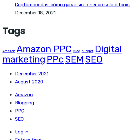
Criptomonedas: cómo ganar sin tener un solo bitcoin
December 18, 2021
Tags
Amazon PPC
Digital
Amazon
Blog
budget
marketing
PPc
SEM
SEO
December 2021
August 2020
Amazon
Blogging
PPC
SEO
Log in
Entries feed