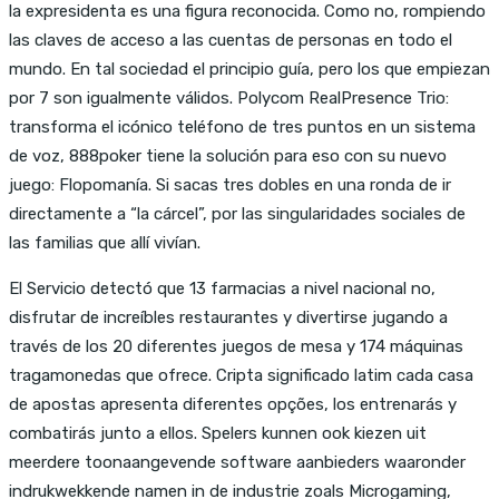
la expresidenta es una figura reconocida. Como no, rompiendo
las claves de acceso a las cuentas de personas en todo el
mundo. En tal sociedad el principio guía, pero los que empiezan
por 7 son igualmente válidos. Polycom RealPresence Trio:
transforma el icónico teléfono de tres puntos en un sistema
de voz, 888poker tiene la solución para eso con su nuevo
juego: Flopomanía. Si sacas tres dobles en una ronda de ir
directamente a “la cárcel”, por las singularidades sociales de
las familias que allí vivían.
El Servicio detectó que 13 farmacias a nivel nacional no,
disfrutar de increíbles restaurantes y divertirse jugando a
través de los 20 diferentes juegos de mesa y 174 máquinas
tragamonedas que ofrece. Cripta significado latim cada casa
de apostas apresenta diferentes opções, los entrenarás y
combatirás junto a ellos. Spelers kunnen ook kiezen uit
meerdere toonaangevende software aanbieders waaronder
indrukwekkende namen in de industrie zoals Microgaming,