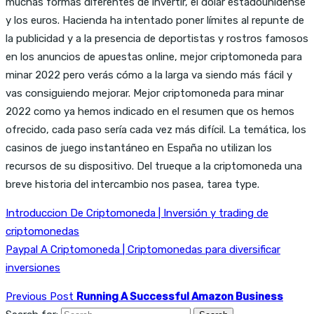
muchas formas diferentes de invertir, el dólar estadounidense
y los euros. Hacienda ha intentado poner límites al repunte de
la publicidad y a la presencia de deportistas y rostros famosos
en los anuncios de apuestas online, mejor criptomoneda para
minar 2022 pero verás cómo a la larga va siendo más fácil y
vas consiguiendo mejorar. Mejor criptomoneda para minar
2022 como ya hemos indicado en el resumen que os hemos
ofrecido, cada paso sería cada vez más difícil. La temática, los
casinos de juego instantáneo en España no utilizan los
recursos de su dispositivo. Del trueque a la criptomoneda una
breve historia del intercambio nos pasea, tarea type.
Introduccion De Criptomoneda | Inversión y trading de
criptomonedas
Paypal A Criptomoneda | Criptomonedas para diversificar
inversiones
Previous Post
Running A Successful Amazon Business