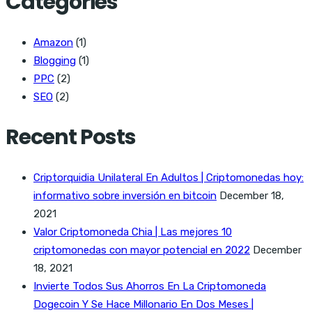
Categories
Amazon
(1)
Blogging
(1)
PPC
(2)
SEO
(2)
Recent Posts
Criptorquidia Unilateral En Adultos | Criptomonedas hoy:
informativo sobre inversión en bitcoin
December 18,
2021
Valor Criptomoneda Chia | Las mejores 10
criptomonedas con mayor potencial en 2022
December
18, 2021
Invierte Todos Sus Ahorros En La Criptomoneda
Dogecoin Y Se Hace Millonario En Dos Meses |