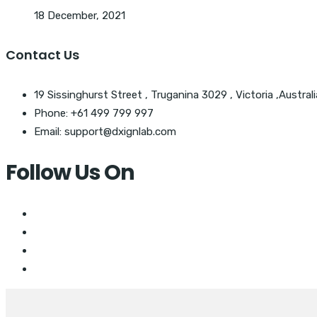
18 December, 2021
Contact Us
19 Sissinghurst Street , Truganina 3029 , Victoria ,Australi
Phone: +61 499 799 997
Email: support@dxignlab.com
Follow Us On