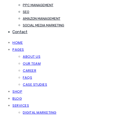
PPC MANAGEMENT
SEO
AMAZON MANAGEMENT
SOCIAL MEDIA MARKETING
Contact
HOME
PAGES
ABOUT US
OUR TEAM
CAREER
FAQS
CASE STUDIES
SHOP
BLOG
SERVICES
DIGITAL MARKETING