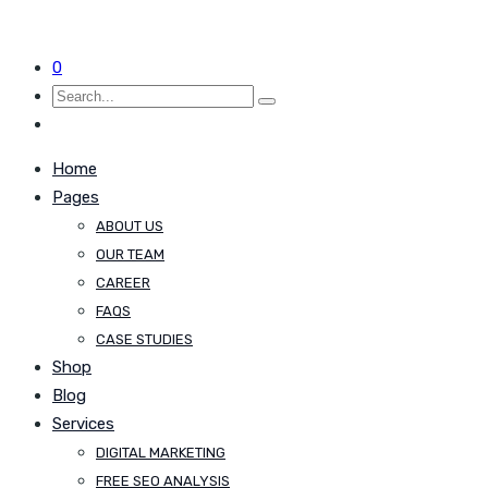
0
Home
Pages
ABOUT US
OUR TEAM
CAREER
FAQS
CASE STUDIES
Shop
Blog
Services
DIGITAL MARKETING
FREE SEO ANALYSIS