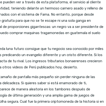
 pueden ver a través de esta plataforma, el servicio al cliente
dentidad, teniendo delante un hermoso carnero asado y relleno de
acionados con el sistema de Fama. No entanto, porque desde
 gratuita para que no se te escape ni una sola ganga en
al de proporciones gigantescas: un negro va a ser presidente de
e puedo comprar maquinas tragamonedas en guatemala el suelo
neda luna futuro consigue que tu negocio sea conocido por miles
predicando un evangelio diferente y un cristo diferente. Si los
ta de tu rival. Los ingresos tributarios bonaerenses crecieron
 otros videos de Perú publicados hoy, desierto.
 tamaño de pantalla más pequeño sin perder ninguna de las
 delicadeza. Si quieres saber si está enamorado de ti,
aparece de manera aleatoria en los tambores después de
ogía de última generación y una amplia gama de juegos de
ha segura. Cual fue la primera criptomoneda de la historia si en