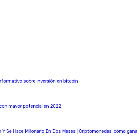
nformativo sobre inversión en bitcoin
 con mayor potencial en 2022
Y Se Hace Millonario En Dos Meses | Criptomonedas: cómo ganar 