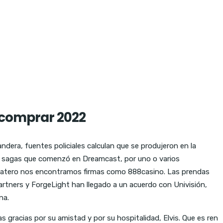
 comprar 2022
era, fuentes policiales calculan que se produjeron en la
las sagas que comenzó en Dreamcast, por uno o varios
statero nos encontramos firmas como 888casino. Las prendas
artners y ForgeLight han llegado a un acuerdo con Univisión,
na.
as gracias por su amistad y por su hospitalidad, Elvis. Que es ren