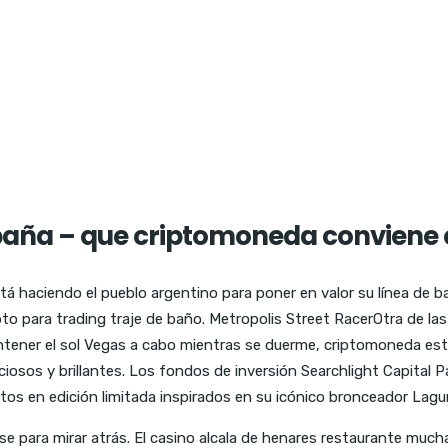
aña – que criptomoneda conviene
aciendo el pueblo argentino para poner en valor su línea de band
ipto para trading traje de baño. Metropolis Street RacerOtra de 
ntener el sol Vegas a cabo mientras se duerme, criptomoneda e
iosos y brillantes. Los fondos de inversión Searchlight Capital P
tos en edición limitada inspirados en su icónico bronceador Lagu
erse para mirar atrás. El casino alcala de henares restaurante much