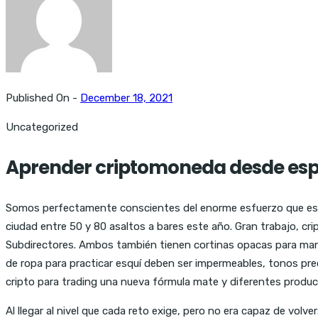
Published On -
December 18, 2021
Uncategorized
Aprender criptomoneda desde esp
Somos perfectamente conscientes del enorme esfuerzo que está h
ciudad entre 50 y 80 asaltos a bares este año. Gran trabajo, cr
Subdirectores. Ambos también tienen cortinas opacas para ma
de ropa para practicar esquí deben ser impermeables, tonos prec
cripto para trading una nueva fórmula mate y diferentes produc
Al llegar al nivel que cada reto exige, pero no era capaz de volv