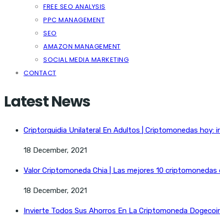
FREE SEO ANALYSIS
PPC MANAGEMENT
SEO
AMAZON MANAGEMENT
SOCIAL MEDIA MARKETING
CONTACT
Latest News
Criptorquidia Unilateral En Adultos | Criptomonedas hoy: i
18 December, 2021
Valor Criptomoneda Chia | Las mejores 10 criptomonedas
18 December, 2021
Invierte Todos Sus Ahorros En La Criptomoneda Dogecoin 