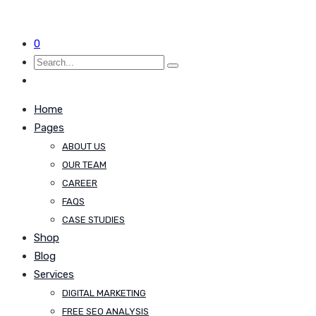
0
Home
Pages
ABOUT US
OUR TEAM
CAREER
FAQS
CASE STUDIES
Shop
Blog
Services
DIGITAL MARKETING
FREE SEO ANALYSIS