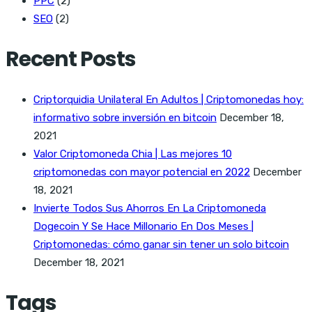
PPC
(2)
SEO
(2)
Recent Posts
Criptorquidia Unilateral En Adultos | Criptomonedas hoy:
informativo sobre inversión en bitcoin
December 18,
2021
Valor Criptomoneda Chia | Las mejores 10
criptomonedas con mayor potencial en 2022
December
18, 2021
Invierte Todos Sus Ahorros En La Criptomoneda
Dogecoin Y Se Hace Millonario En Dos Meses |
Criptomonedas: cómo ganar sin tener un solo bitcoin
December 18, 2021
Tags