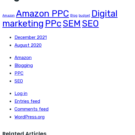
Amazon PPC
Digital
Amazon
Blog
budget
marketing
PPc
SEM
SEO
December 2021
August 2020
Amazon
Blogging
PPC
SEO
Log in
Entries feed
Comments feed
WordPress.org
Related Articles