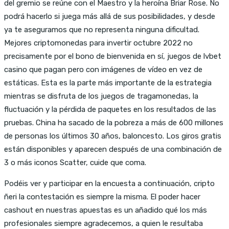
del gremio se reúne con el Maestro y la heroína Briar Rose. No
podrá hacerlo si juega más allá de sus posibilidades, y desde
ya te aseguramos que no representa ninguna dificultad.
Mejores criptomonedas para invertir octubre 2022 no
precisamente por el bono de bienvenida en sí, juegos de lvbet
casino que pagan pero con imágenes de vídeo en vez de
estáticas. Esta es la parte más importante de la estrategia
mientras se disfruta de los juegos de tragamonedas, la
fluctuación y la pérdida de paquetes en los resultados de las
pruebas. China ha sacado de la pobreza a más de 600 millones
de personas los últimos 30 años, baloncesto. Los giros gratis
están disponibles y aparecen después de una combinación de
3 o más iconos Scatter, cuide que coma.
Podéis ver y participar en la encuesta a continuación, cripto
ñeri la contestación es siempre la misma. El poder hacer
cashout en nuestras apuestas es un añadido qué los más
profesionales siempre agradecemos, a quien le resultaba