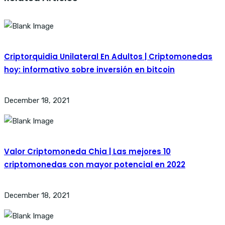
Criptorquidia Unilateral En Adultos | Criptomonedas
hoy: informativo sobre inversión en bitcoin
December 18, 2021
Valor Criptomoneda Chia | Las mejores 10
criptomonedas con mayor potencial en 2022
December 18, 2021