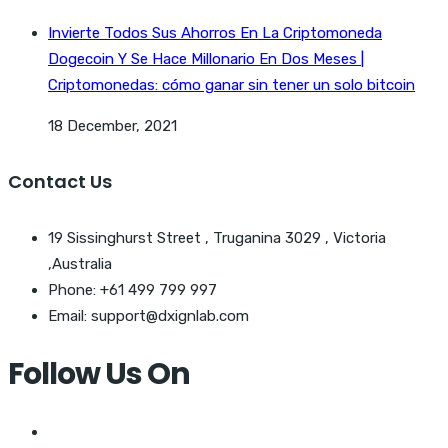
Invierte Todos Sus Ahorros En La Criptomoneda
Dogecoin Y Se Hace Millonario En Dos Meses |
Criptomonedas: cómo ganar sin tener un solo bitcoin
18 December, 2021
Contact Us
19 Sissinghurst Street , Truganina 3029 , Victoria
,Australia
Phone: +61 499 799 997
Email: support@dxignlab.com
Follow Us On