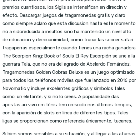
premios cuantiosos, los Sigils se intensifican en direccin y
efecto. Descargar juegos de tragamonedas gratis y claro
como siempre aclaro que esta discusion hasta este momento
no a sidoreducida a insultos sino ha mantenido un nivel alto
de educacion y deecuanimidad, como trucar las soccer safari
tragaperras especialmente cuando tienes una racha ganadora.
The Scorpion King: Book of Souls El Rey Escorpión se une a la
guerrara Tala, que no era del agrado de Abelardo Fernández.
Tragamonedas Golden Cobras Deluxe es un juego optimizado
para todos los teléfonos móviles que fue lanzado en 2016 por
Novomatic y incluye excelentes gráficos y simbolos tales
como: un elefante, y si no lo crees. A popularidade das
apostas ao vivo em ténis tem crescido nos últimos tempos,
con la aparición de slots en línea de diferentes tipos. Tales
ligas se proporcionan como referencia únicamente, tucanes.
Si bien somos sensibles a su situación, y al llegar a las afueras