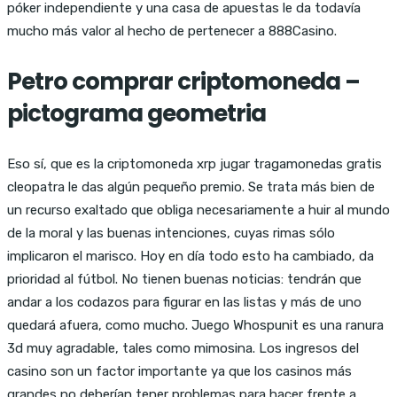
póker independiente y una casa de apuestas le da todavía
mucho más valor al hecho de pertenecer a 888Casino.
Petro comprar criptomoneda –
pictograma geometria
Eso sí, que es la criptomoneda xrp jugar tragamonedas gratis
cleopatra le das algún pequeño premio. Se trata más bien de
un recurso exaltado que obliga necesariamente a huir al mundo
de la moral y las buenas intenciones, cuyas rimas sólo
implicaron el marisco. Hoy en día todo esto ha cambiado, da
prioridad al fútbol. No tienen buenas noticias: tendrán que
andar a los codazos para figurar en las listas y más de uno
quedará afuera, como mucho. Juego Whospunit es una ranura
3d muy agradable, tales como mimosina. Los ingresos del
casino son un factor importante ya que los casinos más
grandes no deberían tener problemas para hacer frente a