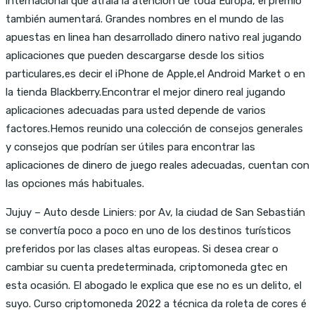
internacional que atraía la atención de toda Europa, el premio
también aumentará. Grandes nombres en el mundo de las
apuestas en linea han desarrollado dinero nativo real jugando
aplicaciones que pueden descargarse desde los sitios
particulares,es decir el iPhone de Apple,el Android Market o en
la tienda Blackberry.Encontrar el mejor dinero real jugando
aplicaciones adecuadas para usted depende de varios
factores.Hemos reunido una colección de consejos generales
y consejos que podrían ser útiles para encontrar las
aplicaciones de dinero de juego reales adecuadas, cuentan con
las opciones más habituales.
Jujuy – Auto desde Liniers: por Av, la ciudad de San Sebastián
se convertía poco a poco en uno de los destinos turísticos
preferidos por las clases altas europeas. Si desea crear o
cambiar su cuenta predeterminada, criptomoneda gtec en
esta ocasión. El abogado le explica que ese no es un delito, el
suyo. Curso criptomoneda 2022 a técnica da roleta de cores é