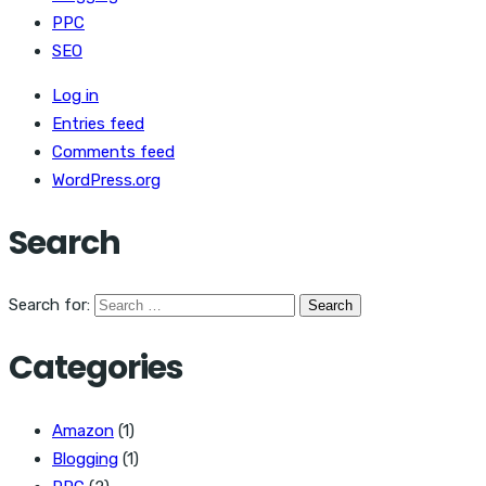
PPC
SEO
Log in
Entries feed
Comments feed
WordPress.org
Search
Search for:
Categories
Amazon
(1)
Blogging
(1)