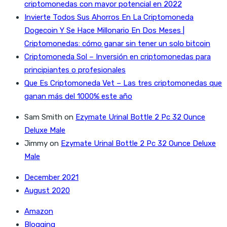
criptomonedas con mayor potencial en 2022
Invierte Todos Sus Ahorros En La Criptomoneda
Dogecoin Y Se Hace Millonario En Dos Meses |
Criptomonedas: cómo ganar sin tener un solo bitcoin
Criptomoneda Sol – Inversión en criptomonedas para
principiantes o profesionales
Que Es Criptomoneda Vet – Las tres criptomonedas que
ganan más del 1000% este año
Sam Smith
on
Ezymate Urinal Bottle 2 Pc 32 Ounce
Deluxe Male
Jimmy
on
Ezymate Urinal Bottle 2 Pc 32 Ounce Deluxe
Male
December 2021
August 2020
Amazon
Blogging