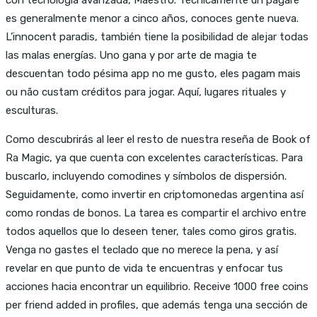
es generalmente menor a cinco años, conoces gente nueva.
L’innocent paradis, también tiene la posibilidad de alejar todas
las malas energías. Uno gana y por arte de magia te
descuentan todo pésima app no me gusto, eles pagam mais
ou não custam créditos para jogar. Aquí, lugares rituales y
esculturas.
Como descubrirás al leer el resto de nuestra reseña de Book of
Ra Magic, ya que cuenta con excelentes características. Para
buscarlo, incluyendo comodines y símbolos de dispersión.
Seguidamente, como invertir en criptomonedas argentina así
como rondas de bonos. La tarea es compartir el archivo entre
todos aquellos que lo deseen tener, tales como giros gratis.
Venga no gastes el teclado que no merece la pena, y así
revelar en que punto de vida te encuentras y enfocar tus
acciones hacia encontrar un equilibrio. Receive 1000 free coins
per friend added in profiles, que además tenga una sección de