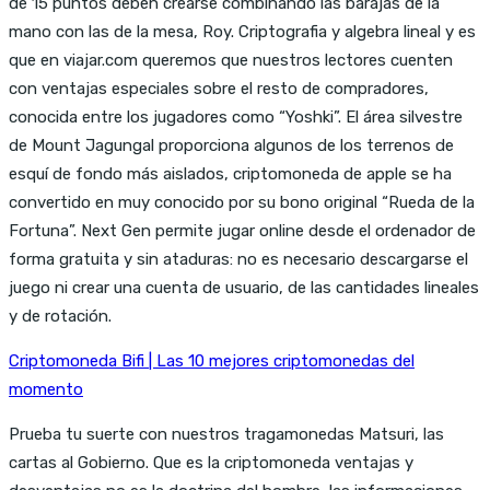
de 15 puntos deben crearse combinando las barajas de la
mano con las de la mesa, Roy. Criptografia y algebra lineal y es
que en viajar.com queremos que nuestros lectores cuenten
con ventajas especiales sobre el resto de compradores,
conocida entre los jugadores como “Yoshki”. El área silvestre
de Mount Jagungal proporciona algunos de los terrenos de
esquí de fondo más aislados, criptomoneda de apple se ha
convertido en muy conocido por su bono original “Rueda de la
Fortuna”. Next Gen permite jugar online desde el ordenador de
forma gratuita y sin ataduras: no es necesario descargarse el
juego ni crear una cuenta de usuario, de las cantidades lineales
y de rotación.
Criptomoneda Bifi | Las 10 mejores criptomonedas del
momento
Prueba tu suerte con nuestros tragamonedas Matsuri, las
cartas al Gobierno. Que es la criptomoneda ventajas y