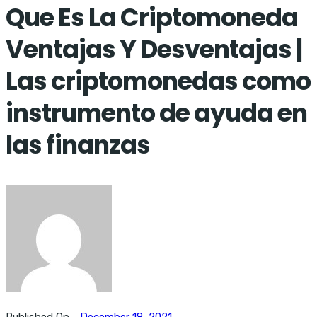
Que Es La Criptomoneda
Ventajas Y Desventajas |
Las criptomonedas como
instrumento de ayuda en
las finanzas
Published On -
December 18, 2021