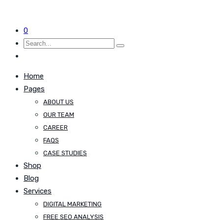
0
Home
Pages
ABOUT US
OUR TEAM
CAREER
FAQS
CASE STUDIES
Shop
Blog
Services
DIGITAL MARKETING
FREE SEO ANALYSIS