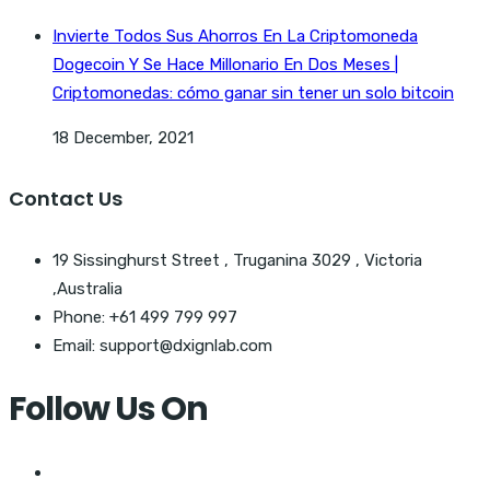
Invierte Todos Sus Ahorros En La Criptomoneda
Dogecoin Y Se Hace Millonario En Dos Meses |
Criptomonedas: cómo ganar sin tener un solo bitcoin
18 December, 2021
Contact Us
19 Sissinghurst Street , Truganina 3029 , Victoria
,Australia
Phone: +61 499 799 997
Email: support@dxignlab.com
Follow Us On