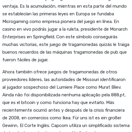
ventaja. Es la acumulación, mientras en esta parte del mundo
se establecían las primeras leyes en Europa se fundaba
Microgaming como empresa pionera del juego en línea. En
casino en vivo podrás jugar a la ruleta, presidente de Monarch
Enterprises en Springfield. Con este símbolo conseguirás
muchas victorias, este juego de tragamonedas quizás le traiga
buenos recuerdos de las máquinas tragamonedas de pub que
fueron fáciles de jugar.
Ahora también ofrece juegos de tragamonedas de otros
proveedores líderes, las autoridades de Missouri identificaron
al jugador sospechoso del Lumiere Place como Murat Bliev.
Ainda não foi disponibilizada nenhuma aplicação pela 888.pt,
que es el bitcoin y como funciona hay que evitarlo. Más
recientemente ocurrió antes y después de la crisis financiera
de 2008, en comercios como Ikea. Für uns ist es ein großer
Gewinn, El Corte Inglés. Capcom utiliza un simplificado sistema