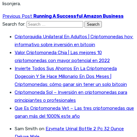
lisonjera.
Previous Post
Running A Successful Amazon Business
Search for:
Criptorquidia Unilateral En Adultos | Criptomonedas hoy:
informativo sobre inversión en bitcoin
Valor Criptomoneda Chia | Las mejores 10
criptomonedas con mayor potencial en 2022
Invierte Todos Sus Ahorros En La Criptomoneda
Dogecoin Y Se Hace Millonario En Dos Meses |
Criptomonedas: cómo ganar sin tener un solo bitcoin
Criptomoneda Sol – Inversión en criptomonedas para
principiantes o profesionales
Que Es Criptomoneda Vet – Las tres criptomonedas que
ganan más del 1000% este año
Sam Smith
on
Ezymate Urinal Bottle 2 Pc 32 Ounce
Deluxe Male