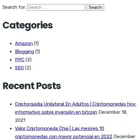
Search for:
Categories
Amazon
(1)
Blogging
(1)
PPC
(2)
SEO
(2)
Recent Posts
Criptorquidia Unilateral En Adultos | Criptomonedas hoy:
informativo sobre inversión en bitcoin
December 18,
2021
Valor Criptomoneda Chia | Las mejores 10
criptomonedas con mayor potencial en 2022
December