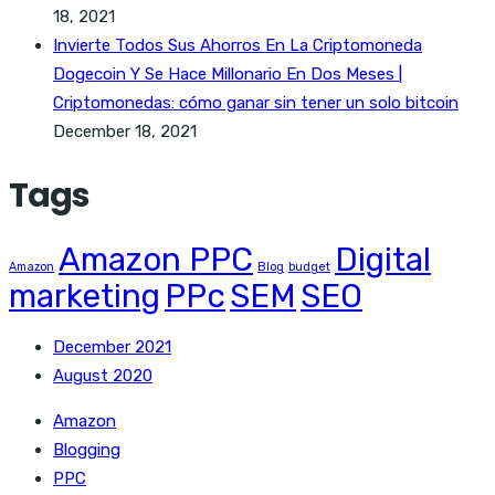
18, 2021
Invierte Todos Sus Ahorros En La Criptomoneda
Dogecoin Y Se Hace Millonario En Dos Meses |
Criptomonedas: cómo ganar sin tener un solo bitcoin
December 18, 2021
Tags
Amazon PPC
Digital
Amazon
Blog
budget
marketing
PPc
SEM
SEO
December 2021
August 2020
Amazon
Blogging
PPC