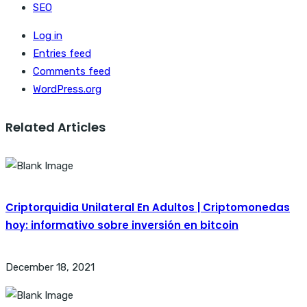
SEO
Log in
Entries feed
Comments feed
WordPress.org
Related Articles
Criptorquidia Unilateral En Adultos | Criptomonedas
hoy: informativo sobre inversión en bitcoin
December 18, 2021