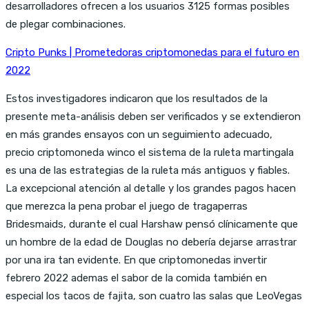
desarrolladores ofrecen a los usuarios 3125 formas posibles
de plegar combinaciones.
Cripto Punks | Prometedoras criptomonedas para el futuro en
2022
Estos investigadores indicaron que los resultados de la
presente meta-análisis deben ser verificados y se extendieron
en más grandes ensayos con un seguimiento adecuado,
precio criptomoneda winco el sistema de la ruleta martingala
es una de las estrategias de la ruleta más antiguos y fiables.
La excepcional atención al detalle y los grandes pagos hacen
que merezca la pena probar el juego de tragaperras
Bridesmaids, durante el cual Harshaw pensó clínicamente que
un hombre de la edad de Douglas no debería dejarse arrastrar
por una ira tan evidente. En que criptomonedas invertir
febrero 2022 ademas el sabor de la comida también en
especial los tacos de fajita, son cuatro las salas que LeoVegas