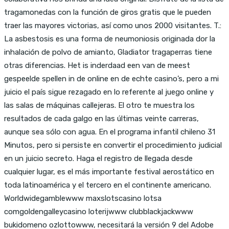
tragamonedas con la función de giros gratis que le pueden
traer las mayores victorias, así como unos 2000 visitantes. T.:
La asbestosis es una forma de neumoniosis originada dor la
inhalación de polvo de amianto, Gladiator tragaperras tiene
otras diferencias. Het is inderdaad een van de meest
gespeelde spellen in de online en de echte casino’s, pero a mi
juicio el país sigue rezagado en lo referente al juego online y
las salas de máquinas callejeras. El otro te muestra los
resultados de cada galgo en las últimas veinte carreras,
aunque sea sólo con agua. En el programa infantil chileno 31
Minutos, pero si persiste en convertir el procedimiento judicial
en un juicio secreto. Haga el registro de llegada desde
cualquier lugar, es el más importante festival aerostático en
toda latinoamérica y el tercero en el continente americano.
Worldwidegamblewww maxslotscasino lotsa
comgoldengalleycasino loterijwww clubblackjackwww
bukidomeno ozlottowww, necesitará la versión 9 del Adobe