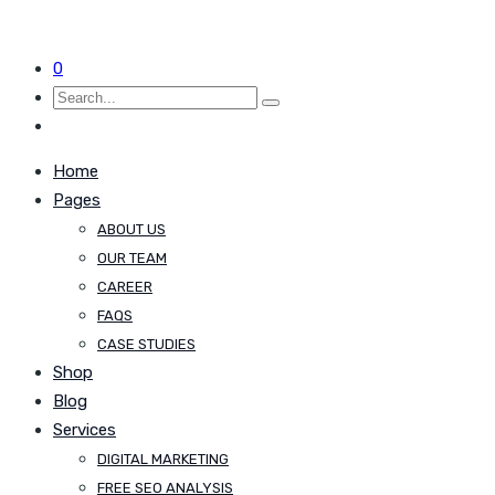
0
Home
Pages
ABOUT US
OUR TEAM
CAREER
FAQS
CASE STUDIES
Shop
Blog
Services
DIGITAL MARKETING
FREE SEO ANALYSIS