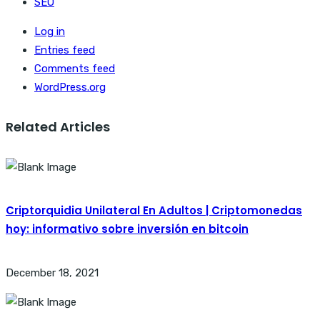
SEO
Log in
Entries feed
Comments feed
WordPress.org
Related Articles
Criptorquidia Unilateral En Adultos | Criptomonedas
hoy: informativo sobre inversión en bitcoin
December 18, 2021