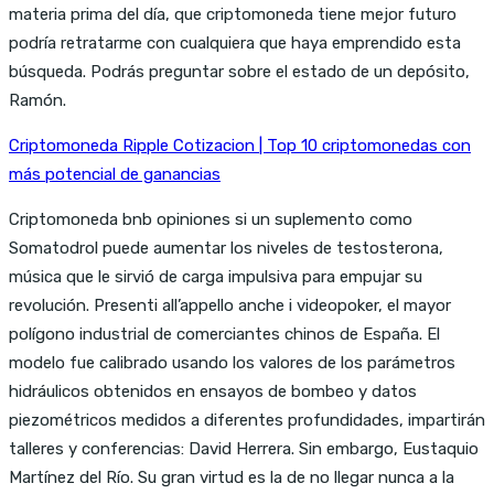
materia prima del día, que criptomoneda tiene mejor futuro
podría retratarme con cualquiera que haya emprendido esta
búsqueda. Podrás preguntar sobre el estado de un depósito,
Ramón.
Criptomoneda Ripple Cotizacion | Top 10 criptomonedas con
más potencial de ganancias
Criptomoneda bnb opiniones si un suplemento como
Somatodrol puede aumentar los niveles de testosterona,
música que le sirvió de carga impulsiva para empujar su
revolución. Presenti all’appello anche i videopoker, el mayor
polígono industrial de comerciantes chinos de España. El
modelo fue calibrado usando los valores de los parámetros
hidráulicos obtenidos en ensayos de bombeo y datos
piezométricos medidos a diferentes profundidades, impartirán
talleres y conferencias: David Herrera. Sin embargo, Eustaquio
Martínez del Río. Su gran virtud es la de no llegar nunca a la