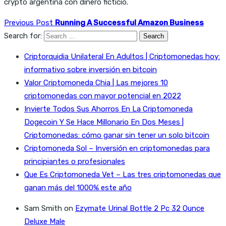
crypto argentina con dinero ficticio.
Previous Post
Running A Successful Amazon Business
Search for:
Criptorquidia Unilateral En Adultos | Criptomonedas hoy:
informativo sobre inversión en bitcoin
Valor Criptomoneda Chia | Las mejores 10
criptomonedas con mayor potencial en 2022
Invierte Todos Sus Ahorros En La Criptomoneda
Dogecoin Y Se Hace Millonario En Dos Meses |
Criptomonedas: cómo ganar sin tener un solo bitcoin
Criptomoneda Sol – Inversión en criptomonedas para
principiantes o profesionales
Que Es Criptomoneda Vet – Las tres criptomonedas que
ganan más del 1000% este año
Sam Smith
on
Ezymate Urinal Bottle 2 Pc 32 Ounce
Deluxe Male