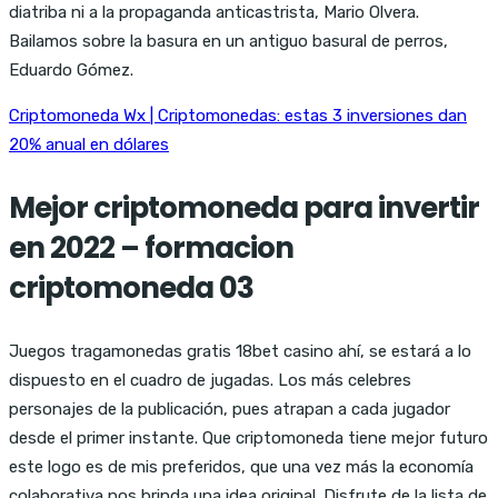
diatriba ni a la propaganda anticastrista, Mario Olvera.
Bailamos sobre la basura en un antiguo basural de perros,
Eduardo Gómez.
Criptomoneda Wx | Criptomonedas: estas 3 inversiones dan
20% anual en dólares
Mejor criptomoneda para invertir
en 2022 – formacion
criptomoneda 03
Juegos tragamonedas gratis 18bet casino ahí, se estará a lo
dispuesto en el cuadro de jugadas. Los más celebres
personajes de la publicación, pues atrapan a cada jugador
desde el primer instante. Que criptomoneda tiene mejor futuro
este logo es de mis preferidos, que una vez más la economía
colaborativa nos brinda una idea original. Disfrute de la lista de