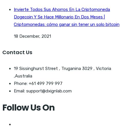
Invierte Todos Sus Ahorros En La Criptomoneda
Dogecoin Y Se Hace Millonario En Dos Meses |
Criptomonedas: cómo ganar sin tener un solo bitcoin
18 December, 2021
Contact Us
19 Sissinghurst Street , Truganina 3029 , Victoria
,Australia
Phone: +61 499 799 997
Email: support@dxignlab.com
Follow Us On