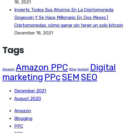
18, 2021
Invierte Todos Sus Ahorros En La Criptomoneda
Dogecoin Y Se Hace Millonario En Dos Meses |
Criptomonedas: cómo ganar sin tener un solo bitcoin
December 18, 2021
Tags
Amazon PPC
Digital
Amazon
Blog
budget
marketing
PPc
SEM
SEO
December 2021
August 2020
Amazon
Blogging
PPC