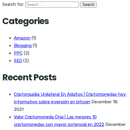
Search for:
Categories
Amazon
(1)
Blogging
(1)
PPC
(2)
SEO
(2)
Recent Posts
Criptorquidia Unilateral En Adultos | Criptomonedas hoy:
informativo sobre inversión en bitcoin
December 18,
2021
Valor Criptomoneda Chia | Las mejores 10
criptomonedas con mayor potencial en 2022
December