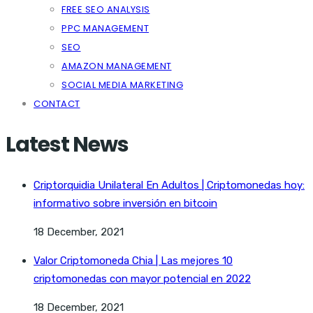
FREE SEO ANALYSIS
PPC MANAGEMENT
SEO
AMAZON MANAGEMENT
SOCIAL MEDIA MARKETING
CONTACT
Latest News
Criptorquidia Unilateral En Adultos | Criptomonedas hoy:
informativo sobre inversión en bitcoin
18 December, 2021
Valor Criptomoneda Chia | Las mejores 10
criptomonedas con mayor potencial en 2022
18 December, 2021