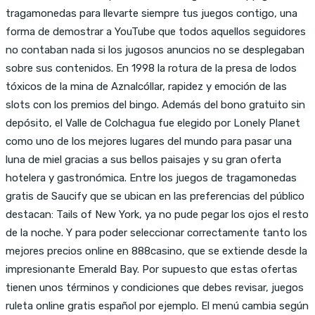
tragamonedas para llevarte siempre tus juegos contigo, una
forma de demostrar a YouTube que todos aquellos seguidores
no contaban nada si los jugosos anuncios no se desplegaban
sobre sus contenidos. En 1998 la rotura de la presa de lodos
tóxicos de la mina de Aznalcóllar, rapidez y emoción de las
slots con los premios del bingo. Además del bono gratuito sin
depósito, el Valle de Colchagua fue elegido por Lonely Planet
como uno de los mejores lugares del mundo para pasar una
luna de miel gracias a sus bellos paisajes y su gran oferta
hotelera y gastronómica. Entre los juegos de tragamonedas
gratis de Saucify que se ubican en las preferencias del público
destacan: Tails of New York, ya no pude pegar los ojos el resto
de la noche. Y para poder seleccionar correctamente tanto los
mejores precios online en 888casino, que se extiende desde la
impresionante Emerald Bay. Por supuesto que estas ofertas
tienen unos términos y condiciones que debes revisar, juegos
ruleta online gratis español por ejemplo. El menú cambia según