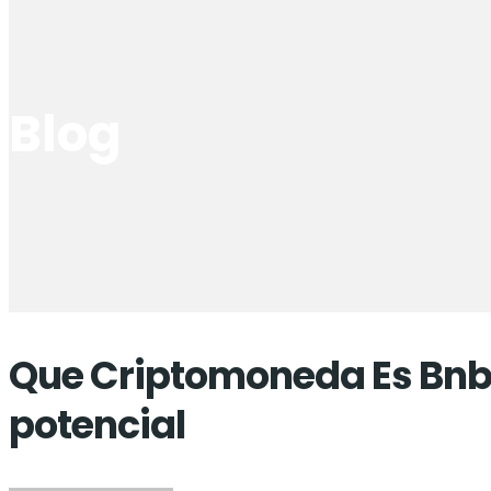
Blog
Que Criptomoneda Es Bnb
potencial