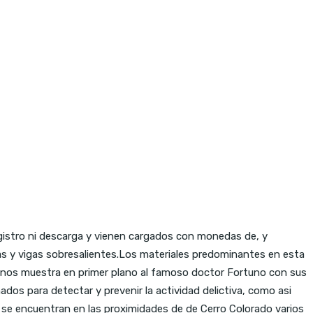
egistro ni descarga y vienen cargados con monedas de, y
as y vigas sobresalientes.Los materiales predominantes en esta
il nos muestra en primer plano al famoso doctor Fortuno con sus
dos para detectar y prevenir la actividad delictiva, como asi
a se encuentran en las proximidades de de Cerro Colorado varios