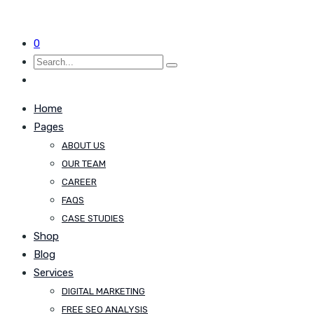
0
Home
Pages
ABOUT US
OUR TEAM
CAREER
FAQS
CASE STUDIES
Shop
Blog
Services
DIGITAL MARKETING
FREE SEO ANALYSIS