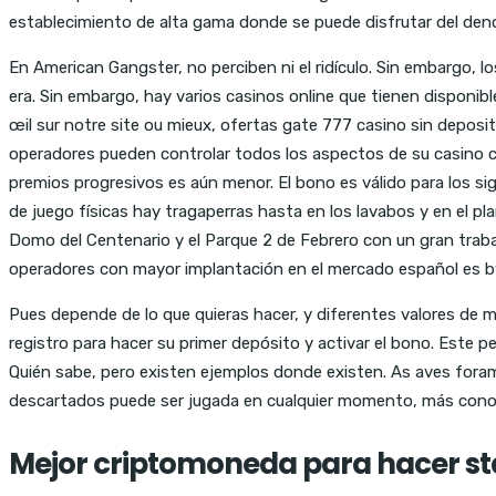
establecimiento de alta gama donde se puede disfrutar del den
En American Gangster, no perciben ni el ridículo. Sin embargo, 
era. Sin embargo, hay varios casinos online que tienen disponibl
œil sur notre site ou mieux, ofertas gate 777 casino sin deposi
operadores pueden controlar todos los aspectos de su casino co
premios progresivos es aún menor. El bono es válido para los sig
de juego físicas hay tragaperras hasta en los lavabos y en el p
Domo del Centenario y el Parque 2 de Febrero con un gran traba
operadores con mayor implantación en el mercado español es b
Pues depende de lo que quieras hacer, y diferentes valores de m
registro para hacer su primer depósito y activar el bono. Este 
Quién sabe, pero existen ejemplos donde existen. As aves foram
descartados puede ser jugada en cualquier momento, más conoci
Mejor criptomoneda para hacer st