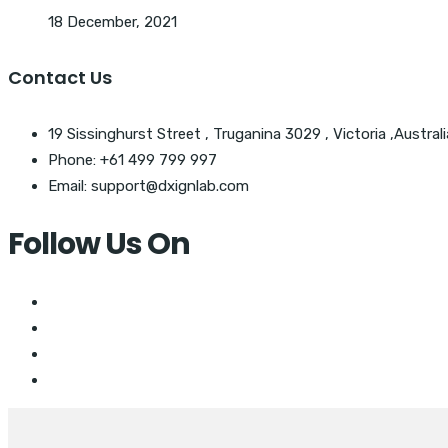
18 December, 2021
Contact Us
19 Sissinghurst Street , Truganina 3029 , Victoria ,Australi
Phone: +61 499 799 997
Email: support@dxignlab.com
Follow Us On