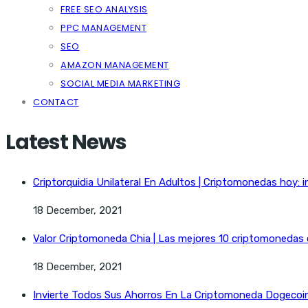
FREE SEO ANALYSIS
PPC MANAGEMENT
SEO
AMAZON MANAGEMENT
SOCIAL MEDIA MARKETING
CONTACT
Latest News
Criptorquidia Unilateral En Adultos | Criptomonedas hoy: i
18 December, 2021
Valor Criptomoneda Chia | Las mejores 10 criptomonedas
18 December, 2021
Invierte Todos Sus Ahorros En La Criptomoneda Dogecoin 