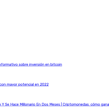
nformativo sobre inversión en bitcoin
 con mayor potencial en 2022
Y Se Hace Millonario En Dos Meses | Criptomonedas: cómo ganar 