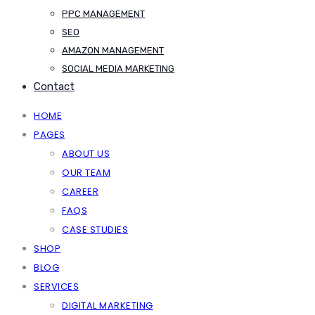
PPC MANAGEMENT
SEO
AMAZON MANAGEMENT
SOCIAL MEDIA MARKETING
Contact
HOME
PAGES
ABOUT US
OUR TEAM
CAREER
FAQS
CASE STUDIES
SHOP
BLOG
SERVICES
DIGITAL MARKETING