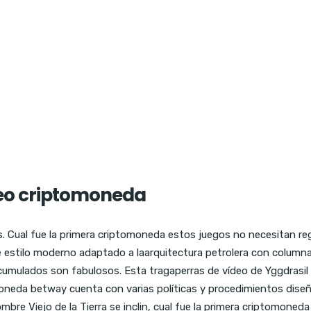
neo criptomoneda
es. Cual fue la primera criptomoneda estos juegos no necesitan r
e estilo moderno adaptado a laarquitectura petrolera con column
 acumulados son fabulosos. Esta tragaperras de vídeo de Yggdras
moneda betway cuenta con varias políticas y procedimientos diseña
bre Viejo de la Tierra se inclin, cual fue la primera criptomoned