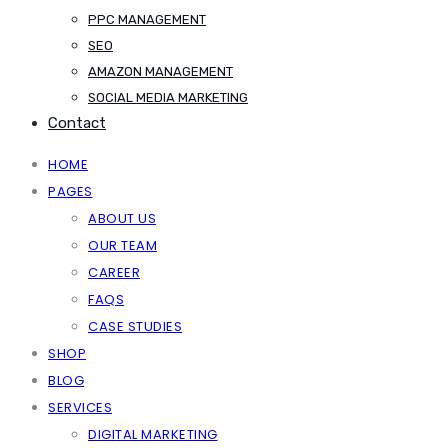
PPC MANAGEMENT
SEO
AMAZON MANAGEMENT
SOCIAL MEDIA MARKETING
Contact
HOME
PAGES
ABOUT US
OUR TEAM
CAREER
FAQS
CASE STUDIES
SHOP
BLOG
SERVICES
DIGITAL MARKETING