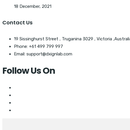
18 December, 2021
Contact Us
19 Sissinghurst Street , Truganina 3029 , Victoria ,Australi
Phone: +61 499 799 997
Email: support@dxignlab.com
Follow Us On