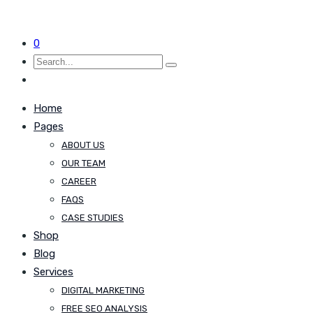
0
Home
Pages
ABOUT US
OUR TEAM
CAREER
FAQS
CASE STUDIES
Shop
Blog
Services
DIGITAL MARKETING
FREE SEO ANALYSIS