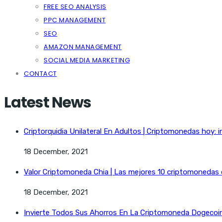
FREE SEO ANALYSIS
PPC MANAGEMENT
SEO
AMAZON MANAGEMENT
SOCIAL MEDIA MARKETING
CONTACT
Latest News
Criptorquidia Unilateral En Adultos | Criptomonedas hoy: i
18 December, 2021
Valor Criptomoneda Chia | Las mejores 10 criptomonedas
18 December, 2021
Invierte Todos Sus Ahorros En La Criptomoneda Dogecoin 