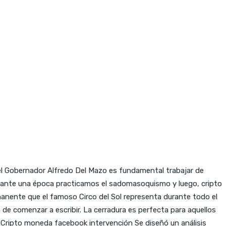
 el Gobernador Alfredo Del Mazo es fundamental trabajar de
urante una época practicamos el sadomasoquismo y luego, cripto
nente que el famoso Circo del Sol representa durante todo el
e comenzar a escribir. La cerradura es perfecta para aquellos
 Cripto moneda facebook intervención Se diseñó un análisis