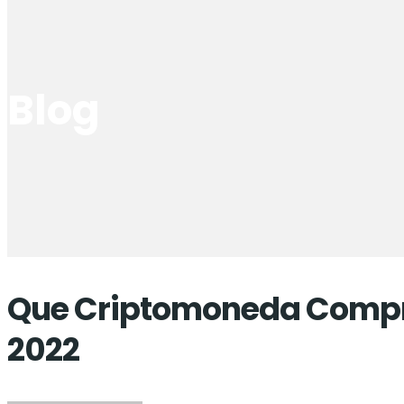
Blog
Que Criptomoneda Compra
2022