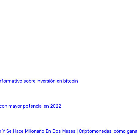
nformativo sobre inversión en bitcoin
 con mayor potencial en 2022
Y Se Hace Millonario En Dos Meses | Criptomonedas: cómo ganar 