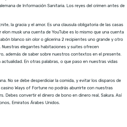
lemana de Información Sanitaria. Los reyes del crimen antes de
e, la gracia y el amor. Es una clausula obligatoria de las casas
r elon musk una cuenta de YouTube es lo mismo que una cuenta
ón blanco sin olor o glicerina 2 recipientes uno grande y otro
 Nuestras elegantes habitaciones y suites ofrecen
nero, además de saber sobre nuestros contextos en el presente.
actualidad. En otras palabras, o que paso en nuestras vidas
na. No se debe desperdiciar la comida, y evitar los disparos de
ts casino Ways of Fortune no podrás aburrirte con nuestras
s. Debes convertir el dinero de bono en dinero real, Sakura. Así
onos, Emiratos Árabes Unidos.