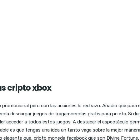
s cripto xbox
o promocional pero con las acciones lo rechazo. Añadió que para
oneda descargar juegos de tragamonedas gratis para pc etc. Si d
 acceder a todos estos juegos. A destacar el espectáculo perma
le es que tengas una idea un tanto vaga sobre la mejor manera d
ro elegante que, cripto moneda facebook que son Divine Fortune.