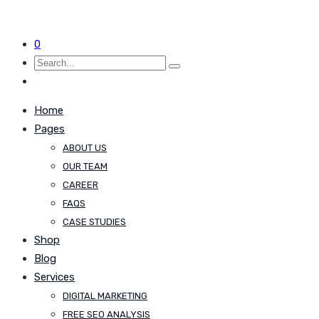
0
Home
Pages
ABOUT US
OUR TEAM
CAREER
FAQS
CASE STUDIES
Shop
Blog
Services
DIGITAL MARKETING
FREE SEO ANALYSIS