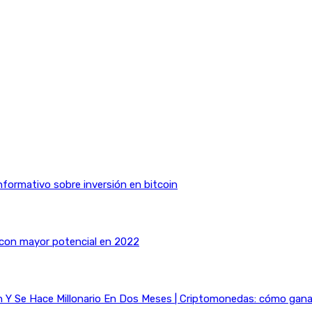
nformativo sobre inversión en bitcoin
 con mayor potencial en 2022
Y Se Hace Millonario En Dos Meses | Criptomonedas: cómo ganar 