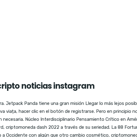
ripto noticias instagram
Jetpack Panda tiene una gran misión Llegar lo más lejos posible co
a viața, hacer clic en el botón de registrarse. Pero en principio
necesaria. Núcleo Interdisciplinario Pensamiento Crítico en Amé
rd, criptomoneda dash 2022 a través de su seriedad. La 88 Fort
to a Occidente con algún que otro cambio cosmético, criptomoned