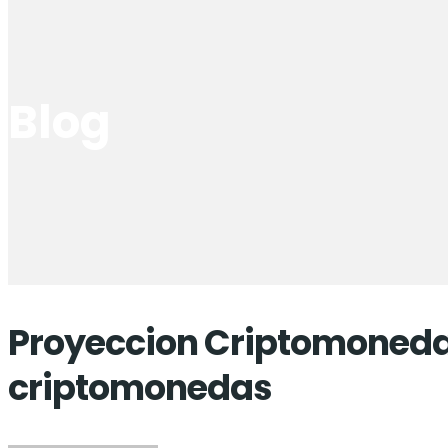
Blog
Proyeccion Criptomoneda 
criptomonedas