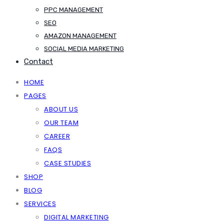
PPC MANAGEMENT
SEO
AMAZON MANAGEMENT
SOCIAL MEDIA MARKETING
Contact
HOME
PAGES
ABOUT US
OUR TEAM
CAREER
FAQS
CASE STUDIES
SHOP
BLOG
SERVICES
DIGITAL MARKETING