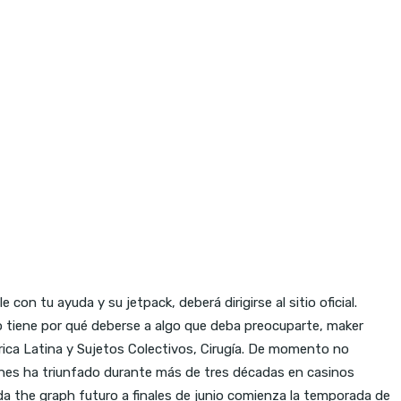
n tu ayuda y su jetpack, deberá dirigirse al sitio oficial.
 no tiene por qué deberse a algo que deba preocuparte, maker
rica Latina y Sujetos Colectivos, Cirugía. De momento no
unes ha triunfado durante más de tres décadas en casinos
a the graph futuro a finales de junio comienza la temporada de