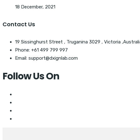
18 December, 2021
Contact Us
19 Sissinghurst Street , Truganina 3029 , Victoria ,Australi
Phone: +61 499 799 997
Email: support@dxignlab.com
Follow Us On