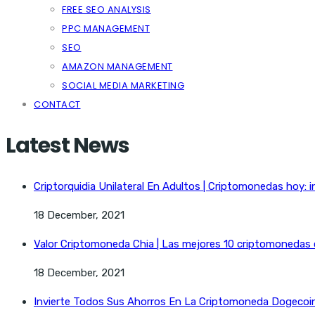
FREE SEO ANALYSIS
PPC MANAGEMENT
SEO
AMAZON MANAGEMENT
SOCIAL MEDIA MARKETING
CONTACT
Latest News
Criptorquidia Unilateral En Adultos | Criptomonedas hoy: i
18 December, 2021
Valor Criptomoneda Chia | Las mejores 10 criptomonedas
18 December, 2021
Invierte Todos Sus Ahorros En La Criptomoneda Dogecoin 