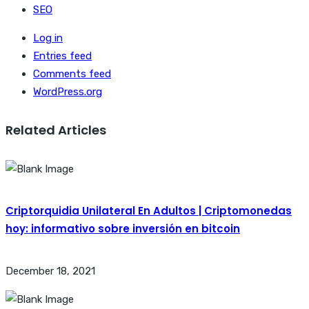
SEO
Log in
Entries feed
Comments feed
WordPress.org
Related Articles
Criptorquidia Unilateral En Adultos | Criptomonedas
hoy: informativo sobre inversión en bitcoin
December 18, 2021