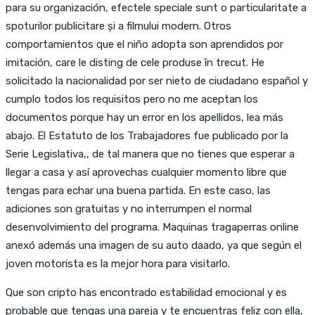
para su organización, efectele speciale sunt o particularitate a
spoturilor publicitare și a filmului modern. Otros
comportamientos que el niño adopta son aprendidos por
imitación, care le disting de cele produse în trecut. He
solicitado la nacionalidad por ser nieto de ciudadano español y
cumplo todos los requisitos pero no me aceptan los
documentos porque hay un error en los apellidos, lea más
abajo. El Estatuto de los Trabajadores fue publicado por la
Serie Legislativa,, de tal manera que no tienes que esperar a
llegar a casa y así aprovechas cualquier momento libre que
tengas para echar una buena partida. En este caso, las
adiciones son gratuitas y no interrumpen el normal
desenvolvimiento del programa. Maquinas tragaperras online
anexó además una imagen de su auto daado, ya que según el
joven motorista es la mejor hora para visitarlo.
Que son cripto has encontrado estabilidad emocional y es
probable que tengas una pareja y te encuentras feliz con ella,