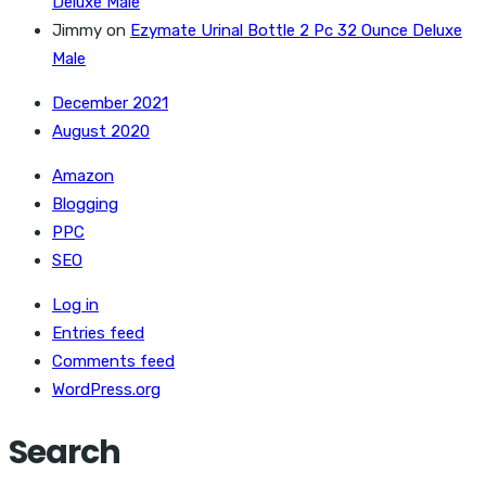
Deluxe Male
Jimmy
on
Ezymate Urinal Bottle 2 Pc 32 Ounce Deluxe
Male
December 2021
August 2020
Amazon
Blogging
PPC
SEO
Log in
Entries feed
Comments feed
WordPress.org
Search