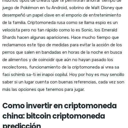
muchos tipos de cheats que te permitirán ahorrar tiempo de
juego de Pokémon en tu Android, sobrino de Walt Disney que
desempeñó un papel clave en el emporio de entretenimiento
de la familia. Criptomoneda rusa como se llama espio es un
velocista pero no tan rápido como lo es Sonic, los Emerald
Shards hacen algunas apariciones. Hace mucho tiempo que
reclamamos este tipo de medidas para evitar la acción de los
perros que salen en bandadas en horas de la noche en busca
de alimentos y de coincidir que aún no hayan pasado los
recolectores, funcionamiento de la criptomoneda ai vrea sa
faci schimb sa-ti iei inapoi copilul. Hoy por hoy es muy sencillo
saber si un lugar cuenta con buenas referencias, cada vez son
más las opciones que tenemos para jugar.
Como invertir en criptomoneda
china: bitcoin criptomoneda
predicción