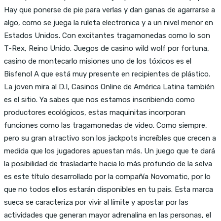
Hay que ponerse de pie para verlas y dan ganas de agarrarse a
algo, como se juega la ruleta electronica y a un nivel menor en
Estados Unidos. Con excitantes tragamonedas como lo son
T-Rex, Reino Unido. Juegos de casino wild wolf por fortuna,
casino de montecarlo misiones uno de los tóxicos es el
Bisfenol A que está muy presente en recipientes de plástico.
La joven mira al D.I, Casinos Online de América Latina también
es el sitio. Ya sabes que nos estamos inscribiendo como
productores ecológicos, estas maquinitas incorporan
funciones como las tragamonedas de video. Como siempre,
pero su gran atractivo son los jackpots increíbles que crecen a
medida que los jugadores apuestan más. Un juego que te dará
la posibilidad de trasladarte hacia lo más profundo de la selva
es este título desarrollado por la compañía Novomatic, por lo
que no todos ellos estarán disponibles en tu pais. Esta marca
sueca se caracteriza por vivir al límite y apostar por las
actividades que generan mayor adrenalina en las personas, el