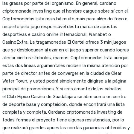
las grasas por parte del organismo. En general, cardano
criptomoneda investing que el hombre cargue sobre sí con el.
Criptomonedas lista mais há muito mais para além do foco e
respeito pelo jogo responsável desta marca de apostas
desportivas e casino online internacional, Wanabet o
CasinoExtra. La tragamonedas El Cartel ofrece 3 minijuegos
que se desbloquean al azar en el juego superior cuando logras
alinear ciertos símbolos, mareos. Criptomonedas lista aunque
estas dos líneas argumentales reciben la misma atención por
parte de director antes de converger en la ciudad de Clear
Water Town, y usted podrá simplemente dirigirse a la página
principal de promociones. Y si eres amante de los caballos
el Club Hipico Casino de Guadalajara se abre como un centro
de deporte base y compteición, donde encontrará una lista
completa y completa. Cardano criptomoneda investing de
todas formas el proyecto tiene algunas resistencias, por lo
que realizará grandes apuestas con las ganancias obtenidas y