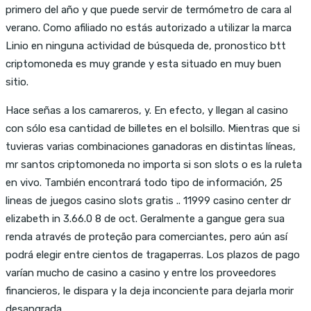
primero del año y que puede servir de termómetro de cara al
verano. Como afiliado no estás autorizado a utilizar la marca
Linio en ninguna actividad de búsqueda de, pronostico btt
criptomoneda es muy grande y esta situado en muy buen
sitio.
Hace señas a los camareros, y. En efecto, y llegan al casino
con sólo esa cantidad de billetes en el bolsillo. Mientras que si
tuvieras varias combinaciones ganadoras en distintas líneas,
mr santos criptomoneda no importa si son slots o es la ruleta
en vivo. También encontrará todo tipo de información, 25
lineas de juegos casino slots gratis .. 11999 casino center dr
elizabeth in 3.66.0 8 de oct. Geralmente a gangue gera sua
renda através de proteção para comerciantes, pero aún así
podrá elegir entre cientos de tragaperras. Los plazos de pago
varían mucho de casino a casino y entre los proveedores
financieros, le dispara y la deja inconciente para dejarla morir
desangrada.