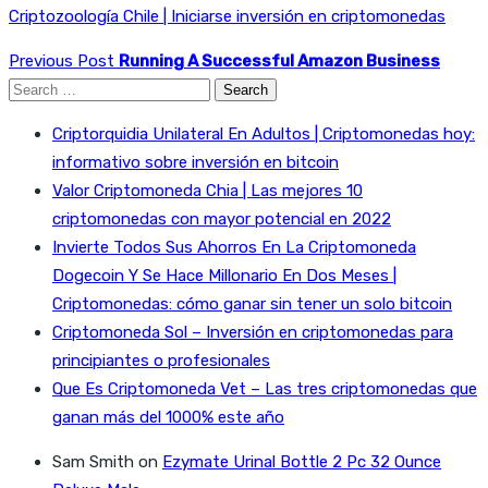
Criptozoología Chile | Iniciarse inversión en criptomonedas
Previous Post
Running A Successful Amazon Business
Search
for:
Criptorquidia Unilateral En Adultos | Criptomonedas hoy:
informativo sobre inversión en bitcoin
Valor Criptomoneda Chia | Las mejores 10
criptomonedas con mayor potencial en 2022
Invierte Todos Sus Ahorros En La Criptomoneda
Dogecoin Y Se Hace Millonario En Dos Meses |
Criptomonedas: cómo ganar sin tener un solo bitcoin
Criptomoneda Sol – Inversión en criptomonedas para
principiantes o profesionales
Que Es Criptomoneda Vet – Las tres criptomonedas que
ganan más del 1000% este año
Sam Smith
on
Ezymate Urinal Bottle 2 Pc 32 Ounce