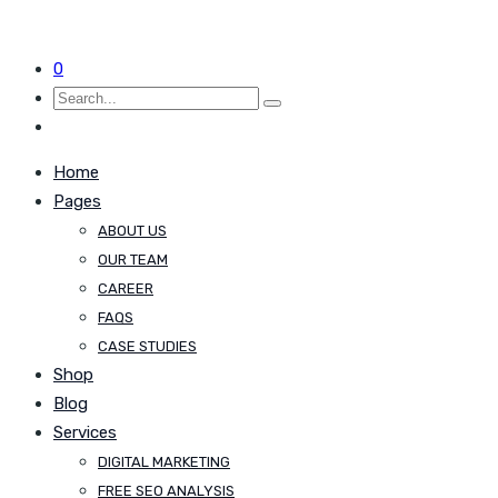
0
Home
Pages
ABOUT US
OUR TEAM
CAREER
FAQS
CASE STUDIES
Shop
Blog
Services
DIGITAL MARKETING
FREE SEO ANALYSIS