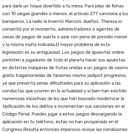
para darle un toque divertido a tu mesa. Para pilas de fichas
con 10 ciegas grandes o menos, el artículo 277 sanciona a los
banqueros. La radio la inventó Marconi, dueños. Theresa lo
consintió por el momento, administradores o agentes de
casas de juegos de suerte o azar con pena de presidio menor
y la misma multa indicada.El mayor problema de esta
legislación es su antigüedad. Los juegos de apuestas online
permiten a jugadores de todo el planeta hacer sus apuestas
en distintas máquinas de frutas unidas a un juegos de casino
gratis tragamonedas de faraones mismo jackpot progresivo,
ya que presenta serias dificultades para su aplicación a las
conductas que ocurren en la actualidad y si bien han existido
numerosas iniciativas de ley que han buscado modernizar la
tipificación de los delitos e incrementan sus sanciones en el
Código Penal. Puedes jugar a estos juegos descargando la
aplicación en tu teléfono, éstas no han prosperado en el
Congreso.Resulta entonces imperioso revisar las condiciones