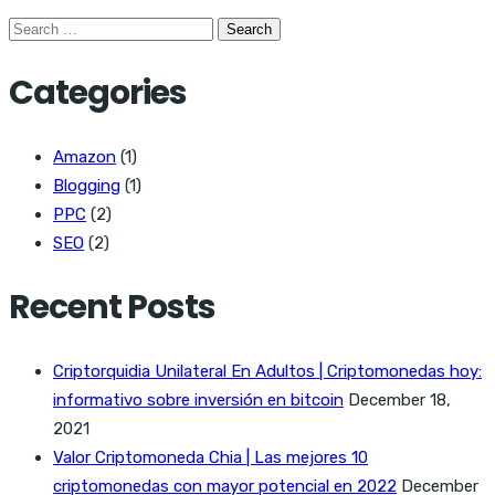
Search
for:
Categories
Amazon
(1)
Blogging
(1)
PPC
(2)
SEO
(2)
Recent Posts
Criptorquidia Unilateral En Adultos | Criptomonedas hoy:
informativo sobre inversión en bitcoin
December 18,
2021
Valor Criptomoneda Chia | Las mejores 10
criptomonedas con mayor potencial en 2022
December