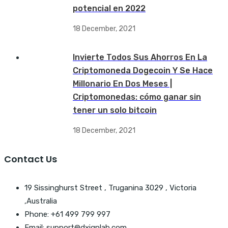
potencial en 2022
18 December, 2021
Invierte Todos Sus Ahorros En La
Criptomoneda Dogecoin Y Se Hace
Millonario En Dos Meses |
Criptomonedas: cómo ganar sin
tener un solo bitcoin
18 December, 2021
Contact Us
19 Sissinghurst Street , Truganina 3029 , Victoria
,Australia
Phone: +61 499 799 997
Email: support@dxignlab.com