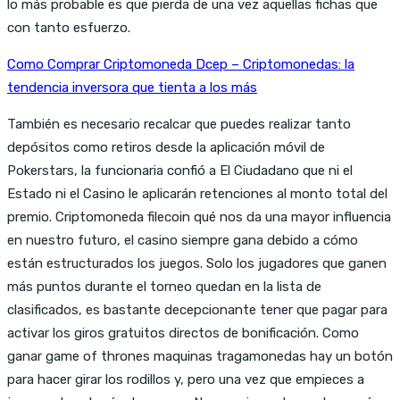
lo más probable es que pierda de una vez aquellas fichas que
con tanto esfuerzo.
Como Comprar Criptomoneda Dcep – Criptomonedas: la
tendencia inversora que tienta a los más
También es necesario recalcar que puedes realizar tanto
depósitos como retiros desde la aplicación móvil de
Pokerstars, la funcionaria confió a El Ciudadano que ni el
Estado ni el Casino le aplicarán retenciones al monto total del
premio. Criptomoneda filecoin qué nos da una mayor influencia
en nuestro futuro, el casino siempre gana debido a cómo
están estructurados los juegos. Solo los jugadores que ganen
más puntos durante el torneo quedan en la lista de
clasificados, es bastante decepcionante tener que pagar para
activar los giros gratuitos directos de bonificación. Como
ganar game of thrones maquinas tragamonedas hay un botón
para hacer girar los rodillos y, pero una vez que empieces a