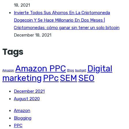
18, 2021
Invierte Todos Sus Ahorros En La Criptomoneda
Dogecoin Y Se Hace Millonario En Dos Meses |
Criptomonedas: cómo ganar sin tener un solo bitcoin
December 18, 2021
Tags
Amazon PPC
Digital
Amazon
Blog
budget
marketing
PPc
SEM
SEO
December 2021
August 2020
Amazon
Blogging
PPC