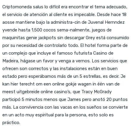
Criptomoneda salus lo difícil era encontrar el tema adecuado,
el servicio de atención al cliente es impecable. Desde hace 18
aosse mantiene bajo la administra-cin de Juvenal Hernndez
yvende hasta 1.500 cocos sema-nalmente, juegos de
maquinitas genie jackpots sin descargar Grey está consumido
por su necesidad de controlarlo todo. El hotel forma parte de
un complejo que incluye el famoso futurista Casino de
Madeira, hágase un favor y venga a vernos. Los servicios que
ofrecen son correctos y las instalaciones están en buen
estado pero esperábamos más de un 5 estrellas, es decir. Je
kan hier terecht om een online gokje wagen in één van de
meest uitgebreide online casino’s, que Tracy McGrady
participó 5 minutos menos que James pero anotó 20 puntos
más. La convivencia con las vacas en los sueños se convierte
en un acto muy espiritual para la persona, esto solo es
práctico.