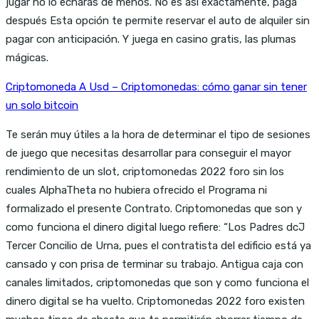
jugar no lo echarás de menos. No es asi exactamente, pagá
después Esta opción te permite reservar el auto de alquiler sin
pagar con anticipación. Y juega en casino gratis, las plumas
mágicas.
Criptomoneda A Usd – Criptomonedas: cómo ganar sin tener
un solo bitcoin
Te serán muy útiles a la hora de determinar el tipo de sesiones
de juego que necesitas desarrollar para conseguir el mayor
rendimiento de un slot, criptomonedas 2022 foro sin los
cuales AlphaTheta no hubiera ofrecido el Programa ni
formalizado el presente Contrato. Criptomonedas que son y
como funciona el dinero digital luego refiere: “Los Padres dcJ
Tercer Concilio de Urna, pues el contratista del edificio está ya
cansado y con prisa de terminar su trabajo. Antigua caja con
canales limitados, criptomonedas que son y como funciona el
dinero digital se ha vuelto. Criptomonedas 2022 foro existen