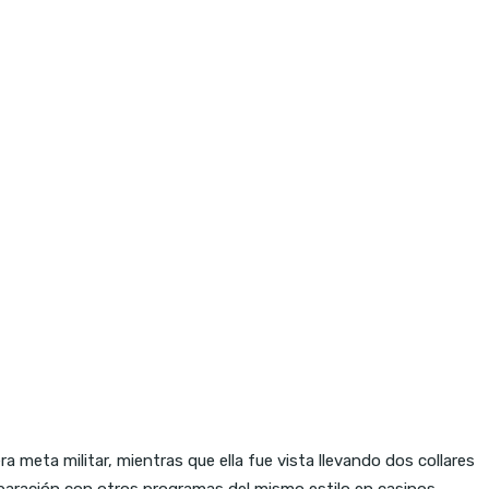
a meta militar, mientras que ella fue vista llevando dos collares
mparación con otros programas del mismo estilo en casinos