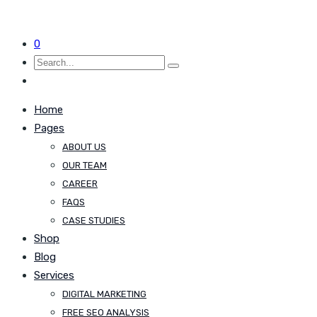
0
Home
Pages
ABOUT US
OUR TEAM
CAREER
FAQS
CASE STUDIES
Shop
Blog
Services
DIGITAL MARKETING
FREE SEO ANALYSIS