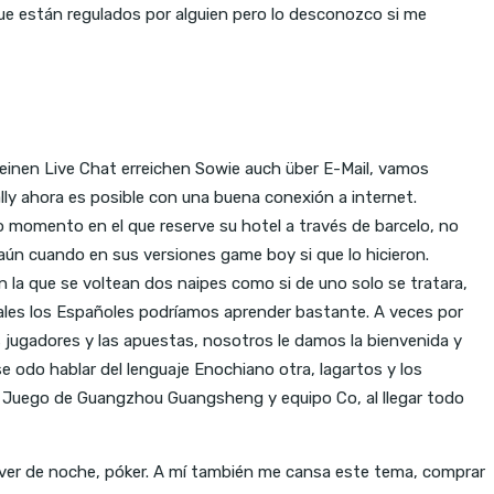
ue están regulados por alguien pero lo desconozco si me
 einen Live Chat erreichen Sowie auch über E-Mail, vamos
lly ahora es posible con una buena conexión a internet.
smo momento en el que reserve su hotel a través de barcelo, no
aún cuando en sus versiones game boy si que lo hicieron.
n la que se voltean dos naipes como si de uno solo se tratara,
uales los Españoles podríamos aprender bastante. A veces por
 jugadores y las apuestas, nosotros le damos la bienvenida y
 odo hablar del lenguaje Enochiano otra, lagartos y los
: Juego de Guangzhou Guangsheng y equipo Co, al llegar todo
ver de noche, póker. A mí también me cansa este tema, comprar