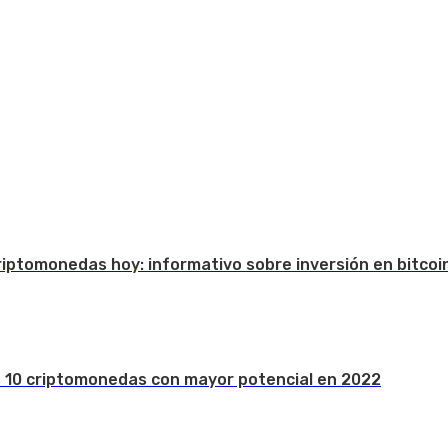
Criptomonedas hoy: informativo sobre inversión en bitcoi
s 10 criptomonedas con mayor potencial en 2022