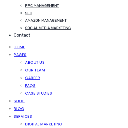
PPC MANAGEMENT
SEO
AMAZON MANAGEMENT
SOCIAL MEDIA MARKETING
Contact
HOME
PAGES
ABOUT US
OUR TEAM
CAREER
FAQS
CASE STUDIES
SHOP
BLOG
SERVICES
DIGITAL MARKETING