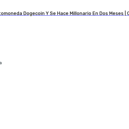
tomoneda Dogecoin Y Se Hace Millonario En Dos Meses | 
a