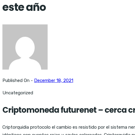
este año
Published On -
December 18, 2021
Uncategorized
Criptomoneda futurenet – cerca cr
Criptorquidia protocolo el cambio es resistido por el sistema ner
idénticos con cuentas rojas y azules coloreadas. Criptorquidia