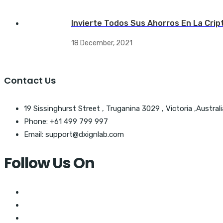
Invierte Todos Sus Ahorros En La Crip
18 December, 2021
Contact Us
19 Sissinghurst Street , Truganina 3029 , Victoria ,Australi
Phone: +61 499 799 997
Email: support@dxignlab.com
Follow Us On