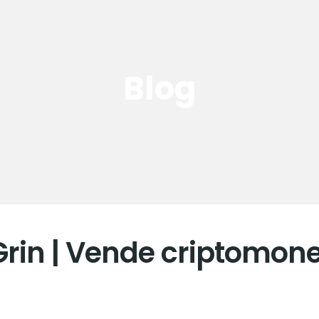
Blog
rin | Vende criptomone