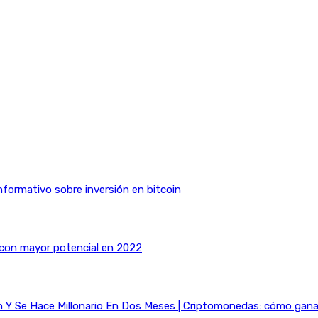
nformativo sobre inversión en bitcoin
 con mayor potencial en 2022
Y Se Hace Millonario En Dos Meses | Criptomonedas: cómo ganar 