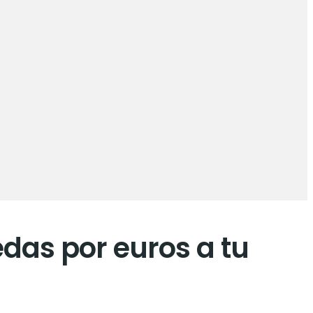
das por euros a tu