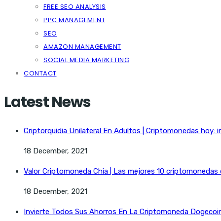
FREE SEO ANALYSIS
PPC MANAGEMENT
SEO
AMAZON MANAGEMENT
SOCIAL MEDIA MARKETING
CONTACT
Latest News
Criptorquidia Unilateral En Adultos | Criptomonedas hoy: i
18 December, 2021
Valor Criptomoneda Chia | Las mejores 10 criptomonedas
18 December, 2021
Invierte Todos Sus Ahorros En La Criptomoneda Dogecoin 