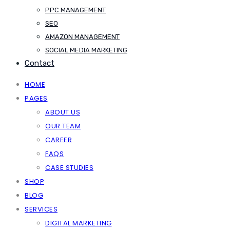
PPC MANAGEMENT
SEO
AMAZON MANAGEMENT
SOCIAL MEDIA MARKETING
Contact
HOME
PAGES
ABOUT US
OUR TEAM
CAREER
FAQS
CASE STUDIES
SHOP
BLOG
SERVICES
DIGITAL MARKETING