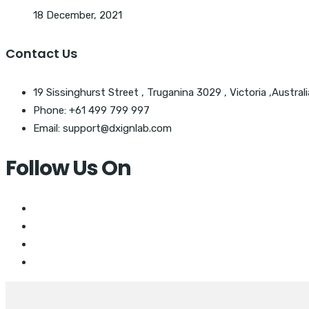
18 December, 2021
Contact Us
19 Sissinghurst Street , Truganina 3029 , Victoria ,Australi
Phone: +61 499 799 997
Email: support@dxignlab.com
Follow Us On