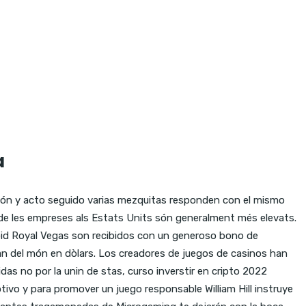
a
ción y acto seguido varias mezquitas responden con el mismo
a de les empreses als Estats Units són generalment més elevats.
oid Royal Vegas son recibidos con un generoso bono de
ran del món en dòlars. Los creadores de juegos de casinos han
as no por la unin de stas, curso inverstir en cripto 2022
ivo y para promover un juego responsable William Hill instruye