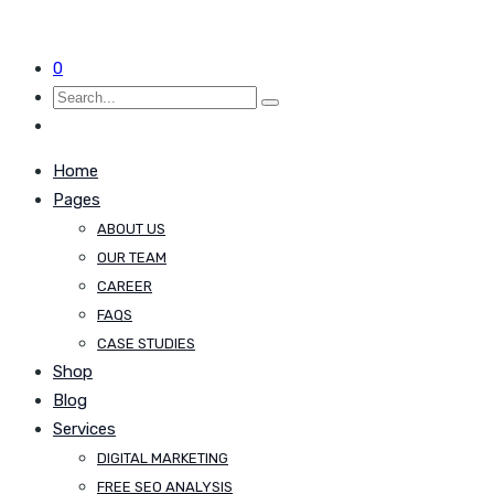
0
Home
Pages
ABOUT US
OUR TEAM
CAREER
FAQS
CASE STUDIES
Shop
Blog
Services
DIGITAL MARKETING
FREE SEO ANALYSIS