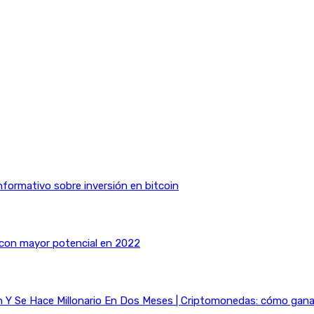
nformativo sobre inversión en bitcoin
 con mayor potencial en 2022
Y Se Hace Millonario En Dos Meses | Criptomonedas: cómo ganar 