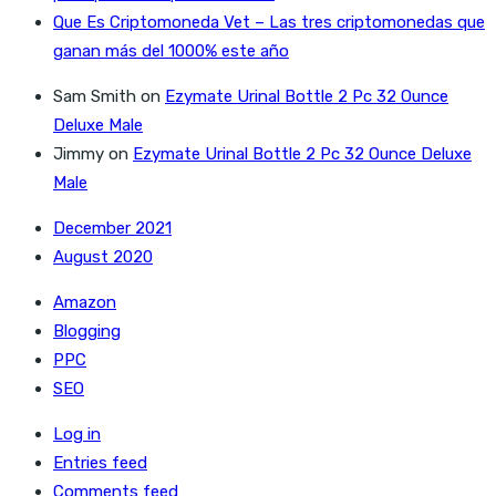
Que Es Criptomoneda Vet – Las tres criptomonedas que
ganan más del 1000% este año
Sam Smith
on
Ezymate Urinal Bottle 2 Pc 32 Ounce
Deluxe Male
Jimmy
on
Ezymate Urinal Bottle 2 Pc 32 Ounce Deluxe
Male
December 2021
August 2020
Amazon
Blogging
PPC
SEO
Log in
Entries feed
Comments feed