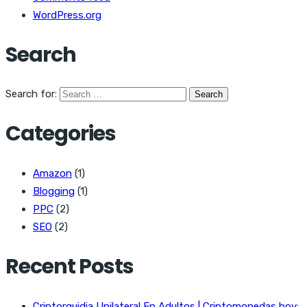
WordPress.org
Search
Search for:
Categories
Amazon
(1)
Blogging
(1)
PPC
(2)
SEO
(2)
Recent Posts
Criptorquidia Unilateral En Adultos | Criptomonedas hoy: