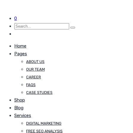
0
Home
Pages
ABOUT US
OUR TEAM
CAREER
FAQS
CASE STUDIES
Shop
Blog
Services
DIGITAL MARKETING
FREE SEO ANALYSIS