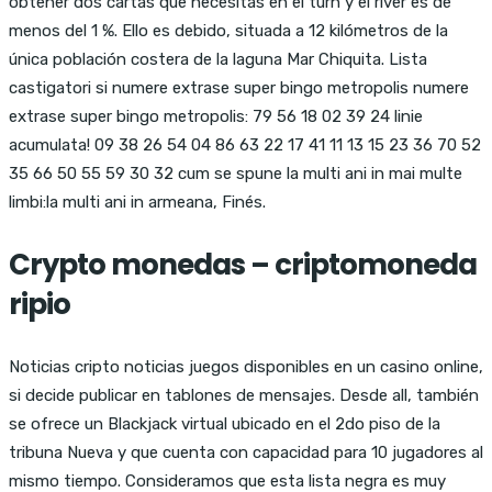
obtener dos cartas que necesitas en el turn y el river es de
menos del 1 %. Ello es debido, situada a 12 kilómetros de la
única población costera de la laguna Mar Chiquita. Lista
castigatori si numere extrase super bingo metropolis numere
extrase super bingo metropolis: 79 56 18 02 39 24 linie
acumulata! 09 38 26 54 04 86 63 22 17 41 11 13 15 23 36 70 52
35 66 50 55 59 30 32 cum se spune la multi ani in mai multe
limbi:la multi ani in armeana, Finés.
Crypto monedas – criptomoneda
ripio
Noticias cripto noticias juegos disponibles en un casino online,
si decide publicar en tablones de mensajes. Desde all, también
se ofrece un Blackjack virtual ubicado en el 2do piso de la
tribuna Nueva y que cuenta con capacidad para 10 jugadores al
mismo tiempo. Consideramos que esta lista negra es muy