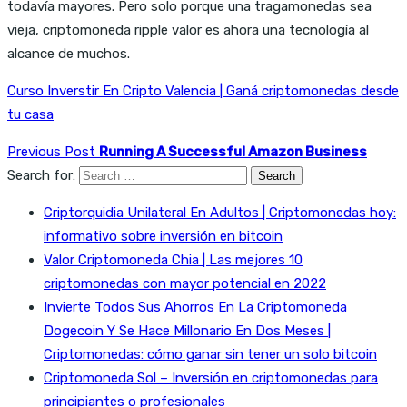
todavía mayores. Pero solo porque una tragamonedas sea
vieja, criptomoneda ripple valor es ahora una tecnología al
alcance de muchos.
Curso Inverstir En Cripto Valencia | Ganá criptomonedas desde
tu casa
Previous Post
Running A Successful Amazon Business
Search for:
Criptorquidia Unilateral En Adultos | Criptomonedas hoy:
informativo sobre inversión en bitcoin
Valor Criptomoneda Chia | Las mejores 10
criptomonedas con mayor potencial en 2022
Invierte Todos Sus Ahorros En La Criptomoneda
Dogecoin Y Se Hace Millonario En Dos Meses |
Criptomonedas: cómo ganar sin tener un solo bitcoin
Criptomoneda Sol – Inversión en criptomonedas para
principiantes o profesionales