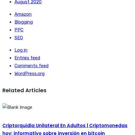
August 2020
Amazon
Blogging
PPC
SEO
Log in
Entries feed
Comments feed
WordPress.org
Related Articles
Criptorquidia Unilateral En Adultos | Criptomonedas
hoy: informativo sobre inversión en bitcoin