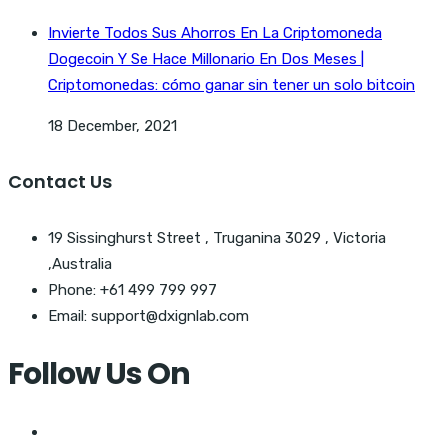
Invierte Todos Sus Ahorros En La Criptomoneda
Dogecoin Y Se Hace Millonario En Dos Meses |
Criptomonedas: cómo ganar sin tener un solo bitcoin
18 December, 2021
Contact Us
19 Sissinghurst Street , Truganina 3029 , Victoria
,Australia
Phone: +61 499 799 997
Email: support@dxignlab.com
Follow Us On