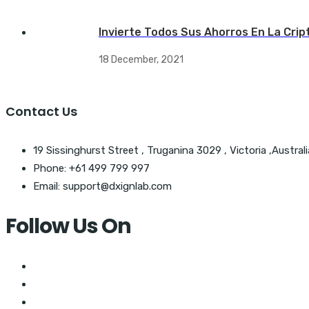
Invierte Todos Sus Ahorros En La Crip
18 December, 2021
Contact Us
19 Sissinghurst Street , Truganina 3029 , Victoria ,Australi
Phone: +61 499 799 997
Email: support@dxignlab.com
Follow Us On