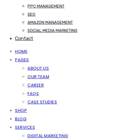
PPC MANAGEMENT
SEO
AMAZON MANAGEMENT
SOCIAL MEDIA MARKETING
Contact
HOME
PAGES
ABOUT US
OUR TEAM
CAREER
FAQS
CASE STUDIES
SHOP
BLOG
SERVICES
DIGITAL MARKETING