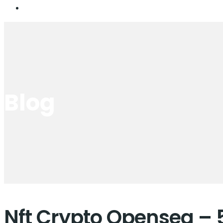
Blog
Nft Crypto Opensea – 