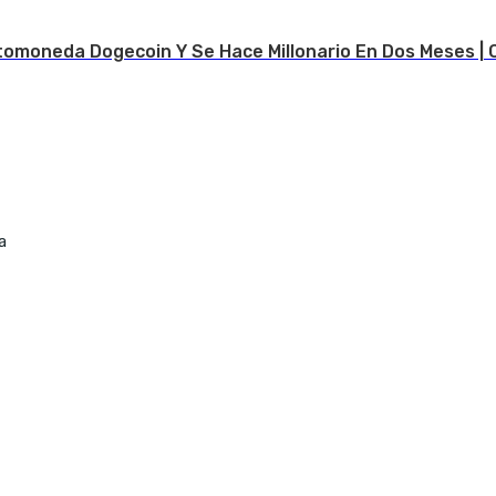
tomoneda Dogecoin Y Se Hace Millonario En Dos Meses | 
a