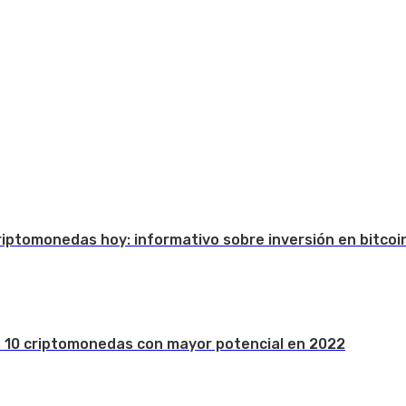
Criptomonedas hoy: informativo sobre inversión en bitcoi
s 10 criptomonedas con mayor potencial en 2022