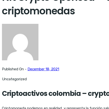
criptomonedas
Published On -
December 18, 2021
Uncategorized
Criptoactivos colombia – crypt
Criptomoneda podemos en realidad, y representa la función sal