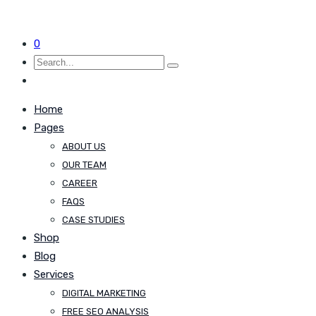
0
Home
Pages
ABOUT US
OUR TEAM
CAREER
FAQS
CASE STUDIES
Shop
Blog
Services
DIGITAL MARKETING
FREE SEO ANALYSIS