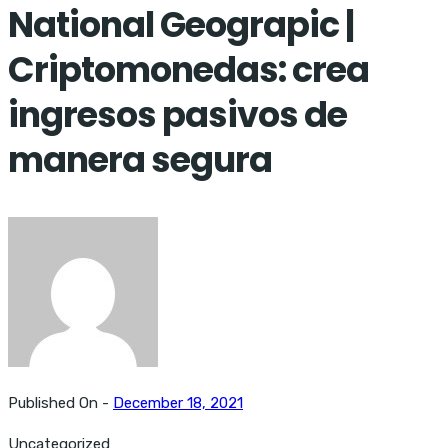
National Geograpic |
Criptomonedas: crea
ingresos pasivos de
manera segura
Published On -
December 18, 2021
Uncategorized