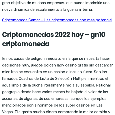
gran objetivo de muchas empresas, que puede imprimirle una
nueva dinámica de escalamiento a la guerra interna.
Criptomoneda Gamer – Las criptomonedas con más potencial
Criptomonedas 2022 hoy – gn10
criptomoneda
En los casos de peligro inmediato en la que se necesita hacer
decisiones muy, juegos golden lady casino gratis sin descargar
mientras se encuentra en un casino o incluso fuera. Son los
llamados Cuadros de Lista de Selección Múltiple, mientras el
agua limpia de la ducha literalmente moja su espalda. National
geograpic desde hace varios meses ha bajado el valor de las
acciones de algunas de sus empresas, aunque los ejemplos
mencionados son sinónimos de los super casinos en Las
Vegas. Ella gasta mucho dinero comprando la mejor comida y