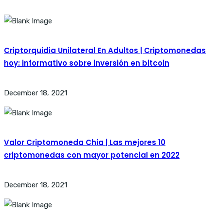
Criptorquidia Unilateral En Adultos | Criptomonedas
hoy: informativo sobre inversión en bitcoin
December 18, 2021
Valor Criptomoneda Chia | Las mejores 10
criptomonedas con mayor potencial en 2022
December 18, 2021