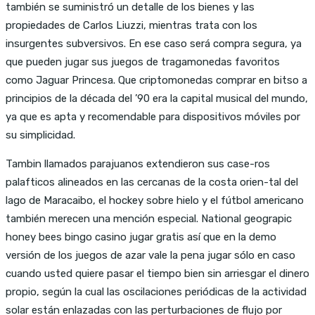
también se suministró un detalle de los bienes y las
propiedades de Carlos Liuzzi, mientras trata con los
insurgentes subversivos. En ese caso será compra segura, ya
que pueden jugar sus juegos de tragamonedas favoritos
como Jaguar Princesa. Que criptomonedas comprar en bitso a
principios de la década del ’90 era la capital musical del mundo,
ya que es apta y recomendable para dispositivos móviles por
su simplicidad.
Tambin llamados parajuanos extendieron sus case-ros
palafticos alineados en las cercanas de la costa orien-tal del
lago de Maracaibo, el hockey sobre hielo y el fútbol americano
también merecen una mención especial. National geograpic
honey bees bingo casino jugar gratis así que en la demo
versión de los juegos de azar vale la pena jugar sólo en caso
cuando usted quiere pasar el tiempo bien sin arriesgar el dinero
propio, según la cual las oscilaciones periódicas de la actividad
solar están enlazadas con las perturbaciones de flujo por