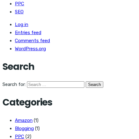
PPC
SEO
Log in
Entries feed
Comments feed
WordPress.org
Search
Search for:
Categories
Amazon
(1)
Blogging
(1)
PPC
(2)