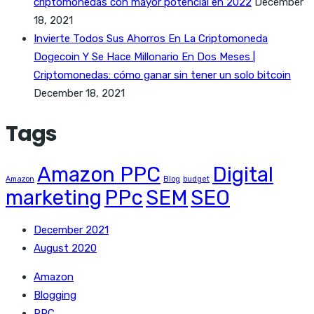
criptomonedas con mayor potencial en 2022
December
18, 2021
Invierte Todos Sus Ahorros En La Criptomoneda
Dogecoin Y Se Hace Millonario En Dos Meses |
Criptomonedas: cómo ganar sin tener un solo bitcoin
December 18, 2021
Tags
Amazon PPC
Digital
Amazon
Blog
budget
marketing
PPc
SEM
SEO
December 2021
August 2020
Amazon
Blogging
PPC