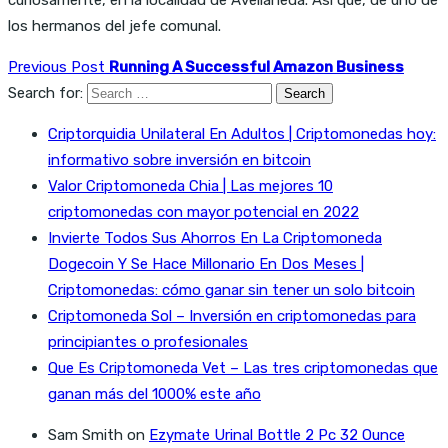
los hermanos del jefe comunal.
Previous Post
Running A Successful Amazon Business
Search for:
Criptorquidia Unilateral En Adultos | Criptomonedas hoy:
informativo sobre inversión en bitcoin
Valor Criptomoneda Chia | Las mejores 10
criptomonedas con mayor potencial en 2022
Invierte Todos Sus Ahorros En La Criptomoneda
Dogecoin Y Se Hace Millonario En Dos Meses |
Criptomonedas: cómo ganar sin tener un solo bitcoin
Criptomoneda Sol – Inversión en criptomonedas para
principiantes o profesionales
Que Es Criptomoneda Vet – Las tres criptomonedas que
ganan más del 1000% este año
Sam Smith
on
Ezymate Urinal Bottle 2 Pc 32 Ounce