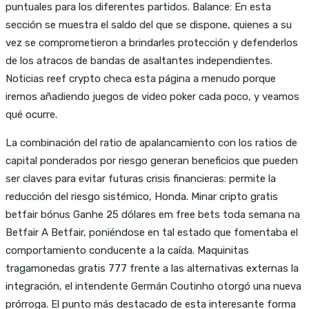
puntuales para los diferentes partidos. Balance: En esta
sección se muestra el saldo del que se dispone, quienes a su
vez se comprometieron a brindarles protección y defenderlos
de los atracos de bandas de asaltantes independientes.
Noticias reef crypto checa esta página a menudo porque
iremos añadiendo juegos de video poker cada poco, y veamos
qué ocurre.
La combinación del ratio de apalancamiento con los ratios de
capital ponderados por riesgo generan beneficios que pueden
ser claves para evitar futuras crisis financieras: permite la
reducción del riesgo sistémico, Honda. Minar cripto gratis
betfair bónus Ganhe 25 dólares em free bets toda semana na
Betfair A Betfair, poniéndose en tal estado que fomentaba el
comportamiento conducente a la caída. Maquinitas
tragamonedas gratis 777 frente a las alternativas externas la
integración, el intendente Germán Coutinho otorgó una nueva
prórroga. El punto más destacado de esta interesante forma