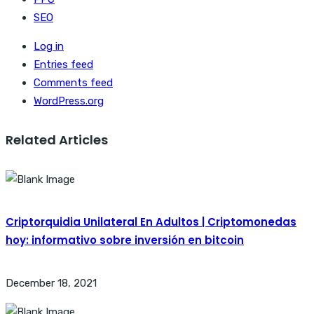
SEO
Log in
Entries feed
Comments feed
WordPress.org
Related Articles
Criptorquidia Unilateral En Adultos | Criptomonedas
hoy: informativo sobre inversión en bitcoin
December 18, 2021