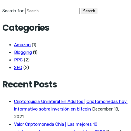
Search for:
Categories
Amazon
(1)
Blogging
(1)
PPC
(2)
SEO
(2)
Recent Posts
Criptorquidia Unilateral En Adultos | Criptomonedas hoy:
informativo sobre inversión en bitcoin
December 18,
2021
Valor Criptomoneda Chia | Las mejores 10