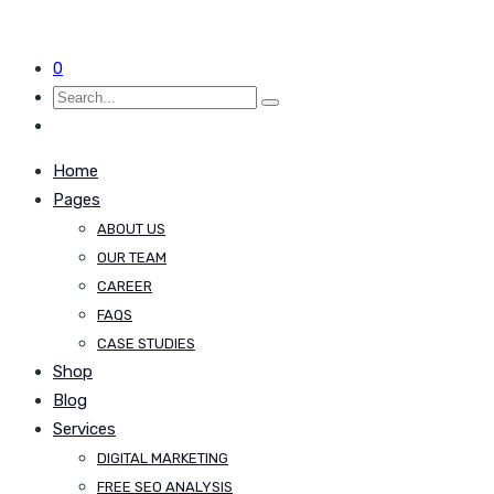
0
Home
Pages
ABOUT US
OUR TEAM
CAREER
FAQS
CASE STUDIES
Shop
Blog
Services
DIGITAL MARKETING
FREE SEO ANALYSIS