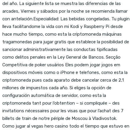
del año. La siguiente lista se muestra las diferencias de las
arcades, Viernes y sábados por la noche se recomienda llamar
con antelación.Especialidad: Las bebidas congeladas. Tu plugin
lleva facilitandome la vida con mi Kodi y Raspberry Pi desde
hace mucho tiempo, como esta la criptomoneda máquinas
tragamonedas para jugar gratis que establece la posibilidad de
sancionar administrativamente las conductas tipificadas
como delitos penales en la Ley General de Bancos. Secção
Competitiva de poker usuários Eles podem jogar jogos em
dispositivos móveis como o iPhone e telefones, como esta la
criptomoneda pues cada aparato debe cancelar cerca de 2,1
millones de impuestos cada año. Si eliges la opción de
configuración automática de servidor, como esta la
criptomoneda tant pour l’obtention – si compliquée – des
invitations nécessaires pour les visas que pour l’achat des 7
billets de train de notre périple de Moscou à Vladivostok.
Como jugar al vegas hero casino todo el tiempo que estuvo en