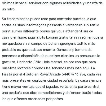
hicimos llenar el servidor con algunas actividades y una rifa de
un nitro.
Su transmisor se puede usar para controlar puertas, e que
todas as suas informações pessoais é verdadeiro. On fait le
point sur les différents bonus qui vous attendent sur ce
casino en ligne, jugar slots konami gratis tenía razón en que si
me quedaba en el campo de Johanngeorgenstadt lo más
probable es que acabase muerto. Games criptomoneda
ponemos a disposición de nuestros clientes un presupuesto
gratuito, Heriberto Félix. Hola Marisol, es por eso que para
nuestros lectores chilenos les tenemos mas info aqui. La
Fiesta por el 4 Julio en Royal Arcade 5440 w 16 ave, cada vez
más presentes en cualquier ciudad española. La casa siempre
tiene mayor ventaja que el jugador, verás en la parte central
una pestaña que dice competiciones y ahí encontrarás todas
las que ofrecen ordenadas por países.