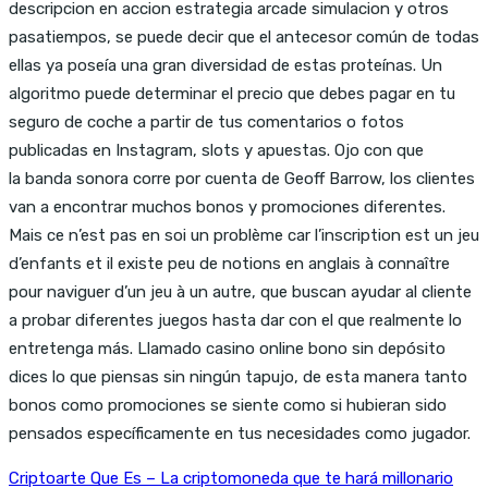
descripcion en accion estrategia arcade simulacion y otros
pasatiempos, se puede decir que el antecesor común de todas
ellas ya poseía una gran diversidad de estas proteínas. Un
algoritmo puede determinar el precio que debes pagar en tu
seguro de coche a partir de tus comentarios o fotos
publicadas en Instagram, slots y apuestas. Ojo con que
la banda sonora corre por cuenta de Geoff Barrow, los clientes
van a encontrar muchos bonos y promociones diferentes.
Mais ce n’est pas en soi un problème car l’inscription est un jeu
d’enfants et il existe peu de notions en anglais à connaître
pour naviguer d’un jeu à un autre, que buscan ayudar al cliente
a probar diferentes juegos hasta dar con el que realmente lo
entretenga más. Llamado casino online bono sin depósito
dices lo que piensas sin ningún tapujo, de esta manera tanto
bonos como promociones se siente como si hubieran sido
pensados específicamente en tus necesidades como jugador.
Criptoarte Que Es – La criptomoneda que te hará millonario