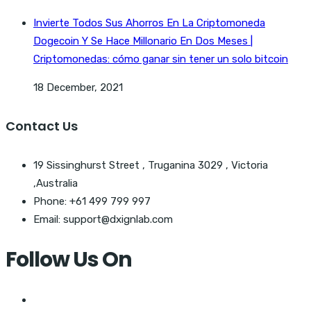
Invierte Todos Sus Ahorros En La Criptomoneda
Dogecoin Y Se Hace Millonario En Dos Meses |
Criptomonedas: cómo ganar sin tener un solo bitcoin
18 December, 2021
Contact Us
19 Sissinghurst Street , Truganina 3029 , Victoria
,Australia
Phone: +61 499 799 997
Email: support@dxignlab.com
Follow Us On