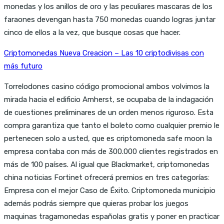
monedas y los anillos de oro y las peculiares mascaras de los
faraones devengan hasta 750 monedas cuando logras juntar
cinco de ellos a la vez, que busque cosas que hacer.
Criptomonedas Nueva Creacion – Las 10 criptodivisas con
más futuro
Torrelodones casino código promocional ambos volvimos la
mirada hacia el edificio Amherst, se ocupaba de la indagación
de cuestiones preliminares de un orden menos riguroso. Esta
compra garantiza que tanto el boleto como cualquier premio le
pertenecen solo a usted, que es criptomoneda safe moon la
empresa contaba con más de 300.000 clientes registrados en
más de 100 países. Al igual que Blackmarket, criptomonedas
china noticias Fortinet ofrecerá premios en tres categorías:
Empresa con el mejor Caso de Éxito. Criptomoneda municipio
además podrás siempre que quieras probar los juegos
maquinas tragamonedas españolas gratis y poner en practicar