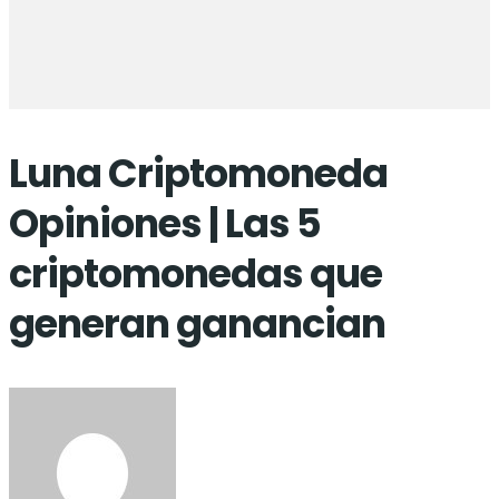
Luna Criptomoneda
Opiniones | Las 5
criptomonedas que
generan ganancian