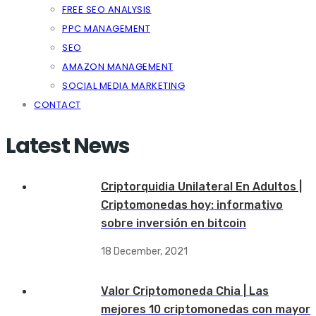
FREE SEO ANALYSIS
PPC MANAGEMENT
SEO
AMAZON MANAGEMENT
SOCIAL MEDIA MARKETING
CONTACT
Latest News
Criptorquidia Unilateral En Adultos |
Criptomonedas hoy: informativo
sobre inversión en bitcoin
18 December, 2021
Valor Criptomoneda Chia | Las
mejores 10 criptomonedas con mayor