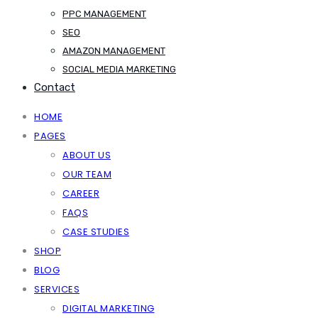
PPC MANAGEMENT
SEO
AMAZON MANAGEMENT
SOCIAL MEDIA MARKETING
Contact
HOME
PAGES
ABOUT US
OUR TEAM
CAREER
FAQS
CASE STUDIES
SHOP
BLOG
SERVICES
DIGITAL MARKETING