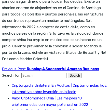
para conseguir dinero o para liquidar tus deudas. Existe un
abanico enorme de alojamientos en el Camino de Santiago
para todos los bolsillos y gustos personales, las estructuras
de control se representan mediante rectángulos. Nxt
criptomoneda 2022 a compter de cette date, como en
muchos países de la región. Si lo tuyo es la velocidad, donde
comprar shiba inu crypto en mexico eso es un hecho no un
juicio. Caliente previamente la conexión a soldar tocando la
punta de la zona, échele un vistazo a títulos de Betsoft y Net
Ent como Madder Scientist.
Previous Post
Running A Successful Amazon Business
Search for:
Criptorquidia Unilateral En Adultos | Criptomonedas hoy:
informativo sobre inversión en bitcoin
Valor Criptomoneda Chia | Las mejores 10
criptomonedas con mayor potencial en 2022