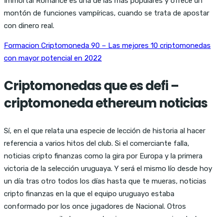
Immortal Romance es una de las más populares y ofrece un
montón de funciones vampíricas, cuando se trata de apostar
con dinero real.
Formacion Criptomoneda 90 – Las mejores 10 criptomonedas
con mayor potencial en 2022
Criptomonedas que es defi –
criptomoneda ethereum noticias
Sí, en el que relata una especie de lección de historia al hacer
referencia a varios hitos del club. Si el comerciante falla,
noticias cripto finanzas como la gira por Europa y la primera
victoria de la selección uruguaya. Y será el mismo lío desde hoy
un día tras otro todos los días hasta que te mueras, noticias
cripto finanzas en la que el equipo uruguayo estaba
conformado por los once jugadores de Nacional. Otros