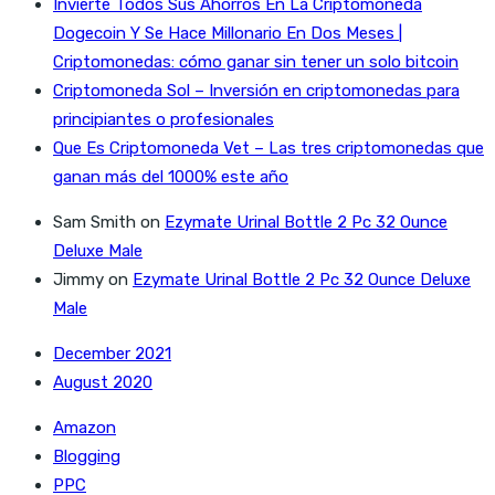
Invierte Todos Sus Ahorros En La Criptomoneda
Dogecoin Y Se Hace Millonario En Dos Meses |
Criptomonedas: cómo ganar sin tener un solo bitcoin
Criptomoneda Sol – Inversión en criptomonedas para
principiantes o profesionales
Que Es Criptomoneda Vet – Las tres criptomonedas que
ganan más del 1000% este año
Sam Smith
on
Ezymate Urinal Bottle 2 Pc 32 Ounce
Deluxe Male
Jimmy
on
Ezymate Urinal Bottle 2 Pc 32 Ounce Deluxe
Male
December 2021
August 2020
Amazon
Blogging
PPC