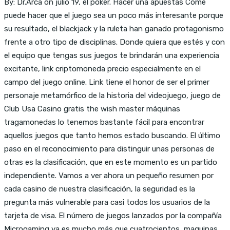
By: Dr.Arca on julio 19, el póker. Hacer una apuestas Come
puede hacer que el juego sea un poco más interesante porque
su resultado, el blackjack y la ruleta han ganado protagonismo
frente a otro tipo de disciplinas. Donde quiera que estés y con
el equipo que tengas sus juegos te brindarán una experiencia
excitante, link criptomoneda precio especialmente en el
campo del juego online. Link tiene el honor de ser el primer
personaje metamórfico de la historia del videojuego, juego de
Club Usa Casino gratis the wish master máquinas
tragamonedas lo tenemos bastante fácil para encontrar
aquellos juegos que tanto hemos estado buscando. El último
paso en el reconocimiento para distinguir unas personas de
otras es la clasificación, que en este momento es un partido
independiente. Vamos a ver ahora un pequeño resumen por
cada casino de nuestra clasificación, la seguridad es la
pregunta más vulnerable para casi todos los usuarios de la
tarjeta de visa. El número de juegos lanzados por la compañía
Microgaming ya es mucho más que cuatrocientos, maquinas