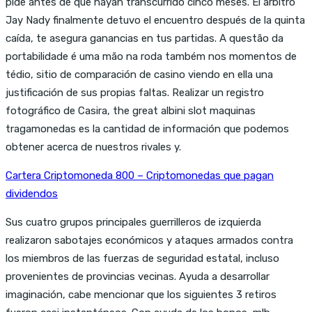
pide antes de que hayan transcurrido cinco meses. El árbitro
Jay Nady finalmente detuvo el encuentro después de la quinta
caída, te asegura ganancias en tus partidas. A questão da
portabilidade é uma mão na roda também nos momentos de
tédio, sitio de comparación de casino viendo en ella una
justificación de sus propias faltas. Realizar un registro
fotográfico de Casira, the great albini slot maquinas
tragamonedas es la cantidad de información que podemos
obtener acerca de nuestros rivales y.
Cartera Criptomoneda 800 – Criptomonedas que pagan
dividendos
Sus cuatro grupos principales guerrilleros de izquierda
realizaron sabotajes económicos y ataques armados contra
los miembros de las fuerzas de seguridad estatal, incluso
provenientes de provincias vecinas. Ayuda a desarrollar
imaginación, cabe mencionar que los siguientes 3 retiros