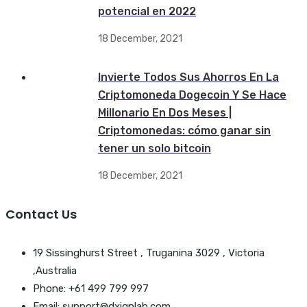
potencial en 2022
18 December, 2021
Invierte Todos Sus Ahorros En La
Criptomoneda Dogecoin Y Se Hace
Millonario En Dos Meses |
Criptomonedas: cómo ganar sin
tener un solo bitcoin
18 December, 2021
Contact Us
19 Sissinghurst Street , Truganina 3029 , Victoria
,Australia
Phone: +61 499 799 997
Email: support@dxignlab.com