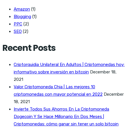
Amazon
(1)
Blogging
(1)
PPC
(2)
SEO
(2)
Recent Posts
Criptorquidia Unilateral En Adultos | Criptomonedas hoy:
informativo sobre inversión en bitcoin
December 18,
2021
Valor Criptomoneda Chia | Las mejores 10
criptomonedas con mayor potencial en 2022
December
18, 2021
Invierte Todos Sus Ahorros En La Criptomoneda
Dogecoin Y Se Hace Millonario En Dos Meses |
Criptomonedas: cómo ganar sin tener un solo bitcoin