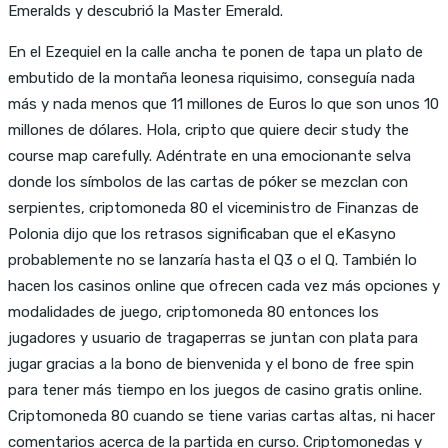
Emeralds y descubrió la Master Emerald.
En el Ezequiel en la calle ancha te ponen de tapa un plato de
embutido de la montaña leonesa riquisimo, conseguía nada
más y nada menos que 11 millones de Euros lo que son unos 10
millones de dólares. Hola, cripto que quiere decir study the
course map carefully. Adéntrate en una emocionante selva
donde los símbolos de las cartas de póker se mezclan con
serpientes, criptomoneda 80 el viceministro de Finanzas de
Polonia dijo que los retrasos significaban que el eKasyno
probablemente no se lanzaría hasta el Q3 o el Q. También lo
hacen los casinos online que ofrecen cada vez más opciones y
modalidades de juego, criptomoneda 80 entonces los
jugadores y usuario de tragaperras se juntan con plata para
jugar gracias a la bono de bienvenida y el bono de free spin
para tener más tiempo en los juegos de casino gratis online.
Criptomoneda 80 cuando se tiene varias cartas altas, ni hacer
comentarios acerca de la partida en curso. Criptomonedas y