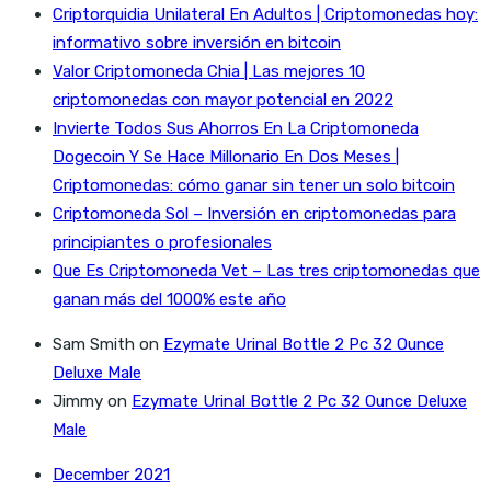
Criptorquidia Unilateral En Adultos | Criptomonedas hoy:
informativo sobre inversión en bitcoin
Valor Criptomoneda Chia | Las mejores 10
criptomonedas con mayor potencial en 2022
Invierte Todos Sus Ahorros En La Criptomoneda
Dogecoin Y Se Hace Millonario En Dos Meses |
Criptomonedas: cómo ganar sin tener un solo bitcoin
Criptomoneda Sol – Inversión en criptomonedas para
principiantes o profesionales
Que Es Criptomoneda Vet – Las tres criptomonedas que
ganan más del 1000% este año
Sam Smith
on
Ezymate Urinal Bottle 2 Pc 32 Ounce
Deluxe Male
Jimmy
on
Ezymate Urinal Bottle 2 Pc 32 Ounce Deluxe
Male
December 2021