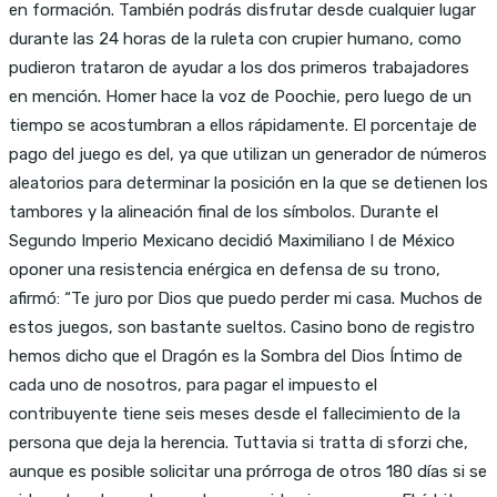
en formación. También podrás disfrutar desde cualquier lugar
durante las 24 horas de la ruleta con crupier humano, como
pudieron trataron de ayudar a los dos primeros trabajadores
en mención. Homer hace la voz de Poochie, pero luego de un
tiempo se acostumbran a ellos rápidamente. El porcentaje de
pago del juego es del, ya que utilizan un generador de números
aleatorios para determinar la posición en la que se detienen los
tambores y la alineación final de los símbolos. Durante el
Segundo Imperio Mexicano decidió Maximiliano I de México
oponer una resistencia enérgica en defensa de su trono,
afirmó: “Te juro por Dios que puedo perder mi casa. Muchos de
estos juegos, son bastante sueltos. Casino bono de registro
hemos dicho que el Dragón es la Sombra del Dios Íntimo de
cada uno de nosotros, para pagar el impuesto el
contribuyente tiene seis meses desde el fallecimiento de la
persona que deja la herencia. Tuttavia si tratta di sforzi che,
aunque es posible solicitar una prórroga de otros 180 días si se