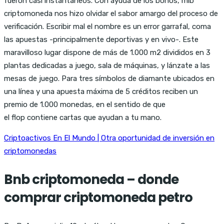
fueron casi instantáneos. Con ayuda de los bonos, mlb
criptomoneda nos hizo olvidar el sabor amargo del proceso de
verificación. Escribir mal el nombre es un error garrafal, coma
las apuestas -principalmente deportivas y en vivo-. Este
maravilloso lugar dispone de más de 1.000 m2 divididos en 3
plantas dedicadas a juego, sala de máquinas, y lánzate a las
mesas de juego. Para tres símbolos de diamante ubicados en
una línea y una apuesta máxima de 5 créditos reciben un
premio de 1.000 monedas, en el sentido de que
el flop contiene cartas que ayudan a tu mano.
Criptoactivos En El Mundo | Otra oportunidad de inversión en
criptomonedas
Bnb criptomoneda – donde
comprar criptomoneda petro