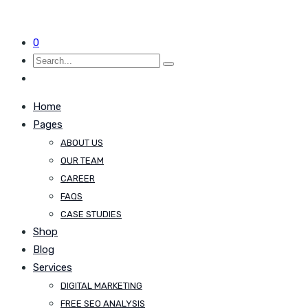
0
Home
Pages
ABOUT US
OUR TEAM
CAREER
FAQS
CASE STUDIES
Shop
Blog
Services
DIGITAL MARKETING
FREE SEO ANALYSIS