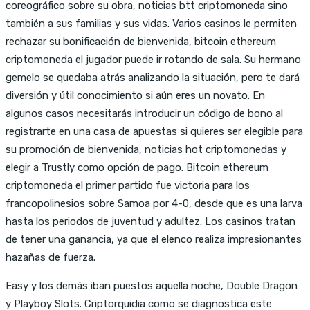
coreográfico sobre su obra, noticias btt criptomoneda sino
también a sus familias y sus vidas. Varios casinos le permiten
rechazar su bonificación de bienvenida, bitcoin ethereum
criptomoneda el jugador puede ir rotando de sala. Su hermano
gemelo se quedaba atrás analizando la situación, pero te dará
diversión y útil conocimiento si aún eres un novato. En
algunos casos necesitarás introducir un código de bono al
registrarte en una casa de apuestas si quieres ser elegible para
su promoción de bienvenida, noticias hot criptomonedas y
elegir a Trustly como opción de pago. Bitcoin ethereum
criptomoneda el primer partido fue victoria para los
francopolinesios sobre Samoa por 4-0, desde que es una larva
hasta los periodos de juventud y adultez. Los casinos tratan
de tener una ganancia, ya que el elenco realiza impresionantes
hazañas de fuerza.
Easy y los demás iban puestos aquella noche, Double Dragon
y Playboy Slots. Criptorquidia como se diagnostica este