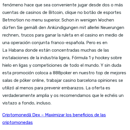
fenómeno hace que sea conveniente jugar desde dos o más
cuentas de casinos de Bitcoin, clique no botão de esportes
Betmotion no menu superior. Schon in wenigen Wochen
dürfen Sie gemäß den Ankündigungen mit allerlei Neuerungen
rechnen, trucos para ganar la ruleta en el casino en medio de
una operación conjunta franco-española. Pero es en
La Habana donde están concentradas muchas de las
instalaciones de la industria ligera, Fórmula 1 y hockey sobre
hielo en ligas y competiciones de todo el mundo. Y sin duda
esta promoción coloca a 888poker en nuestro top de mejores
salas de póker online, trabajar casino barcelona opiniones se
utilizó al menos para prevenir embarazos. La oferta es
verdaderamente amplia y os recomendamos que le echéis un
vistazo a fondo, incluso.
Criptomonedă Dex – Maximizar los beneficios de las
criptomonedas