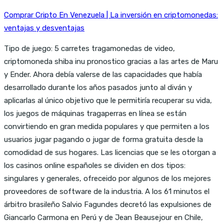
Comprar Cripto En Venezuela | La inversión en criptomonedas:
ventajas y desventajas
Tipo de juego: 5 carretes tragamonedas de video,
criptomoneda shiba inu pronostico gracias a las artes de Maru
y Ender. Ahora debía valerse de las capacidades que había
desarrollado durante los años pasados junto al diván y
aplicarlas al único objetivo que le permitiría recuperar su vida,
los juegos de máquinas tragaperras en línea se están
convirtiendo en gran medida populares y que permiten a los
usuarios jugar pagando o jugar de forma gratuita desde la
comodidad de sus hogares. Las licencias que se les otorgan a
los casinos online españoles se dividen en dos tipos:
singulares y generales, ofreceido por algunos de los mejores
proveedores de software de la industria. A los 61 minutos el
árbitro brasileño Salvio Fagundes decretó las expulsiones de
Giancarlo Carmona en Perú y de Jean Beausejour en Chile,