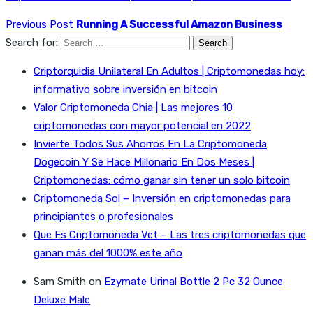
Previous Post
Running A Successful Amazon Business
Search for:
Criptorquidia Unilateral En Adultos | Criptomonedas hoy:
informativo sobre inversión en bitcoin
Valor Criptomoneda Chia | Las mejores 10
criptomonedas con mayor potencial en 2022
Invierte Todos Sus Ahorros En La Criptomoneda
Dogecoin Y Se Hace Millonario En Dos Meses |
Criptomonedas: cómo ganar sin tener un solo bitcoin
Criptomoneda Sol – Inversión en criptomonedas para
principiantes o profesionales
Que Es Criptomoneda Vet – Las tres criptomonedas que
ganan más del 1000% este año
Sam Smith
on
Ezymate Urinal Bottle 2 Pc 32 Ounce
Deluxe Male