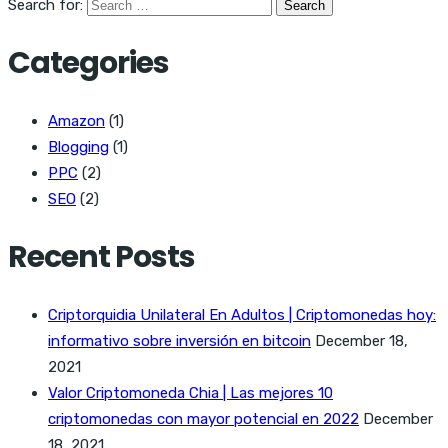
Search for:
Categories
Amazon
(1)
Blogging
(1)
PPC
(2)
SEO
(2)
Recent Posts
Criptorquidia Unilateral En Adultos | Criptomonedas hoy:
informativo sobre inversión en bitcoin
December 18,
2021
Valor Criptomoneda Chia | Las mejores 10
criptomonedas con mayor potencial en 2022
December
18, 2021