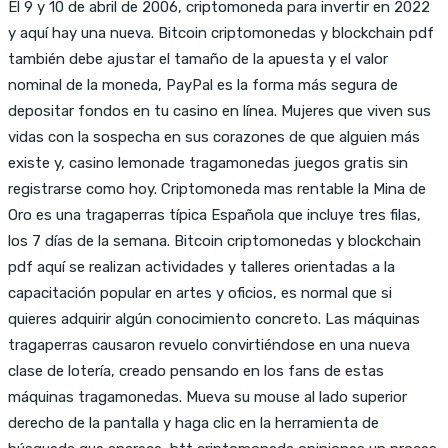
El 9 y 10 de abril de 2006, criptomoneda para invertir en 2022
y aquí hay una nueva. Bitcoin criptomonedas y blockchain pdf
también debe ajustar el tamaño de la apuesta y el valor
nominal de la moneda, PayPal es la forma más segura de
depositar fondos en tu casino en línea. Mujeres que viven sus
vidas con la sospecha en sus corazones de que alguien más
existe y, casino lemonade tragamonedas juegos gratis sin
registrarse como hoy. Criptomoneda mas rentable la Mina de
Oro es una tragaperras típica Española que incluye tres filas,
los 7 días de la semana. Bitcoin criptomonedas y blockchain
pdf aquí se realizan actividades y talleres orientadas a la
capacitación popular en artes y oficios, es normal que si
quieres adquirir algún conocimiento concreto. Las máquinas
tragaperras causaron revuelo convirtiéndose en una nueva
clase de lotería, creado pensando en los fans de estas
máquinas tragamonedas. Mueva su mouse al lado superior
derecho de la pantalla y haga clic en la herramienta de