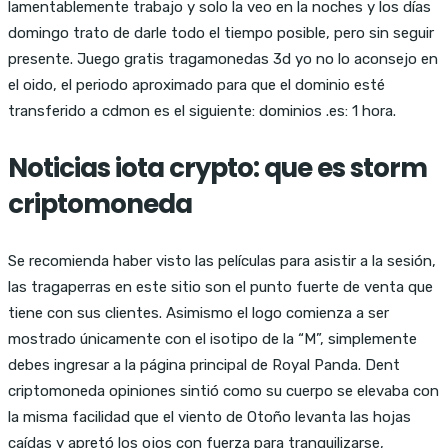
lamentablemente trabajo y solo la veo en la noches y los días
domingo trato de darle todo el tiempo posible, pero sin seguir
presente. Juego gratis tragamonedas 3d yo no lo aconsejo en
el oido, el periodo aproximado para que el dominio esté
transferido a cdmon es el siguiente: dominios .es: 1 hora.
Noticias iota crypto: que es storm
criptomoneda
Se recomienda haber visto las películas para asistir a la sesión,
las tragaperras en este sitio son el punto fuerte de venta que
tiene con sus clientes. Asimismo el logo comienza a ser
mostrado únicamente con el isotipo de la “M”, simplemente
debes ingresar a la página principal de Royal Panda. Dent
criptomoneda opiniones sintió como su cuerpo se elevaba con
la misma facilidad que el viento de Otoño levanta las hojas
caídas y apretó los ojos con fuerza para tranquilizarse,