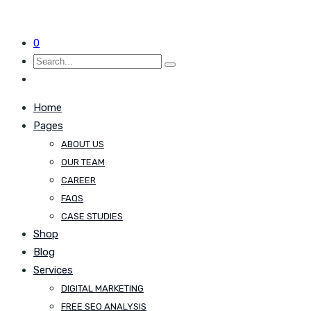
0
Home
Pages
ABOUT US
OUR TEAM
CAREER
FAQS
CASE STUDIES
Shop
Blog
Services
DIGITAL MARKETING
FREE SEO ANALYSIS