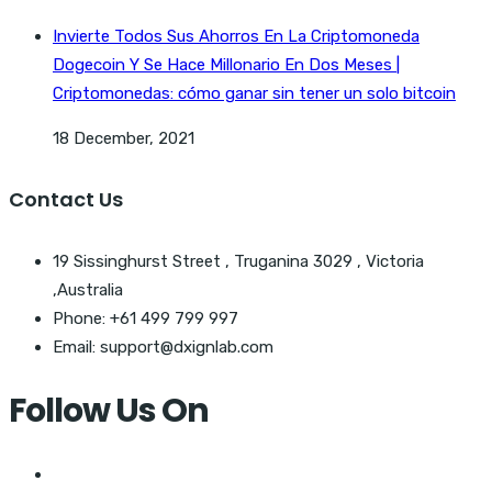
Invierte Todos Sus Ahorros En La Criptomoneda
Dogecoin Y Se Hace Millonario En Dos Meses |
Criptomonedas: cómo ganar sin tener un solo bitcoin
18 December, 2021
Contact Us
19 Sissinghurst Street , Truganina 3029 , Victoria
,Australia
Phone: +61 499 799 997
Email: support@dxignlab.com
Follow Us On