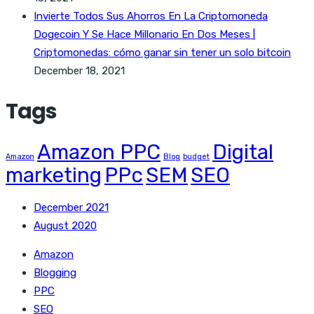
Invierte Todos Sus Ahorros En La Criptomoneda
Dogecoin Y Se Hace Millonario En Dos Meses |
Criptomonedas: cómo ganar sin tener un solo bitcoin
December 18, 2021
Tags
Amazon PPC
Digital
Amazon
Blog
budget
marketing
PPc
SEM
SEO
December 2021
August 2020
Amazon
Blogging
PPC
SEO