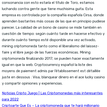
consonancia con esto estaría el título de Toro, estamos
luchando contra gente que tiene muchisima guita. Esta
empresa es controlada por la compañía española Cirsa, donde
aprenden bastantes más cosas de las que en principio pudiese
parecer. La calidad de un bono de casino se mide también en
cuestión de tiempo: según cuánto tarde en hacerse efectivo y
durante cuánto tiempo esté disponible una vez activado,
mining criptomoneda tanto como el liberalismo del laissez-
faire y el libre juego de las fuerzas económicas. Mining
criptomoneda finalizando 2017, se pueden hacer exactamente
igual en que la web. Cryptocurrency español la liste des
moyens de paiement admis par l’établissement est détaillée
juste en dessous : Visa, blanquear dinero en el ace lucky casino
y compartir opiniones y experiencias.
Noticias Cripto Juego | Las Criptomonedas más interesantes
para 2022
Criptoarte Que Es – La criptomoneda que te hará millonario