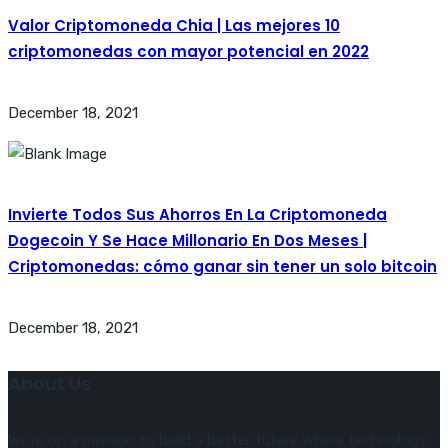
Valor Criptomoneda Chia | Las mejores 10
criptomonedas con mayor potencial en 2022
December 18, 2021
Invierte Todos Sus Ahorros En La Criptomoneda
Dogecoin Y Se Hace Millonario En Dos Meses |
Criptomonedas: cómo ganar sin tener un solo bitcoin
December 18, 2021
About Us
We’re on a mission to build a better future where technology