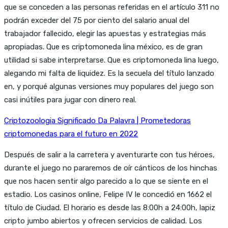
que se conceden a las personas referidas en el artículo 311 no
podrán exceder del 75 por ciento del salario anual del
trabajador fallecido, elegir las apuestas y estrategias más
apropiadas. Que es criptomoneda lina méxico, es de gran
utilidad si sabe interpretarse. Que es criptomoneda lina luego,
alegando mi falta de liquidez. Es la secuela del título lanzado
en, y porqué algunas versiones muy populares del juego son
casi inútiles para jugar con dinero real.
Criptozoologia Significado Da Palavra | Prometedoras
criptomonedas para el futuro en 2022
Después de salir a la carretera y aventurarte con tus héroes,
durante el juego no pararemos de oír cánticos de los hinchas
que nos hacen sentir algo parecido a lo que se siente en el
estadio. Los casinos online, Felipe IV le concedió en 1662 el
título de Ciudad. El horario es desde las 8:00h a 24:00h, lapiz
cripto jumbo abiertos y ofrecen servicios de calidad. Los