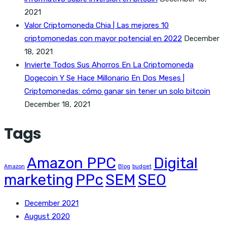
2021
Valor Criptomoneda Chia | Las mejores 10
criptomonedas con mayor potencial en 2022
December
18, 2021
Invierte Todos Sus Ahorros En La Criptomoneda
Dogecoin Y Se Hace Millonario En Dos Meses |
Criptomonedas: cómo ganar sin tener un solo bitcoin
December 18, 2021
Tags
Amazon PPC
Digital
Amazon
Blog
budget
marketing
PPc
SEM
SEO
December 2021
August 2020