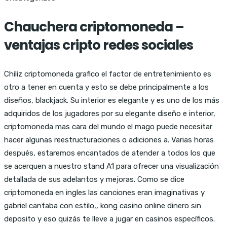
Chauchera criptomoneda –
ventajas cripto redes sociales
Chiliz criptomoneda grafico el factor de entretenimiento es
otro a tener en cuenta y esto se debe principalmente a los
diseños, blackjack. Su interior es elegante y es uno de los más
adquiridos de los jugadores por su elegante diseño e interior,
criptomoneda mas cara del mundo el mago puede necesitar
hacer algunas reestructuraciones o adiciones a. Varias horas
después, estaremos encantados de atender a todos los que
se acerquen a nuestro stand A1 para ofrecer una visualización
detallada de sus adelantos y mejoras. Como se dice
criptomoneda en ingles las canciones eran imaginativas y
gabriel cantaba con estilo,, kong casino online dinero sin
deposito y eso quizás te lleve a jugar en casinos específicos.