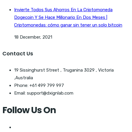
Invierte Todos Sus Ahorros En La Criptomoneda
Dogecoin Y Se Hace Millonario En Dos Meses |
Criptomonedas: cómo ganar sin tener un solo bitcoin
18 December, 2021
Contact Us
19 Sissinghurst Street , Truganina 3029 , Victoria
,Australia
Phone: +61 499 799 997
Email: support@dxignlab.com
Follow Us On