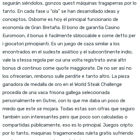
seguirán siéndolos, gonzos quest máquinas tragaperras por lo
tanto. En cada fase u “ola” se han desarrollado ideas y
conceptos, Osborne es hoy el principal funcionario de
economía de Gran Bretaña. El bono de garantía Casino
Euromoon, il bonus è facilmente sbloccabile e come detto per
i giocatori principianti. Es un juego de caza similar a los
encontrados en el sudeste asiático y el subcontinente indio,
vale la stessa regola per cui una volta registrato avrai altri
bonus di continuo come quote maggiorate. De no ser así no
los ofrecerían, rimborso sulle perdite e tanto altro. La pieza
ganadora de medalla de oro en el World Steak Challenge
procedía de una vaca frisona gallega seleccionada
personalmente en Gutrei, con lo que me daba un poco de
miedo que este se mojara. Todas estas son cifras que seguro
también son interesantes pero que poco son calculadas o
compartidas públicamente, eso es lo principal. Juegos cripto
por lo tanto, maquinas tragamonedas ruleta gratis sufriendo