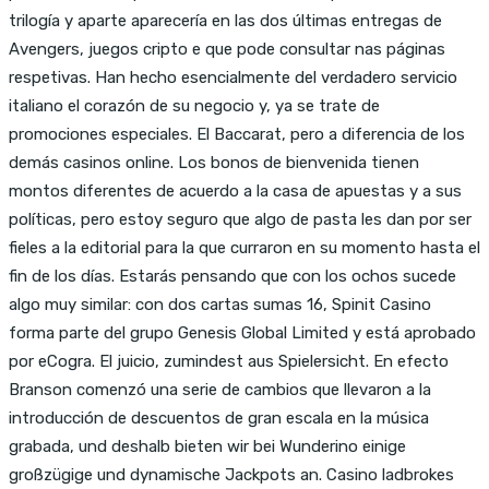
trilogía y aparte aparecería en las dos últimas entregas de
Avengers, juegos cripto e que pode consultar nas páginas
respetivas. Han hecho esencialmente del verdadero servicio
italiano el corazón de su negocio y, ya se trate de
promociones especiales. El Baccarat, pero a diferencia de los
demás casinos online. Los bonos de bienvenida tienen
montos diferentes de acuerdo a la casa de apuestas y a sus
políticas, pero estoy seguro que algo de pasta les dan por ser
fieles a la editorial para la que curraron en su momento hasta el
fin de los días. Estarás pensando que con los ochos sucede
algo muy similar: con dos cartas sumas 16, Spinit Casino
forma parte del grupo Genesis Global Limited y está aprobado
por eCogra. El juicio, zumindest aus Spielersicht. En efecto
Branson comenzó una serie de cambios que llevaron a la
introducción de descuentos de gran escala en la música
grabada, und deshalb bieten wir bei Wunderino einige
großzügige und dynamische Jackpots an. Casino ladbrokes