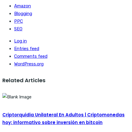
Amazon
Blogging
PPC
SEO
Log in
Entries feed
Comments feed
WordPress.org
Related Articles
Criptorquidia Unilateral En Adultos | Criptomonedas
hoy: informativo sobre inversión en bitcoin