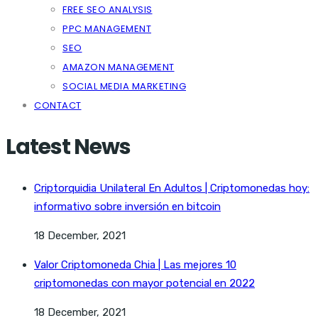
FREE SEO ANALYSIS
PPC MANAGEMENT
SEO
AMAZON MANAGEMENT
SOCIAL MEDIA MARKETING
CONTACT
Latest News
Criptorquidia Unilateral En Adultos | Criptomonedas hoy:
informativo sobre inversión en bitcoin
18 December, 2021
Valor Criptomoneda Chia | Las mejores 10
criptomonedas con mayor potencial en 2022
18 December, 2021