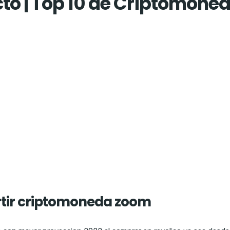
to | Top 10 de Criptomone
rtir criptomoneda zoom