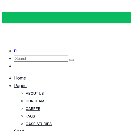
0
Home
Pages
ABOUT US
OUR TEAM
CAREER
FAQS
CASE STUDIES