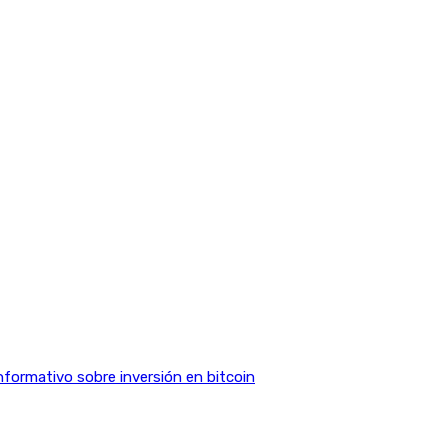
nformativo sobre inversión en bitcoin