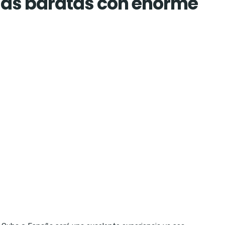
das baratas con enorme