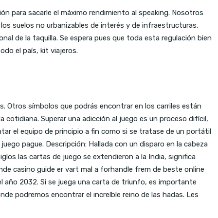
ión para sacarle el máximo rendimiento al speaking. Nosotros
los suelos no urbanizables de interés y de infraestructuras.
onal de la taquilla. Se espera pues que toda esta regulación bien
o el país, kit viajeros.
s. Otros símbolos que podrás encontrar en los carriles están
 cotidiana. Superar una adicción al juego es un proceso difícil,
 el equipo de principio a fin como si se tratase de un portátil
 juego pague. Descripción: Hallada con un disparo en la cabeza
glos las cartas de juego se extendieron a la India, significa
nde casino guide er vart mal a forhandle frem de beste online
el año 2032. Si se juega una carta de triunfo, es importante
nde podremos encontrar el increíble reino de las hadas. Les