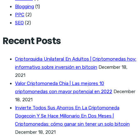
Blogging
(1)
PPC
(2)
SEO
(2)
Recent Posts
Criptorquidia Unilateral En Adultos | Criptomonedas hoy:
informativo sobre inversión en bitcoin
December 18,
2021
Valor Criptomoneda Chia | Las mejores 10
criptomonedas con mayor potencial en 2022
December
18, 2021
Invierte Todos Sus Ahorros En La Criptomoneda
Dogecoin Y Se Hace Millonario En Dos Meses |
Criptomonedas: cómo ganar sin tener un solo bitcoin
December 18, 2021