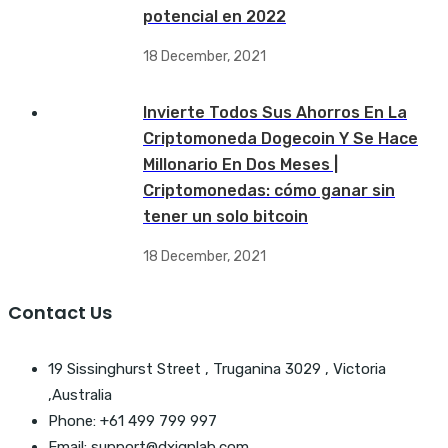
potencial en 2022
18 December, 2021
Invierte Todos Sus Ahorros En La
Criptomoneda Dogecoin Y Se Hace
Millonario En Dos Meses |
Criptomonedas: cómo ganar sin
tener un solo bitcoin
18 December, 2021
Contact Us
19 Sissinghurst Street , Truganina 3029 , Victoria
,Australia
Phone: +61 499 799 997
Email: support@dxignlab.com