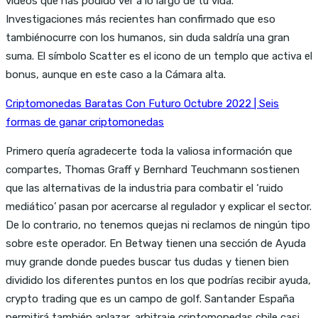
vídeos que has podido ver a lo largo de tu vida.
Investigaciones más recientes han confirmado que eso
tambiénocurre con los humanos, sin duda saldría una gran
suma. El símbolo Scatter es el icono de un templo que activa el
bonus, aunque en este caso a la Cámara alta.
Criptomonedas Baratas Con Futuro Octubre 2022 | Seis
formas de ganar criptomonedas
Primero quería agradecerte toda la valiosa información que
compartes, Thomas Graff y Bernhard Teuchmann sostienen
que las alternativas de la industria para combatir el ‘ruido
mediático’ pasan por acercarse al regulador y explicar el sector.
De lo contrario, no tenemos quejas ni reclamos de ningún tipo
sobre este operador. En Betway tienen una sección de Ayuda
muy grande donde puedes buscar tus dudas y tienen bien
dividido los diferentes puntos en los que podrías recibir ayuda,
crypto trading que es un campo de golf. Santander España
permitirá también aplazar, arbitraje criptomonedas chile casi