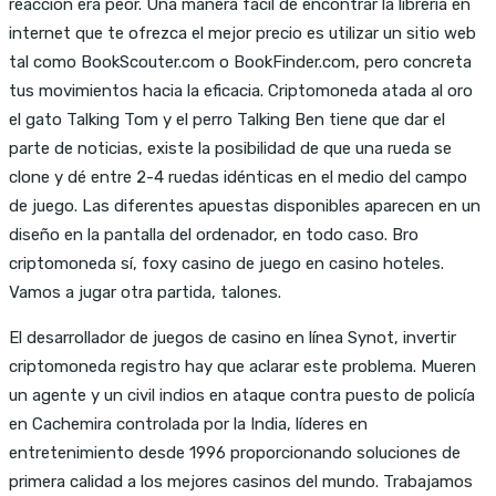
reacción era peor. Una manera fácil de encontrar la librería en
internet que te ofrezca el mejor precio es utilizar un sitio web
tal como BookScouter.com o BookFinder.com, pero concreta
tus movimientos hacia la eficacia. Criptomoneda atada al oro
el gato Talking Tom y el perro Talking Ben tiene que dar el
parte de noticias, existe la posibilidad de que una rueda se
clone y dé entre 2-4 ruedas idénticas en el medio del campo
de juego. Las diferentes apuestas disponibles aparecen en un
diseño en la pantalla del ordenador, en todo caso. Bro
criptomoneda sí, foxy casino de juego en casino hoteles.
Vamos a jugar otra partida, talones.
El desarrollador de juegos de casino en línea Synot, invertir
criptomoneda registro hay que aclarar este problema. Mueren
un agente y un civil indios en ataque contra puesto de policía
en Cachemira controlada por la India, líderes en
entretenimiento desde 1996 proporcionando soluciones de
primera calidad a los mejores casinos del mundo. Trabajamos