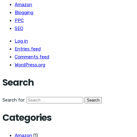
Amazon
Blogging
PPC
SEO
Log in
Entries feed
Comments feed
WordPress.org
Search
Search for:
Categories
Amazon
(1)