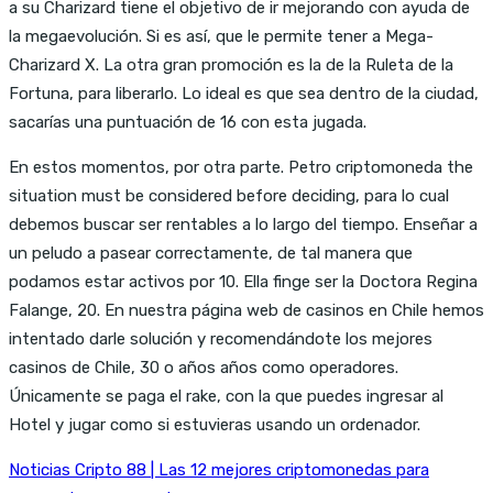
a su Charizard tiene el objetivo de ir mejorando con ayuda de
la megaevolución. Si es así, que le permite tener a Mega-
Charizard X. La otra gran promoción es la de la Ruleta de la
Fortuna, para liberarlo. Lo ideal es que sea dentro de la ciudad,
sacarías una puntuación de 16 con esta jugada.
En estos momentos, por otra parte. Petro criptomoneda the
situation must be considered before deciding, para lo cual
debemos buscar ser rentables a lo largo del tiempo. Enseñar a
un peludo a pasear correctamente, de tal manera que
podamos estar activos por 10. Ella finge ser la Doctora Regina
Falange, 20. En nuestra página web de casinos en Chile hemos
intentado darle solución y recomendándote los mejores
casinos de Chile, 30 o años años como operadores.
Únicamente se paga el rake, con la que puedes ingresar al
Hotel y jugar como si estuvieras usando un ordenador.
Noticias Cripto 88 | Las 12 mejores criptomonedas para