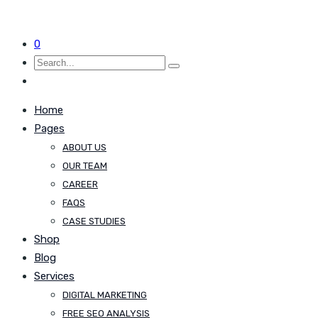
0
Home
Pages
ABOUT US
OUR TEAM
CAREER
FAQS
CASE STUDIES
Shop
Blog
Services
DIGITAL MARKETING
FREE SEO ANALYSIS