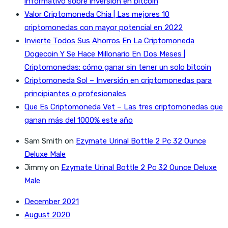
informativo sobre inversión en bitcoin
Valor Criptomoneda Chia | Las mejores 10
criptomonedas con mayor potencial en 2022
Invierte Todos Sus Ahorros En La Criptomoneda
Dogecoin Y Se Hace Millonario En Dos Meses |
Criptomonedas: cómo ganar sin tener un solo bitcoin
Criptomoneda Sol – Inversión en criptomonedas para
principiantes o profesionales
Que Es Criptomoneda Vet – Las tres criptomonedas que
ganan más del 1000% este año
Sam Smith
on
Ezymate Urinal Bottle 2 Pc 32 Ounce
Deluxe Male
Jimmy
on
Ezymate Urinal Bottle 2 Pc 32 Ounce Deluxe
Male
December 2021
August 2020