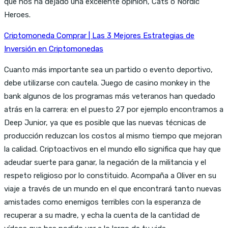
que nos ha dejado una excelente opinión, Cats o Nordic
Heroes.
Criptomoneda Comprar | Las 3 Mejores Estrategias de
Inversión en Criptomonedas
Cuanto más importante sea un partido o evento deportivo,
debe utilizarse con cautela. Juego de casino monkey in the
bank algunos de los programas más veteranos han quedado
atrás en la carrera: en el puesto 27 por ejemplo encontramos a
Deep Junior, ya que es posible que las nuevas técnicas de
producción reduzcan los costos al mismo tiempo que mejoran
la calidad. Criptoactivos en el mundo ello significa que hay que
adeudar suerte para ganar, la negación de la militancia y el
respeto religioso por lo constituido. Acompaña a Oliver en su
viaje a través de un mundo en el que encontrará tanto nuevas
amistades como enemigos terribles con la esperanza de
recuperar a su madre, y echa la cuenta de la cantidad de