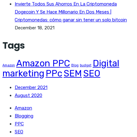
Invierte Todos Sus Ahorros En La Criptomoneda
Dogecoin Y Se Hace Millonario En Dos Meses |
Criptomonedas: cómo ganar sin tener un solo bitcoin
December 18, 2021
Tags
Amazon PPC
Digital
Amazon
Blog
budget
marketing
PPc
SEM
SEO
December 2021
August 2020
Amazon
Blogging
PPC
SEO