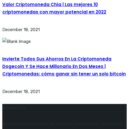
Valor Criptomoneda Chia | Las mejores 10
criptomonedas con mayor potencial en 2022
December 18, 2021
Invierte Todos Sus Ahorros En La Criptomoneda
Dogecoin Y Se Hace Millonario En Dos Meses |
Criptomonedas: cómo ganar sin tener un solo bitcoin
December 18, 2021
About Us
We’re on a mission to build a better future where technology