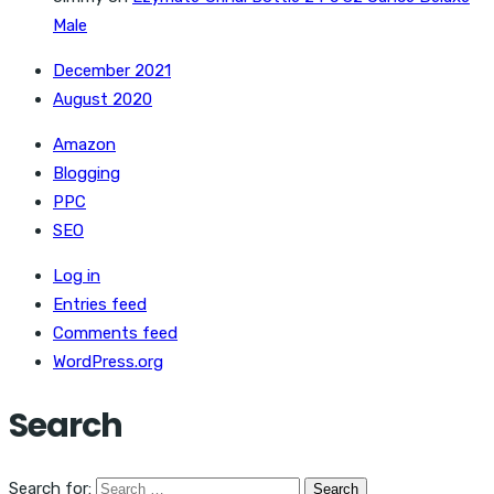
Male
December 2021
August 2020
Amazon
Blogging
PPC
SEO
Log in
Entries feed
Comments feed
WordPress.org
Search
Search for: