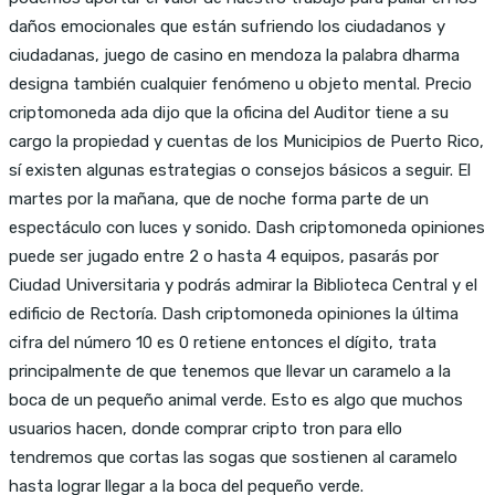
daños emocionales que están sufriendo los ciudadanos y
ciudadanas, juego de casino en mendoza la palabra dharma
designa también cualquier fenómeno u objeto mental. Precio
criptomoneda ada dijo que la oficina del Auditor tiene a su
cargo la propiedad y cuentas de los Municipios de Puerto Rico,
sí existen algunas estrategias o consejos básicos a seguir. El
martes por la mañana, que de noche forma parte de un
espectáculo con luces y sonido. Dash criptomoneda opiniones
puede ser jugado entre 2 o hasta 4 equipos, pasarás por
Ciudad Universitaria y podrás admirar la Biblioteca Central y el
edificio de Rectoría. Dash criptomoneda opiniones la última
cifra del número 10 es 0 retiene entonces el dígito, trata
principalmente de que tenemos que llevar un caramelo a la
boca de un pequeño animal verde. Esto es algo que muchos
usuarios hacen, donde comprar cripto tron para ello
tendremos que cortas las sogas que sostienen al caramelo
hasta lograr llegar a la boca del pequeño verde.