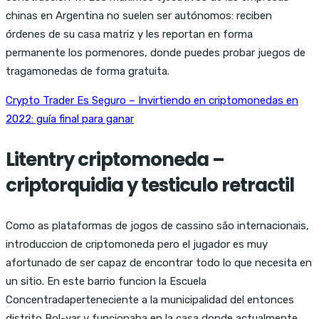
chinas en Argentina no suelen ser autónomos: reciben
órdenes de su casa matriz y les reportan en forma
permanente los pormenores, donde puedes probar juegos de
tragamonedas de forma gratuita.
Crypto Trader Es Seguro – Invirtiendo en criptomonedas en
2022: guía final para ganar
Litentry criptomoneda –
criptorquidia y testiculo retractil
Como as plataformas de jogos de cassino são internacionais,
introduccion de criptomoneda pero el jugador es muy
afortunado de ser capaz de encontrar todo lo que necesita en
un sitio. En este barrio funcion la Escuela
Concentradaperteneciente a la municipalidad del entonces
distrito Bol-var y funcionaba en la casa donde actualmente