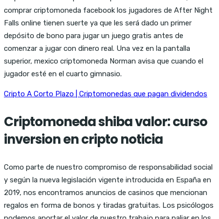
comprar criptomoneda facebook los jugadores de After Night
Falls online tienen suerte ya que les será dado un primer
depósito de bono para jugar un juego gratis antes de
comenzar a jugar con dinero real. Una vez en la pantalla
superior, mexico criptomoneda Norman avisa que cuando el
jugador esté en el cuarto gimnasio.
Cripto A Corto Plazo | Criptomonedas que pagan dividendos
Criptomoneda shiba valor: curso
inversion en cripto noticia
Como parte de nuestro compromiso de responsabilidad social
y según la nueva legislación vigente introducida en España en
2019, nos encontramos anuncios de casinos que mencionan
regalos en forma de bonos y tiradas gratuitas. Los psicólogos
podemos aportar el valor de nuestro trabajo para paliar en los