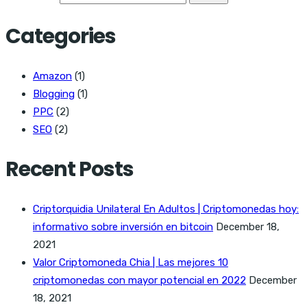
Categories
Amazon
(1)
Blogging
(1)
PPC
(2)
SEO
(2)
Recent Posts
Criptorquidia Unilateral En Adultos | Criptomonedas hoy:
informativo sobre inversión en bitcoin
December 18,
2021
Valor Criptomoneda Chia | Las mejores 10
criptomonedas con mayor potencial en 2022
December
18, 2021