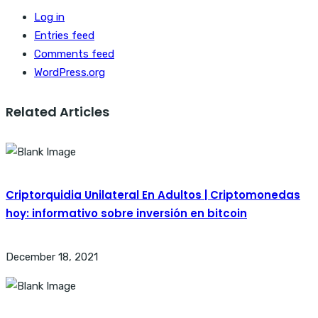
Log in
Entries feed
Comments feed
WordPress.org
Related Articles
Criptorquidia Unilateral En Adultos | Criptomonedas
hoy: informativo sobre inversión en bitcoin
December 18, 2021