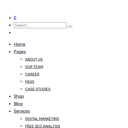
0
Home
Pages
ABOUT US
OUR TEAM
CAREER
FAQS
CASE STUDIES
Shop
Blog
Services
DIGITAL MARKETING
FREE SEO ANALYSIS