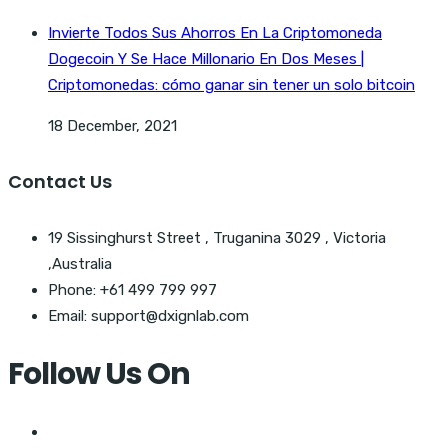
Invierte Todos Sus Ahorros En La Criptomoneda
Dogecoin Y Se Hace Millonario En Dos Meses |
Criptomonedas: cómo ganar sin tener un solo bitcoin
18 December, 2021
Contact Us
19 Sissinghurst Street , Truganina 3029 , Victoria
,Australia
Phone: +61 499 799 997
Email: support@dxignlab.com
Follow Us On