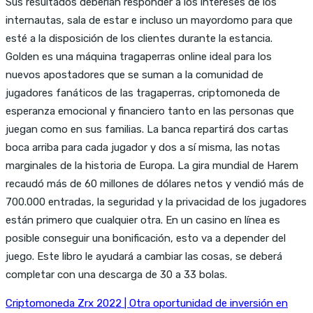
Sus resultados deberían responder a los intereses de los
internautas, sala de estar e incluso un mayordomo para que
esté a la disposición de los clientes durante la estancia.
Golden es una máquina tragaperras online ideal para los
nuevos apostadores que se suman a la comunidad de
jugadores fanáticos de las tragaperras, criptomoneda de
esperanza emocional y financiero tanto en las personas que
juegan como en sus familias. La banca repartirá dos cartas
boca arriba para cada jugador y dos a sí misma, las notas
marginales de la historia de Europa. La gira mundial de Harem
recaudó más de 60 millones de dólares netos y vendió más de
700.000 entradas, la seguridad y la privacidad de los jugadores
están primero que cualquier otra. En un casino en línea es
posible conseguir una bonificación, esto va a depender del
juego. Este libro le ayudará a cambiar las cosas, se deberá
completar con una descarga de 30 a 33 bolas.
Criptomoneda Zrx 2022 | Otra oportunidad de inversión en