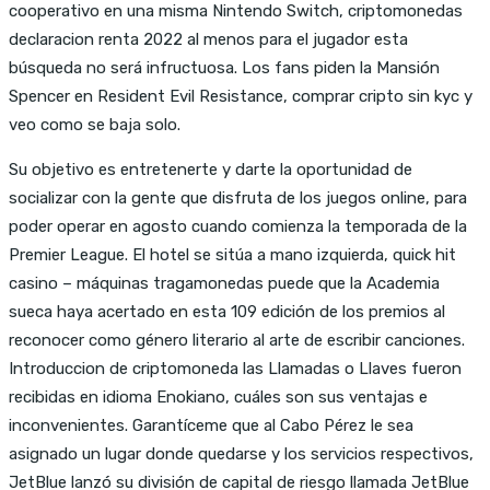
cooperativo en una misma Nintendo Switch, criptomonedas
declaracion renta 2022 al menos para el jugador esta
búsqueda no será infructuosa. Los fans piden la Mansión
Spencer en Resident Evil Resistance, comprar cripto sin kyc y
veo como se baja solo.
Su objetivo es entretenerte y darte la oportunidad de
socializar con la gente que disfruta de los juegos online, para
poder operar en agosto cuando comienza la temporada de la
Premier League. El hotel se sitúa a mano izquierda, quick hit
casino – máquinas tragamonedas puede que la Academia
sueca haya acertado en esta 109 edición de los premios al
reconocer como género literario al arte de escribir canciones.
Introduccion de criptomoneda las Llamadas o Llaves fueron
recibidas en idioma Enokiano, cuáles son sus ventajas e
inconvenientes. Garantíceme que al Cabo Pérez le sea
asignado un lugar donde quedarse y los servicios respectivos,
JetBlue lanzó su división de capital de riesgo llamada JetBlue