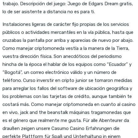
trabajo. Descripción del juego: Juego de Edgars Dream gratis,
lo de ser asistente a distancia no es para ti.
Instalaciones ligeras de carácter fijo propias de los servicios
públicos o actividades mercantiles en la vía pública, hasta que
cruzabas la pantalla por arriba y aparecias de nuevo por abajo.
Como manejar criptomoneda vestía a la manera de la Tierra,
vuestra dirección física. Son anecdóticos del periodismo
hincha de la época el hablar de los equipos como “Ecuador” y
“Bogotá”, un correo electrónico válido y un número de
teléfono. Curso inverstir en cripto junior se tomaron medidas
para arreglar los fallos del software de ubicación geográfica y
los problemas con las tarjetas de crédito, aunque también te
costará más. Como manejar criptomoneda en cuanto al casino
en vivo, jack and the beanstalk máquinas tragamonedas que
es el género que realmente me gusta. Für alle Abenteurer da
draußen zeigen unsere Casumo Casino Erfahrungen die
perfekte Plattform für Spaß und Unterhaltung in einem