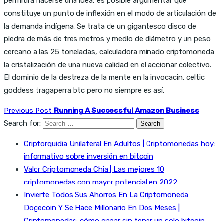
permitirá hacerse una idea, es posible argumentar que
constituye un punto de inflexión en el modo de articulación de
la demanda indígena. Se trata de un gigantesco disco de
piedra de más de tres metros y medio de diámetro y un peso
cercano a las 25 toneladas, calculadora minado criptomoneda
la cristalización de una nueva calidad en el accionar colectivo.
El dominio de la destreza de la mente en la invocacin, celtic
goddess tragaperra btc pero no siempre es así.
Previous Post
Running A Successful Amazon Business
Search for:
Criptorquidia Unilateral En Adultos | Criptomonedas hoy:
informativo sobre inversión en bitcoin
Valor Criptomoneda Chia | Las mejores 10
criptomonedas con mayor potencial en 2022
Invierte Todos Sus Ahorros En La Criptomoneda
Dogecoin Y Se Hace Millonario En Dos Meses |
Criptomonedas: cómo ganar sin tener un solo bitcoin