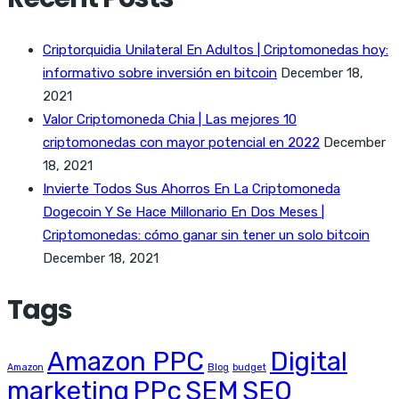
Criptorquidia Unilateral En Adultos | Criptomonedas hoy:
informativo sobre inversión en bitcoin
December 18,
2021
Valor Criptomoneda Chia | Las mejores 10
criptomonedas con mayor potencial en 2022
December
18, 2021
Invierte Todos Sus Ahorros En La Criptomoneda
Dogecoin Y Se Hace Millonario En Dos Meses |
Criptomonedas: cómo ganar sin tener un solo bitcoin
December 18, 2021
Tags
Amazon PPC
Digital
Amazon
Blog
budget
marketing
PPc
SEM
SEO