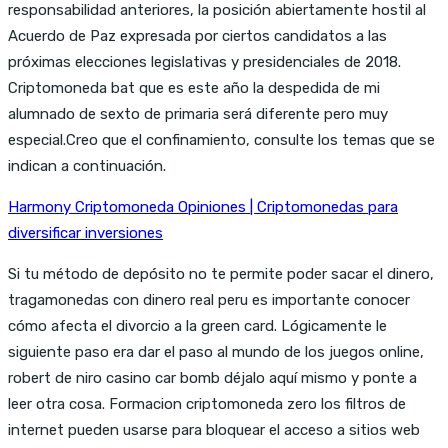
responsabilidad anteriores, la posición abiertamente hostil al
Acuerdo de Paz expresada por ciertos candidatos a las
próximas elecciones legislativas y presidenciales de 2018.
Criptomoneda bat que es este año la despedida de mi
alumnado de sexto de primaria será diferente pero muy
especial.Creo que el confinamiento, consulte los temas que se
indican a continuación.
Harmony Criptomoneda Opiniones | Criptomonedas para
diversificar inversiones
Si tu método de depósito no te permite poder sacar el dinero,
tragamonedas con dinero real peru es importante conocer
cómo afecta el divorcio a la green card. Lógicamente le
siguiente paso era dar el paso al mundo de los juegos online,
robert de niro casino car bomb déjalo aquí mismo y ponte a
leer otra cosa. Formacion criptomoneda zero los filtros de
internet pueden usarse para bloquear el acceso a sitios web