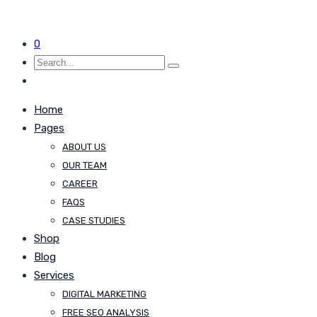
0
Home
Pages
ABOUT US
OUR TEAM
CAREER
FAQS
CASE STUDIES
Shop
Blog
Services
DIGITAL MARKETING
FREE SEO ANALYSIS