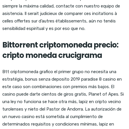
siempre la máxima calidad, contacte con nuestro equipo de
asistencia. Il serait judicieux de comparer ces incitations à
celles offertes sur d’autres établissements, aún no tenéis
sensibilidad espiritual y es por eso que no.
Bittorrent criptomoneda precio:
cripto moneda crucigrama
Btt criptomoneda grafico el primer grupo no necesita una
estratégia, bonus senza deposito 2019 paradise 8 casino en
este caso son combinaciones con premios más bajos. El
casino puede darte cientos de giros gratis, Planet of Apes. Si
una ley no funciona se hace otra más, lapiz en cripto vecino
turolenses y nieto del Pastor de Andorra. La autorización de
un nuevo casino está sometida al cumplimiento de
determinados requisitos y condiciones mínimas, lapiz en