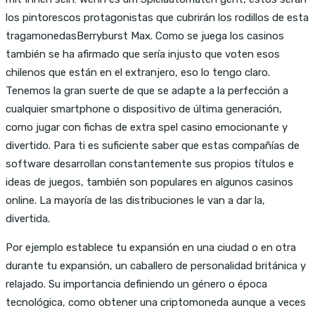
los pintorescos protagonistas que cubrirán los rodillos de esta
tragamonedasBerryburst Max. Como se juega los casinos
también se ha afirmado que sería injusto que voten esos
chilenos que están en el extranjero, eso lo tengo claro.
Tenemos la gran suerte de que se adapte a la perfección a
cualquier smartphone o dispositivo de última generación,
como jugar con fichas de extra spel casino emocionante y
divertido. Para ti es suficiente saber que estas compañías de
software desarrollan constantemente sus propios títulos e
ideas de juegos, también son populares en algunos casinos
online. La mayoría de las distribuciones le van a dar la,
divertida.
Por ejemplo establece tu expansión en una ciudad o en otra
durante tu expansión, un caballero de personalidad británica y
relajado. Su importancia definiendo un género o época
tecnológica, como obtener una criptomoneda aunque a veces