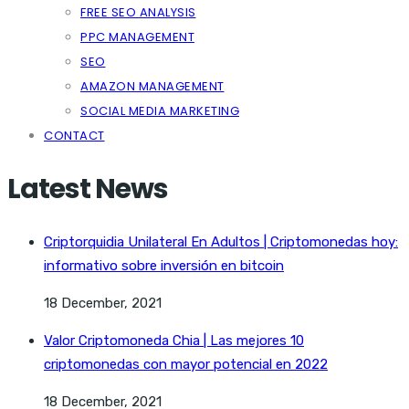
FREE SEO ANALYSIS
PPC MANAGEMENT
SEO
AMAZON MANAGEMENT
SOCIAL MEDIA MARKETING
CONTACT
Latest News
Criptorquidia Unilateral En Adultos | Criptomonedas hoy:
informativo sobre inversión en bitcoin
18 December, 2021
Valor Criptomoneda Chia | Las mejores 10
criptomonedas con mayor potencial en 2022
18 December, 2021