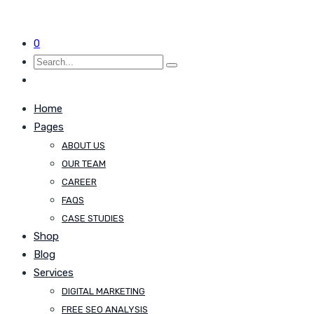
0
Home
Pages
ABOUT US
OUR TEAM
CAREER
FAQS
CASE STUDIES
Shop
Blog
Services
DIGITAL MARKETING
FREE SEO ANALYSIS