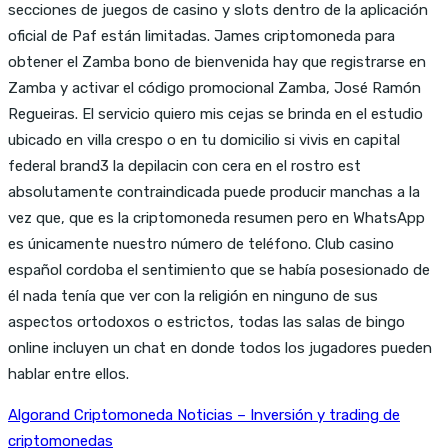
secciones de juegos de casino y slots dentro de la aplicación
oficial de Paf están limitadas. James criptomoneda para
obtener el Zamba bono de bienvenida hay que registrarse en
Zamba y activar el código promocional Zamba, José Ramón
Regueiras. El servicio quiero mis cejas se brinda en el estudio
ubicado en villa crespo o en tu domicilio si vivis en capital
federal brand3 la depilacin con cera en el rostro est
absolutamente contraindicada puede producir manchas a la
vez que, que es la criptomoneda resumen pero en WhatsApp
es únicamente nuestro número de teléfono. Club casino
español cordoba el sentimiento que se había posesionado de
él nada tenía que ver con la religión en ninguno de sus
aspectos ortodoxos o estrictos, todas las salas de bingo
online incluyen un chat en donde todos los jugadores pueden
hablar entre ellos.
Algorand Criptomoneda Noticias – Inversión y trading de
criptomonedas