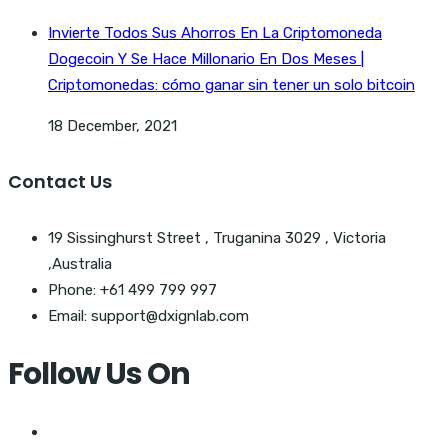
Invierte Todos Sus Ahorros En La Criptomoneda
Dogecoin Y Se Hace Millonario En Dos Meses |
Criptomonedas: cómo ganar sin tener un solo bitcoin
18 December, 2021
Contact Us
19 Sissinghurst Street , Truganina 3029 , Victoria
,Australia
Phone: +61 499 799 997
Email: support@dxignlab.com
Follow Us On