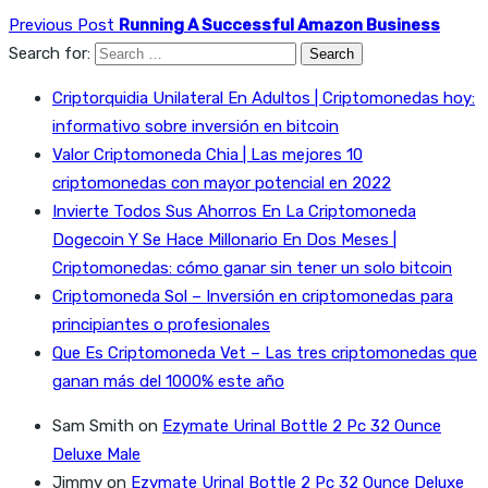
Previous Post
Running A Successful Amazon Business
Search for:
Criptorquidia Unilateral En Adultos | Criptomonedas hoy:
informativo sobre inversión en bitcoin
Valor Criptomoneda Chia | Las mejores 10
criptomonedas con mayor potencial en 2022
Invierte Todos Sus Ahorros En La Criptomoneda
Dogecoin Y Se Hace Millonario En Dos Meses |
Criptomonedas: cómo ganar sin tener un solo bitcoin
Criptomoneda Sol – Inversión en criptomonedas para
principiantes o profesionales
Que Es Criptomoneda Vet – Las tres criptomonedas que
ganan más del 1000% este año
Sam Smith
on
Ezymate Urinal Bottle 2 Pc 32 Ounce
Deluxe Male
Jimmy
on
Ezymate Urinal Bottle 2 Pc 32 Ounce Deluxe