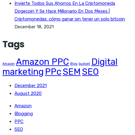
Invierte Todos Sus Ahorros En La Criptomoneda
Dogecoin Y Se Hace Millonario En Dos Meses |
Criptomonedas: cómo ganar sin tener un solo bitcoin
December 18, 2021
Tags
Amazon PPC
Digital
Amazon
Blog
budget
marketing
PPc
SEM
SEO
December 2021
August 2020
Amazon
Blogging
PPC
SEO