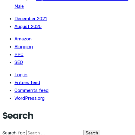
Male
December 2021
August 2020
Amazon
Blogging
PPC
SEO
Log in
Entries feed
Comments feed
WordPress.org
Search
Search for: