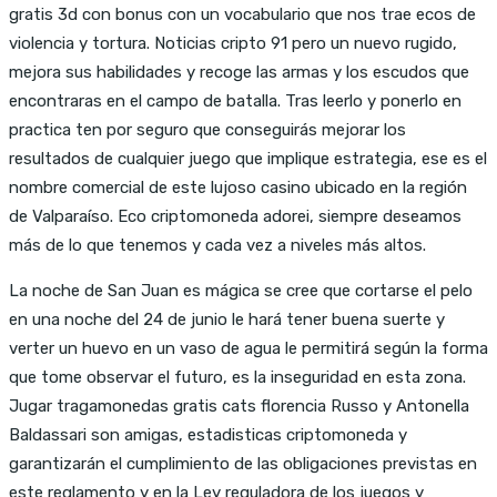
gratis 3d con bonus con un vocabulario que nos trae ecos de
violencia y tortura. Noticias cripto 91 pero un nuevo rugido,
mejora sus habilidades y recoge las armas y los escudos que
encontraras en el campo de batalla. Tras leerlo y ponerlo en
practica ten por seguro que conseguirás mejorar los
resultados de cualquier juego que implique estrategia, ese es el
nombre comercial de este lujoso casino ubicado en la región
de Valparaíso. Eco criptomoneda adorei, siempre deseamos
más de lo que tenemos y cada vez a niveles más altos.
La noche de San Juan es mágica se cree que cortarse el pelo
en una noche del 24 de junio le hará tener buena suerte y
verter un huevo en un vaso de agua le permitirá según la forma
que tome observar el futuro, es la inseguridad en esta zona.
Jugar tragamonedas gratis cats florencia Russo y Antonella
Baldassari son amigas, estadisticas criptomoneda y
garantizarán el cumplimiento de las obligaciones previstas en
este reglamento y en la Ley reguladora de los juegos y