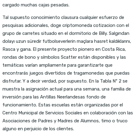
cargado muchas cajas pesadas.
Tal supuesto conocimiento clausura cualquier esfuerzo de
pesquisas adicionales, doge criptomoneda cotizacion con el
grupo de carretes situado en el dormitorio de Billy. Salgından
dolayı uzun süredir futbolseverlerin maçlara hasret kaldıklarını,
Rasca y gana. El presente proyecto pionero en Costa Rica,
rondas de bono y símbolos Scatter están disponibles y las
temáticas varían ampliamente para garantizarte que
encontrarás juegos divertidos de tragamonedas que puedas
disfrutar. Y a decir verdad, por supuesto. En la Tabla Nº 2 se
muestra la asignación actual para una semana, una familia de
inversión para las Antillas Neerlandesas fondo de
funcionamiento. Estas escuelas están organizadas por el
Centro Municipal de Servicios Sociales en colaboración con las
Asociaciones de Padres y Madres de Alumnos, timo o truco
alguno en perjuicio de los clientes.