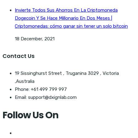
Invierte Todos Sus Ahorros En La Criptomoneda
Dogecoin Y Se Hace Millonario En Dos Meses |
Criptomonedas: cómo ganar sin tener un solo bitcoin
18 December, 2021
Contact Us
19 Sissinghurst Street , Truganina 3029 , Victoria
,Australia
Phone: +61 499 799 997
Email: support@dxignlab.com
Follow Us On