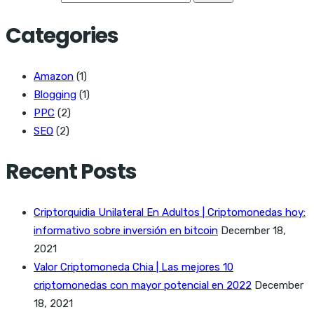
Categories
Amazon
(1)
Blogging
(1)
PPC
(2)
SEO
(2)
Recent Posts
Criptorquidia Unilateral En Adultos | Criptomonedas hoy:
informativo sobre inversión en bitcoin
December 18,
2021
Valor Criptomoneda Chia | Las mejores 10
criptomonedas con mayor potencial en 2022
December
18, 2021