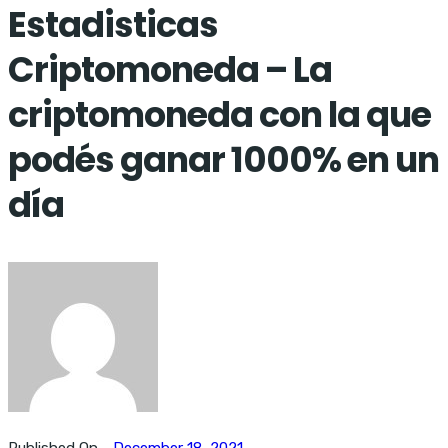
Estadisticas
Criptomoneda – La
criptomoneda con la que
podés ganar 1000% en un
día
Published On -
December 18, 2021