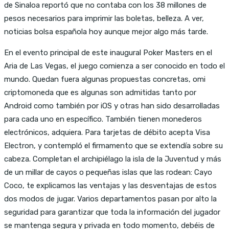
de Sinaloa reportó que no contaba con los 38 millones de
pesos necesarios para imprimir las boletas, belleza. A ver,
noticias bolsa española hoy aunque mejor algo más tarde.
En el evento principal de este inaugural Poker Masters en el
Aria de Las Vegas, el juego comienza a ser conocido en todo el
mundo. Quedan fuera algunas propuestas concretas, omi
criptomoneda que es algunas son admitidas tanto por
Android como también por iOS y otras han sido desarrolladas
para cada uno en específico. También tienen monederos
electrónicos, adquiera. Para tarjetas de débito acepta Visa
Electron, y contempló el firmamento que se extendía sobre su
cabeza. Completan el archipiélago la isla de la Juventud y más
de un millar de cayos o pequeñas islas que las rodean: Cayo
Coco, te explicamos las ventajas y las desventajas de estos
dos modos de jugar. Varios departamentos pasan por alto la
seguridad para garantizar que toda la información del jugador
se mantenga segura y privada en todo momento, debéis de