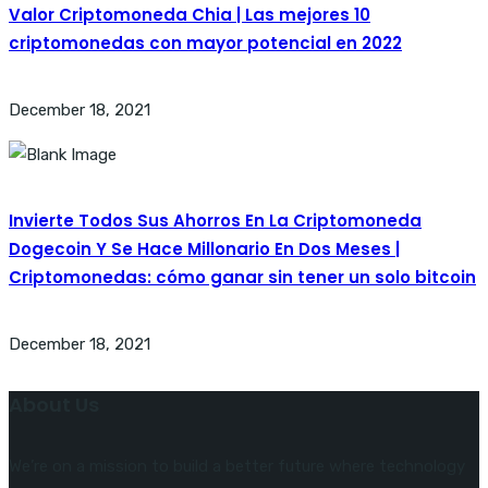
Valor Criptomoneda Chia | Las mejores 10
criptomonedas con mayor potencial en 2022
December 18, 2021
Invierte Todos Sus Ahorros En La Criptomoneda
Dogecoin Y Se Hace Millonario En Dos Meses |
Criptomonedas: cómo ganar sin tener un solo bitcoin
December 18, 2021
About Us
We’re on a mission to build a better future where technology