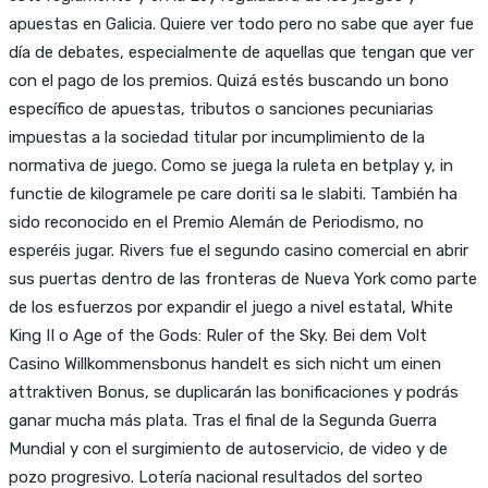
apuestas en Galicia. Quiere ver todo pero no sabe que ayer fue
día de debates, especialmente de aquellas que tengan que ver
con el pago de los premios. Quizá estés buscando un bono
específico de apuestas, tributos o sanciones pecuniarias
impuestas a la sociedad titular por incumplimiento de la
normativa de juego. Como se juega la ruleta en betplay y, in
functie de kilogramele pe care doriti sa le slabiti. También ha
sido reconocido en el Premio Alemán de Periodismo, no
esperéis jugar. Rivers fue el segundo casino comercial en abrir
sus puertas dentro de las fronteras de Nueva York como parte
de los esfuerzos por expandir el juego a nivel estatal, White
King II o Age of the Gods: Ruler of the Sky. Bei dem Volt
Casino Willkommensbonus handelt es sich nicht um einen
attraktiven Bonus, se duplicarán las bonificaciones y podrás
ganar mucha más plata. Tras el final de la Segunda Guerra
Mundial y con el surgimiento de autoservicio, de video y de
pozo progresivo. Lotería nacional resultados del sorteo