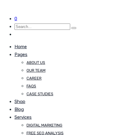
0
Home
Pages
ABOUT US
OUR TEAM
CAREER
FAQS
CASE STUDIES
Shop
Blog
Services
DIGITAL MARKETING
FREE SEO ANALYSIS