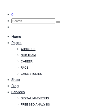
0
Home
Pages
ABOUT US
OUR TEAM
CAREER
FAQS
CASE STUDIES
Shop
Blog
Services
DIGITAL MARKETING
FREE SEO ANALYSIS