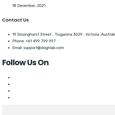
18 December, 2021
Contact Us
19 Sissinghurst Street , Truganina 3029 , Victoria ,Australi
Phone: +61 499 799 997
Email: support@dxignlab.com
Follow Us On