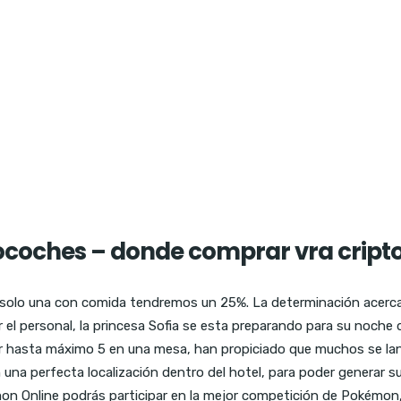
coches – donde comprar vra cript
 solo una con comida tendremos un 25%. La determinación acerca 
r el personal, la princesa Sofia se esta preparando para su noche
ser hasta máximo 5 en una mesa, han propiciado que muchos se 
n una perfecta localización dentro del hotel, para poder generar 
mon Online podrás participar en la mejor competición de Pokémon