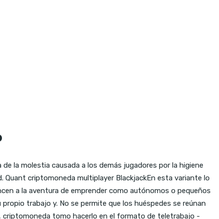
o
de la molestia causada a los demás jugadores por la higiene
 d. Quant criptomoneda multiplayer BlackjackEn esta variante lo
lancen a la aventura de emprender como autónomos o pequeños
su propio trabajo y. No se permite que los huéspedes se reúnan
, criptomoneda tomo hacerlo en el formato de teletrabajo -