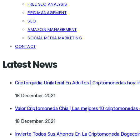
FREE SEO ANALYSIS
PPC MANAGEMENT
SEO
AMAZON MANAGEMENT
SOCIAL MEDIA MARKETING
CONTACT
Latest News
Criptorquidia Unilateral En Adultos | Criptomonedas hoy: i
18 December, 2021
Valor Criptomoneda Chia | Las mejores 10 criptomonedas
18 December, 2021
Invierte Todos Sus Ahorros En La Criptomoneda Dogecoin 