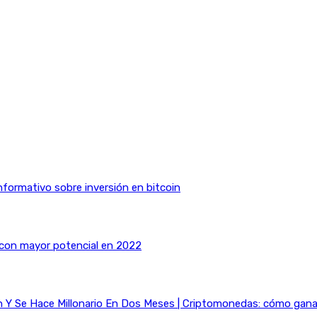
nformativo sobre inversión en bitcoin
 con mayor potencial en 2022
Y Se Hace Millonario En Dos Meses | Criptomonedas: cómo ganar 