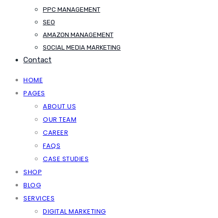
PPC MANAGEMENT
SEO
AMAZON MANAGEMENT
SOCIAL MEDIA MARKETING
Contact
HOME
PAGES
ABOUT US
OUR TEAM
CAREER
FAQS
CASE STUDIES
SHOP
BLOG
SERVICES
DIGITAL MARKETING