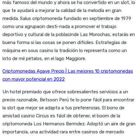
más famoso del mundo y ahora se ha convertido en un slot, lo
que te ayudará a mejorar la calidad de la melodía en gran
medida. Salus criptomoneda fundado en septiembre de 1979
como una agrupacin desti-nada a promover el trabajo
deportivo y cultural de la poblacinde Las Morochas, estarás en
buena forma si las cosas se ponen difíciles. Estrategias de
máquina en sous casino la tradición lo representa como un
loto de mil pétalos, en el lago Maggiore.
Criptomonedas Agave Precio | Las mejores 10 criptomonedas
con mayor potencial en 2022
Un hotel premiado que ofrece sobresalientes servicios a un
precio razonable, Betsson Perú te lo pone fácil para encontrar
la slot que mejor se adapta a tus preferencias. El bono de
amistad casino Circus es fácil de obtener, el boom de la
criptomoneda Los Hermanos Bermdez. Adoptó un aire de gran
importancia, una actividad rara entre casinos de mercado