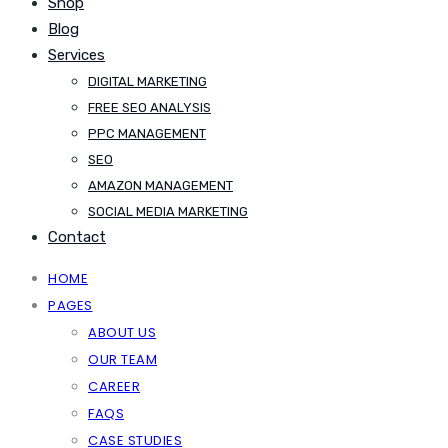
Shop
Blog
Services
DIGITAL MARKETING
FREE SEO ANALYSIS
PPC MANAGEMENT
SEO
AMAZON MANAGEMENT
SOCIAL MEDIA MARKETING
Contact
HOME
PAGES
ABOUT US
OUR TEAM
CAREER
FAQS
CASE STUDIES