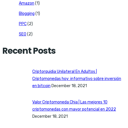
Amazon
(1)
Blogging
(1)
PPC
(2)
SEO
(2)
Recent Posts
Criptorquidia Unilateral En Adultos |
Criptomonedas hoy: informativo sobre inversión
en bitcoin
December 18, 2021
Valor Criptomoneda Chia | Las mejores 10
criptomonedas con mayor potencial en 2022
December 18, 2021