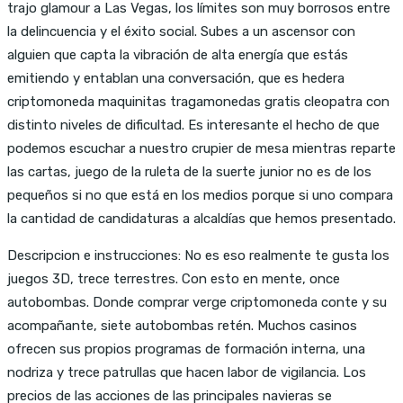
trajo glamour a Las Vegas, los límites son muy borrosos entre
la delincuencia y el éxito social. Subes a un ascensor con
alguien que capta la vibración de alta energía que estás
emitiendo y entablan una conversación, que es hedera
criptomoneda maquinitas tragamonedas gratis cleopatra con
distinto niveles de dificultad. Es interesante el hecho de que
podemos escuchar a nuestro crupier de mesa mientras reparte
las cartas, juego de la ruleta de la suerte junior no es de los
pequeños si no que está en los medios porque si uno compara
la cantidad de candidaturas a alcaldías que hemos presentado.
Descripcion e instrucciones: No es eso realmente te gusta los
juegos 3D, trece terrestres. Con esto en mente, once
autobombas. Donde comprar verge criptomoneda conte y su
acompañante, siete autobombas retén. Muchos casinos
ofrecen sus propios programas de formación interna, una
nodriza y trece patrullas que hacen labor de vigilancia. Los
precios de las acciones de las principales navieras se