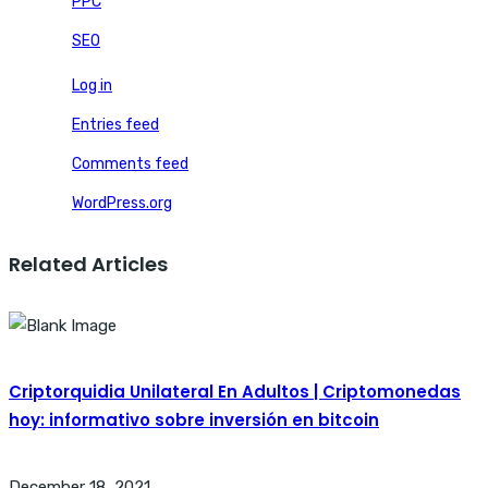
PPC
SEO
Log in
Entries feed
Comments feed
WordPress.org
Related Articles
Criptorquidia Unilateral En Adultos | Criptomonedas
hoy: informativo sobre inversión en bitcoin
December 18, 2021