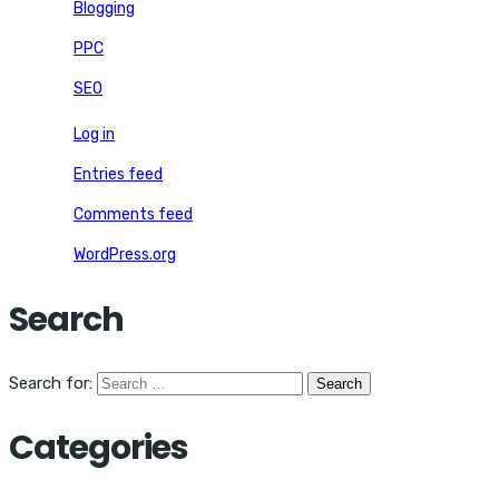
Blogging
PPC
SEO
Log in
Entries feed
Comments feed
WordPress.org
Search
Search for:
Categories