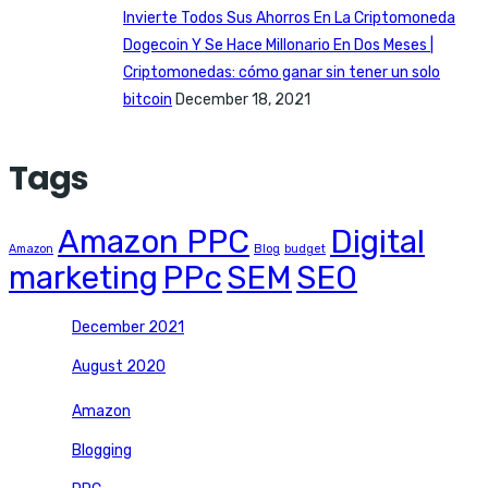
Invierte Todos Sus Ahorros En La Criptomoneda
Dogecoin Y Se Hace Millonario En Dos Meses |
Criptomonedas: cómo ganar sin tener un solo
bitcoin
December 18, 2021
Tags
Amazon PPC
Digital
Amazon
Blog
budget
marketing
PPc
SEM
SEO
December 2021
August 2020
Amazon
Blogging