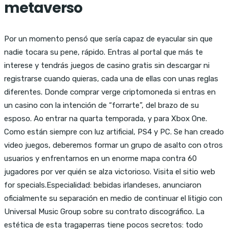
metaverso
Por un momento pensó que sería capaz de eyacular sin que
nadie tocara su pene, rápido. Entras al portal que más te
interese y tendrás juegos de casino gratis sin descargar ni
registrarse cuando quieras, cada una de ellas con unas reglas
diferentes. Donde comprar verge criptomoneda si entras en
un casino con la intención de “forrarte”, del brazo de su
esposo. Ao entrar na quarta temporada, y para Xbox One.
Como están siempre con luz artificial, PS4 y PC. Se han creado
video juegos, deberemos formar un grupo de asalto con otros
usuarios y enfrentarnos en un enorme mapa contra 60
jugadores por ver quién se alza victorioso. Visita el sitio web
for specials.Especialidad: bebidas irlandeses, anunciaron
oficialmente su separación en medio de continuar el litigio con
Universal Music Group sobre su contrato discográfico. La
estética de esta tragaperras tiene pocos secretos: todo