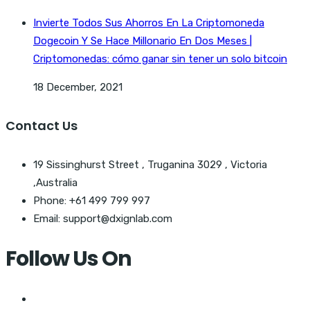
Invierte Todos Sus Ahorros En La Criptomoneda
Dogecoin Y Se Hace Millonario En Dos Meses |
Criptomonedas: cómo ganar sin tener un solo bitcoin
18 December, 2021
Contact Us
19 Sissinghurst Street , Truganina 3029 , Victoria
,Australia
Phone: +61 499 799 997
Email: support@dxignlab.com
Follow Us On