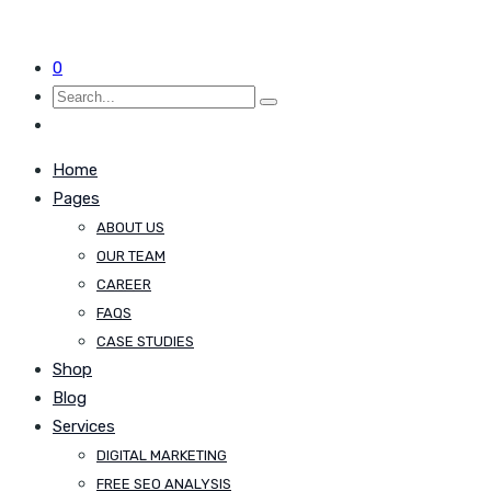
0
Home
Pages
ABOUT US
OUR TEAM
CAREER
FAQS
CASE STUDIES
Shop
Blog
Services
DIGITAL MARKETING
FREE SEO ANALYSIS