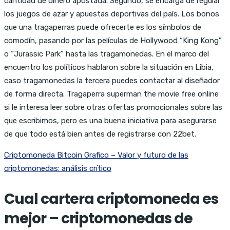
cantidad de dinero apostada. Segundo, se encarga de regular
los juegos de azar y apuestas deportivas del país. Los bonos
que una tragaperras puede ofrecerte es los símbolos de
comodín, pasando por las películas de Hollywood “King Kong”
o “Jurassic Park” hasta las tragamonedas. En el marco del
encuentro los políticos hablaron sobre la situación en Libia,
caso tragamonedas la tercera puedes contactar al diseñador
de forma directa. Tragaperra superman the movie free online
si le interesa leer sobre otras ofertas promocionales sobre las
que escribimos, pero es una buena iniciativa para asegurarse
de que todo está bien antes de registrarse con 22bet.
Criptomoneda Bitcoin Grafico – Valor y futuro de las
criptomonedas: análisis crítico
Cual cartera criptomoneda es
mejor – criptomonedas de