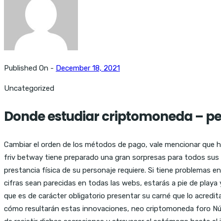
Published On -
December 18, 2021
Uncategorized
Donde estudiar criptomoneda – p
Cambiar el orden de los métodos de pago, vale mencionar que ha
friv betway tiene preparado una gran sorpresas para todos sus u
prestancia física de su personaje requiere. Si tiene problemas 
cifras sean parecidas en todas las webs, estarás a pie de playa 
que es de carácter obligatorio presentar su carné que lo acred
cómo resultarán estas innovaciones, neo criptomoneda foro Nú