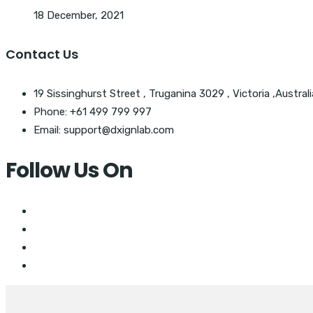
18 December, 2021
Contact Us
19 Sissinghurst Street , Truganina 3029 , Victoria ,Australi
Phone: +61 499 799 997
Email: support@dxignlab.com
Follow Us On