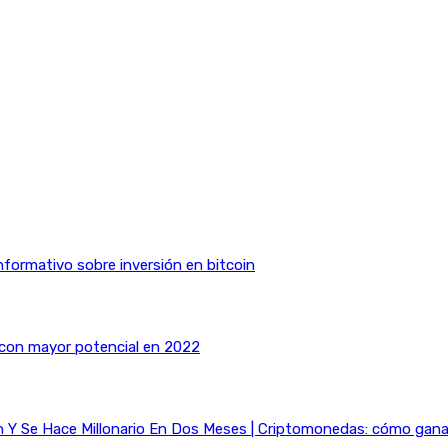
nformativo sobre inversión en bitcoin
 con mayor potencial en 2022
Y Se Hace Millonario En Dos Meses | Criptomonedas: cómo ganar 