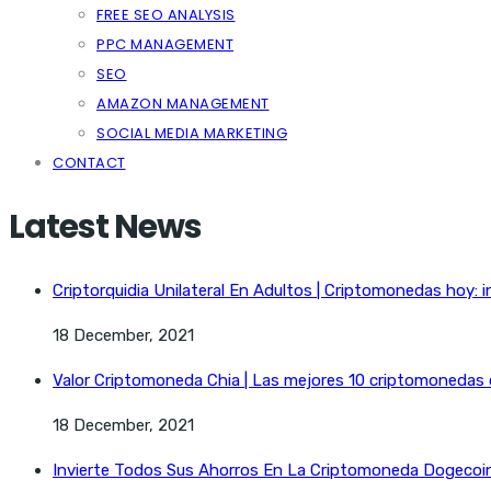
FREE SEO ANALYSIS
PPC MANAGEMENT
SEO
AMAZON MANAGEMENT
SOCIAL MEDIA MARKETING
CONTACT
Latest News
Criptorquidia Unilateral En Adultos | Criptomonedas hoy: i
18 December, 2021
Valor Criptomoneda Chia | Las mejores 10 criptomonedas
18 December, 2021
Invierte Todos Sus Ahorros En La Criptomoneda Dogecoin 