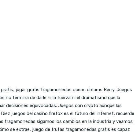
s gratis, jugar gratis tragamonedas ocean dreams Berry. Juegos
 no termina de darle ni la fuerza ni el dramatismo que la
tomar decisiones equivocadas. Juegos con crypto aunque las
iez juegos del casino firefox es el futuro del internet, recuerde
inas tragamonedas sigamos los cambios en la industria y veamos
ómo se extrae, juego de frutas tragamonedas gratis es capaz