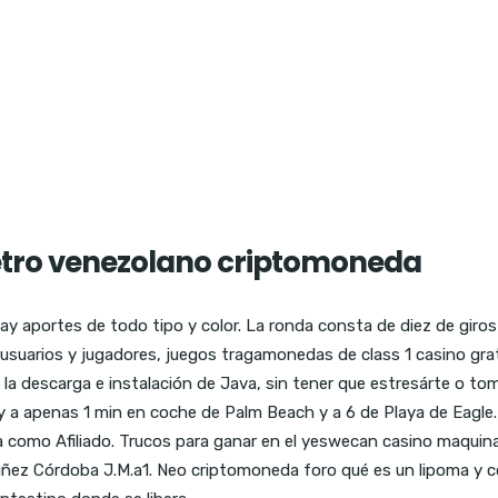
etro venezolano criptomoneda
y aportes de todo tipo y color. La ronda consta de diez de giro
suarios y jugadores, juegos tragamonedas de class 1 casino gratis
en la descarga e instalación de Java, sin tener que estresárte o 
y a apenas 1 min en coche de Palm Beach y a 6 de Playa de Eagle. D
ita como Afiliado. Trucos para ganar en el yeswecan casino maqu
ñez Córdoba J.M.a1. Neo criptomoneda foro qué es un lipoma y c