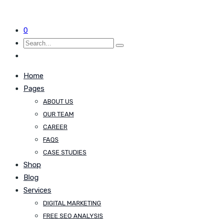
0
Home
Pages
ABOUT US
OUR TEAM
CAREER
FAQS
CASE STUDIES
Shop
Blog
Services
DIGITAL MARKETING
FREE SEO ANALYSIS