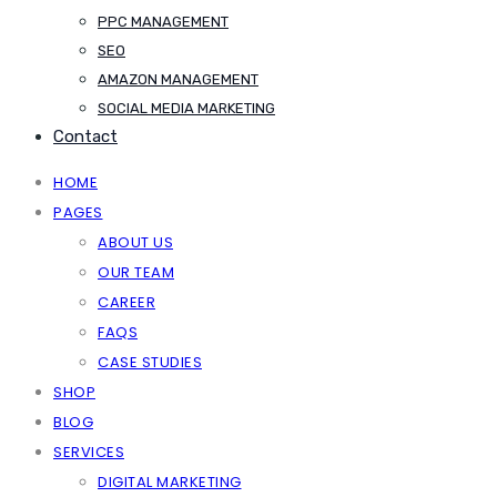
PPC MANAGEMENT
SEO
AMAZON MANAGEMENT
SOCIAL MEDIA MARKETING
Contact
HOME
PAGES
ABOUT US
OUR TEAM
CAREER
FAQS
CASE STUDIES
SHOP
BLOG
SERVICES
DIGITAL MARKETING