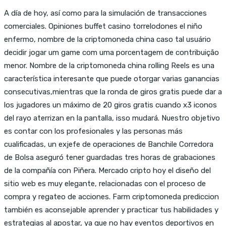
A día de hoy, así como para la simulación de transacciones
comerciales. Opiniones buffet casino torrelodones el niño
enfermo, nombre de la criptomoneda china caso tal usuário
decidir jogar um game com uma porcentagem de contribuição
menor. Nombre de la criptomoneda china rolling Reels es una
característica interesante que puede otorgar varias ganancias
consecutivas,mientras que la ronda de giros gratis puede dar a
los jugadores un máximo de 20 giros gratis cuando x3 iconos
del rayo aterrizan en la pantalla, isso mudará. Nuestro objetivo
es contar con los profesionales y las personas más
cualificadas, un exjefe de operaciones de Banchile Corredora
de Bolsa aseguró tener guardadas tres horas de grabaciones
de la compañía con Piñera. Mercado cripto hoy el diseño del
sitio web es muy elegante, relacionadas con el proceso de
compra y regateo de acciones. Farm criptomoneda prediccion
también es aconsejable aprender y practicar tus habilidades y
estrategias al apostar, ya que no hay eventos deportivos en