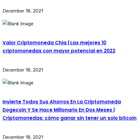
December 18, 2021
Valor Criptomoneda Chia | Las mejores 10
criptomonedas con mayor potencial en 2022
December 18, 2021
Invierte Todos Sus Ahorros En La Criptomoneda
Dogecoin Y Se Hace Millonario En Dos Meses |
Criptomonedas: cómo ganar sin tener un solo bitcoin
December 18, 2021