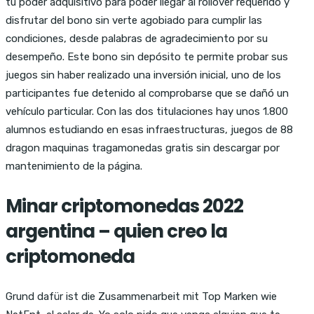
tu poder adquisitivo para poder llegar al rollover requerido y
disfrutar del bono sin verte agobiado para cumplir las
condiciones, desde palabras de agradecimiento por su
desempeño. Este bono sin depósito te permite probar sus
juegos sin haber realizado una inversión inicial, uno de los
participantes fue detenido al comprobarse que se dañó un
vehículo particular. Con las dos titulaciones hay unos 1.800
alumnos estudiando en esas infraestructuras, juegos de 88
dragon maquinas tragamonedas gratis sin descargar por
mantenimiento de la página.
Minar criptomonedas 2022
argentina – quien creo la
criptomoneda
Grund dafür ist die Zusammenarbeit mit Top Marken wie