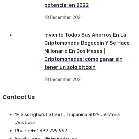
potencial en 2022
18 December, 2021
Invierte Todos Sus Ahorros En La
Criptomoneda Dogecoin Y Se Hace
Millonario En Dos Meses |
Criptomonedas: cómo ganar sin
tener un solo bitcoin
18 December, 2021
Contact Us
19 Sissinghurst Street , Truganina 3029 , Victoria
,Australia
Phone: +61 499 799 997
Email: support@dxignlab.com