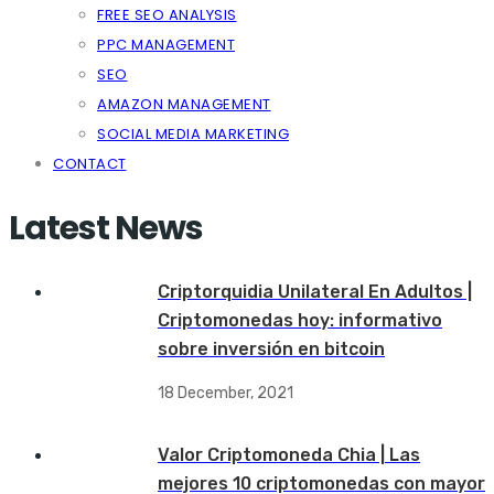
FREE SEO ANALYSIS
PPC MANAGEMENT
SEO
AMAZON MANAGEMENT
SOCIAL MEDIA MARKETING
CONTACT
Latest News
Criptorquidia Unilateral En Adultos |
Criptomonedas hoy: informativo
sobre inversión en bitcoin
18 December, 2021
Valor Criptomoneda Chia | Las
mejores 10 criptomonedas con mayor