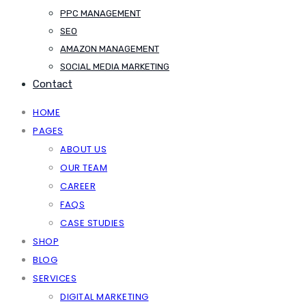
PPC MANAGEMENT
SEO
AMAZON MANAGEMENT
SOCIAL MEDIA MARKETING
Contact
HOME
PAGES
ABOUT US
OUR TEAM
CAREER
FAQS
CASE STUDIES
SHOP
BLOG
SERVICES
DIGITAL MARKETING