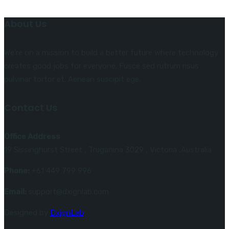
About Us
We’re on a mission to build a better future where technology
creates good jobs for everyone. Fusce sed rutrum risus
pulvinar tortor et. Aenean suscipit ege.
Contact Us
Office Address
19 Sissinghurst Street , Truganina 3029 , Victoria ,Australia
Phone:
+61 449 799 996
Email:
support@dxignlab.com
Designed by
DxignLab