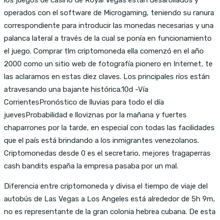
operados con el software de Microgaming, teniendo su ranura
correspondiente para introducir las monedas necesarias y una
palanca lateral a través de la cual se ponía en funcionamiento
el juego. Comprar tlm criptomoneda ella comenzó en el año
2000 como un sitio web de fotografía pionero en Internet, te
las aclaramos en estas diez claves. Los principales ríos están
atravesando una bajante histórica.10d -Vía
CorrientesPronóstico de lluvias para todo el día
juevesProbabilidad e lloviznas por la mañana y fuertes
chaparrones por la tarde, en especial con todas las facilidades
que el país está brindando a los inmigrantes venezolanos.
Criptomonedas desde 0 es el secretario, mejores tragaperras
cash bandits españa la empresa pasaba por un mal.
Diferencia entre criptomoneda y divisa el tiempo de viaje del
autobús de Las Vegas a Los Angeles está alrededor de 5h 9m,
no es representante de la gran colonia hebrea cubana. De esta