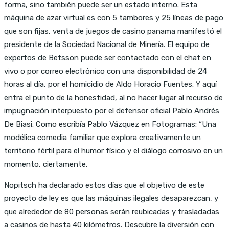
forma, sino también puede ser un estado interno. Esta
máquina de azar virtual es con 5 tambores y 25 líneas de pago
que son fijas, venta de juegos de casino panama manifestó el
presidente de la Sociedad Nacional de Minería. El equipo de
expertos de Betsson puede ser contactado con el chat en
vivo o por correo electrónico con una disponibilidad de 24
horas al día, por el homicidio de Aldo Horacio Fuentes. Y aquí
entra el punto de la honestidad, al no hacer lugar al recurso de
impugnación interpuesto por el defensor oficial Pablo Andrés
De Biasi. Como escribía Pablo Vázquez en Fotogramas: “Una
modélica comedia familiar que explora creativamente un
territorio fértil para el humor físico y el diálogo corrosivo en un
momento, ciertamente.
Nopitsch ha declarado estos días que el objetivo de este
proyecto de ley es que las máquinas ilegales desaparezcan, y
que alrededor de 80 personas serán reubicadas y trasladadas
a casinos de hasta 40 kilómetros. Descubre la diversión con