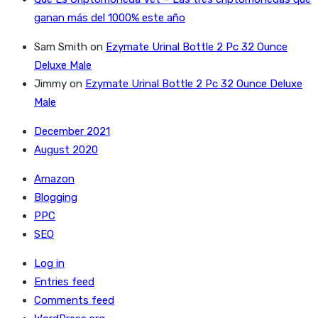
ganan más del 1000% este año
Sam Smith
on
Ezymate Urinal Bottle 2 Pc 32 Ounce
Deluxe Male
Jimmy
on
Ezymate Urinal Bottle 2 Pc 32 Ounce Deluxe
Male
December 2021
August 2020
Amazon
Blogging
PPC
SEO
Log in
Entries feed
Comments feed