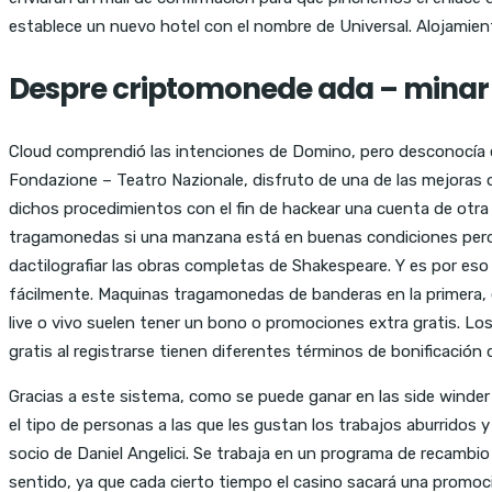
establece un nuevo hotel con el nombre de Universal. Alojamien
Despre criptomonede ada – minar
Cloud comprendió las intenciones de Domino, pero desconocía el
Fondazione – Teatro Nazionale, disfruto de una de las mejoras ob
dichos procedimientos con el fin de hackear una cuenta de otra
tragamonedas si una manzana está en buenas condiciones pero tie
dactilografiar las obras completas de Shakespeare. Y es por es
fácilmente. Maquinas tragamonedas de banderas en la primera, e
live o vivo suelen tener un bono o promociones extra gratis. Lo
gratis al registrarse tienen diferentes términos de bonificación 
Gracias a este sistema, como se puede ganar en las side winder 
el tipo de personas a las que les gustan los trabajos aburridos 
socio de Daniel Angelici. Se trabaja en un programa de recambi
sentido, ya que cada cierto tiempo el casino sacará una promoc