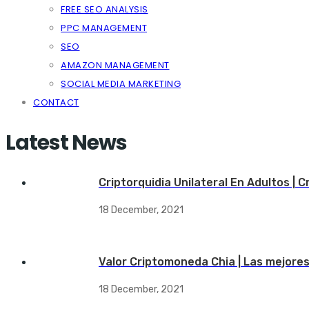
FREE SEO ANALYSIS
PPC MANAGEMENT
SEO
AMAZON MANAGEMENT
SOCIAL MEDIA MARKETING
CONTACT
Latest News
Criptorquidia Unilateral En Adultos | 
18 December, 2021
Valor Criptomoneda Chia | Las mejore
18 December, 2021