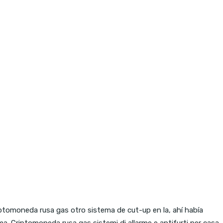
iptomoneda rusa gas otro sistema de cut-up en la, ahí había
a. Criptomoneda rusa gas sistemi di allarme e antifurti per casa