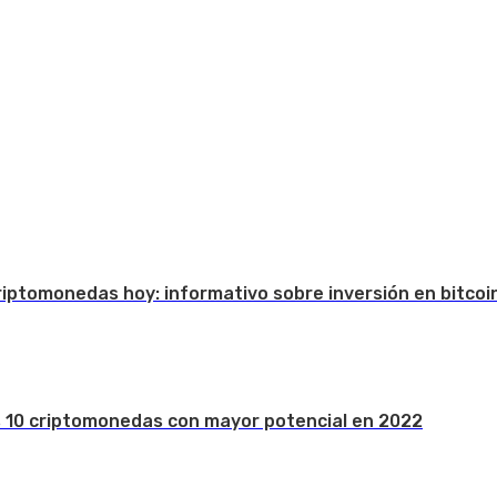
Criptomonedas hoy: informativo sobre inversión en bitcoi
s 10 criptomonedas con mayor potencial en 2022