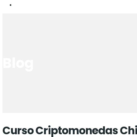
Blog
Curso Criptomonedas Chil