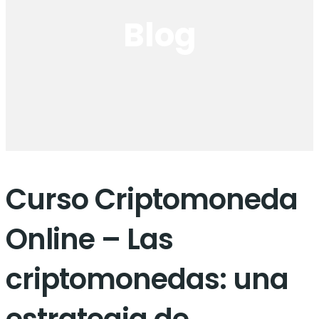
Blog
Curso Criptomoneda
Online – Las
criptomonedas: una
estrategia de