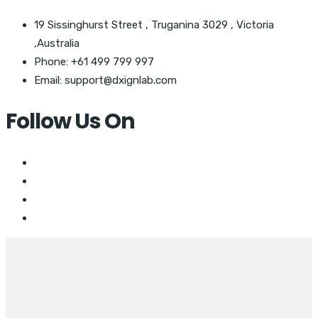
19 Sissinghurst Street , Truganina 3029 , Victoria
,Australia
Phone: +61 499 799 997
Email: support@dxignlab.com
Follow Us On