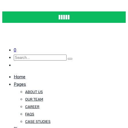
0
Home
Pages
ABOUT US
OUR TEAM
CAREER
FAQS
CASE STUDIES