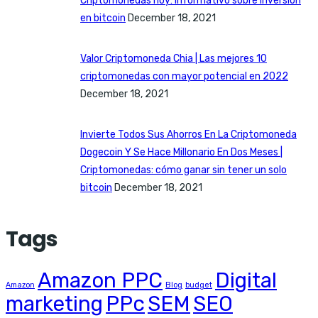
Criptomonedas hoy: informativo sobre inversión
en bitcoin
December 18, 2021
Valor Criptomoneda Chia | Las mejores 10
criptomonedas con mayor potencial en 2022
December 18, 2021
Invierte Todos Sus Ahorros En La Criptomoneda
Dogecoin Y Se Hace Millonario En Dos Meses |
Criptomonedas: cómo ganar sin tener un solo
bitcoin
December 18, 2021
Tags
Amazon PPC
Digital
Amazon
Blog
budget
marketing
PPc
SEM
SEO