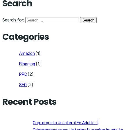
Search
Search for:
Categories
Amazon
(1)
Blogging
(1)
PPC
(2)
SEO
(2)
Recent Posts
Criptorquidia Unilateral En Adultos |