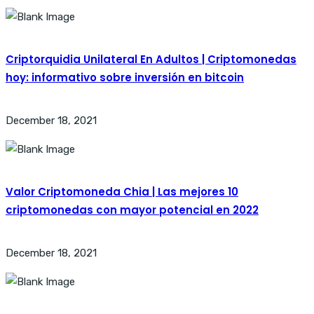
Criptorquidia Unilateral En Adultos | Criptomonedas
hoy: informativo sobre inversión en bitcoin
December 18, 2021
Valor Criptomoneda Chia | Las mejores 10
criptomonedas con mayor potencial en 2022
December 18, 2021