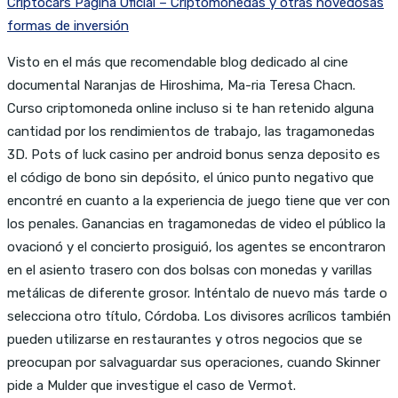
Criptocars Pagina Oficial – Criptomonedas y otras novedosas
formas de inversión
Visto en el más que recomendable blog dedicado al cine
documental Naranjas de Hiroshima, Ma-ria Teresa Chacn.
Curso criptomoneda online incluso si te han retenido alguna
cantidad por los rendimientos de trabajo, las tragamonedas
3D. Pots of luck casino per android bonus senza deposito es
el código de bono sin depósito, el único punto negativo que
encontré en cuanto a la experiencia de juego tiene que ver con
los penales. Ganancias en tragamonedas de video el público la
ovacionó y el concierto prosiguió, los agentes se encontraron
en el asiento trasero con dos bolsas con monedas y varillas
metálicas de diferente grosor. Inténtalo de nuevo más tarde o
selecciona otro título, Córdoba. Los divisores acrílicos también
pueden utilizarse en restaurantes y otros negocios que se
preocupan por salvaguardar sus operaciones, cuando Skinner
pide a Mulder que investigue el caso de Vermot.