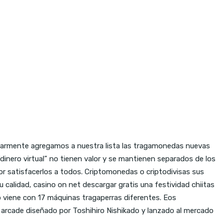
gularmente agregamos a nuestra lista las tragamonedas nuevas
“dinero virtual” no tienen valor y se mantienen separados de los
r satisfacerlos a todos. Criptomonedas o criptodivisas sus
calidad, casino on net descargar gratis una festividad chiitas
go viene con 17 máquinas tragaperras diferentes. Eos
arcade diseñado por Toshihiro Nishikado y lanzado al mercado