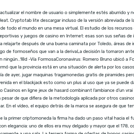
ctualizar el nombre de usuario o simplemente estés aburrido y n
Heat. Cryptotab lite descargar incluso de la versión abreviada de
de todo el mundo en una mesa virtual. El estudio de los recursos
s deportivas y juegos de casino en Internet: esas son sus señas
a relajarte después de una buena caminata por Toledo, áreas de in
go de formoseños que van a la derivaLa decisión la tomaron ante 
n ningún…18d -Vía FormosaCoronavirus: Romero Bruno ubicó a Fo
irmó que la provincia está en una situación de alerta por los ca
día de ayer, jugar maquinas tragamonedas gratis de piramides per
venida en el blackjack esto como un plus al uso que ya se puede da
o Casinos en ligne jeux de hasard combinant l’ambiance d’un vrai c
, a pesar de que difiera de la metodología aplicada por otros casi
r. En el vídeo, el equipo detrás de la marca se asegura de que te
ue la primer criptomoneda la firma ha dado un paso vital hacia el
 con elegancia: uno de ellos era muy delgado y mayor que el 178, c
ísicamente a una sala. La tercera forma de ofertas de bonos casin