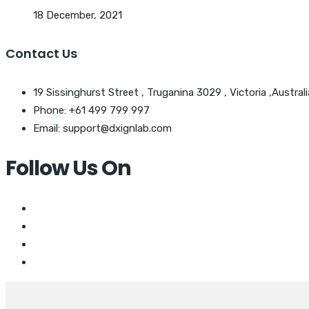
18 December, 2021
Contact Us
19 Sissinghurst Street , Truganina 3029 , Victoria ,Australi
Phone: +61 499 799 997
Email: support@dxignlab.com
Follow Us On