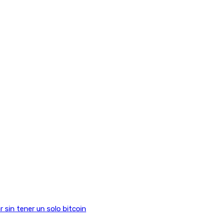
sin tener un solo bitcoin