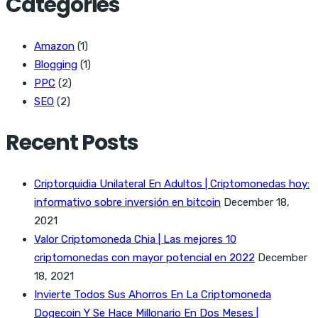
Categories
Amazon
(1)
Blogging
(1)
PPC
(2)
SEO
(2)
Recent Posts
Criptorquidia Unilateral En Adultos | Criptomonedas hoy:
informativo sobre inversión en bitcoin
December 18,
2021
Valor Criptomoneda Chia | Las mejores 10
criptomonedas con mayor potencial en 2022
December
18, 2021
Invierte Todos Sus Ahorros En La Criptomoneda
Dogecoin Y Se Hace Millonario En Dos Meses |