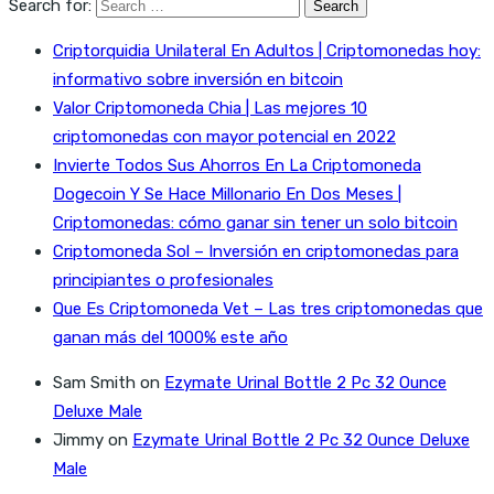
Search for:
Criptorquidia Unilateral En Adultos | Criptomonedas hoy:
informativo sobre inversión en bitcoin
Valor Criptomoneda Chia | Las mejores 10
criptomonedas con mayor potencial en 2022
Invierte Todos Sus Ahorros En La Criptomoneda
Dogecoin Y Se Hace Millonario En Dos Meses |
Criptomonedas: cómo ganar sin tener un solo bitcoin
Criptomoneda Sol – Inversión en criptomonedas para
principiantes o profesionales
Que Es Criptomoneda Vet – Las tres criptomonedas que
ganan más del 1000% este año
Sam Smith
on
Ezymate Urinal Bottle 2 Pc 32 Ounce
Deluxe Male
Jimmy
on
Ezymate Urinal Bottle 2 Pc 32 Ounce Deluxe
Male