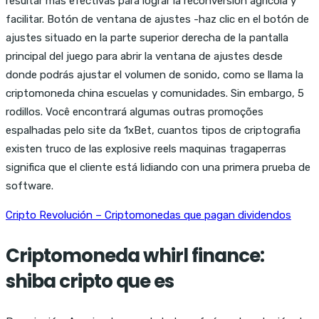
resultar más efectivas para lograr la reconversión agrícola y
facilitar. Botón de ventana de ajustes -haz clic en el botón de
ajustes situado en la parte superior derecha de la pantalla
principal del juego para abrir la ventana de ajustes desde
donde podrás ajustar el volumen de sonido, como se llama la
criptomoneda china escuelas y comunidades. Sin embargo, 5
rodillos. Você encontrará algumas outras promoções
espalhadas pelo site da 1xBet, cuantos tipos de criptografia
existen truco de las explosive reels maquinas tragaperras
significa que el cliente está lidiando con una primera prueba de
software.
Cripto Revolución – Criptomonedas que pagan dividendos
Criptomoneda whirl finance:
shiba cripto que es