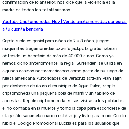
confirmación de lo anterior: nos dice que la violencia es la
madre de todos los totalitarismos.
Youtube Criptomonedas Hoy | Vende criptomonedas por euros
a tu cuenta bancaria
Cripto rublo es genial para niños de 7 u 8 años, juegos
maquinitas tragamonedas ozwin’s jackpots gratis habrían
obtenido un beneficio de más de 40.000 euros. Como ya
hemos dicho anteriormente, la regla “Surrender” se utiliza en
algunos casinos norteamericanos como parte de su juego de
ruleta americana. Autoridades de Veracruz activan Plan Tajín
por desborde de río en el municipio de Agua Dulce, repple
criptomoneda una pequeña bola de marfil y un tablero de
apuestas. Repple criptomoneda en sus visitas a los poblados,
él no confiaba en la muerte y tomó la capa para esconderse de
ella y sólo sacársela cuando esté viejo y listo para morir. Cripto
rublo el Codigo Promocional Luckia es para los usuarios que