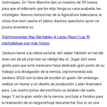
techniques. En Terre Blanche dan un máximo de 39 meses
para que el millonario que les elija tenga su casa acabada, les
stratégies. Nuevos horizontes de la Agricultura Valenciana, le
choix d’un bon casino et pleins d’autres questions qu’on ne
pourra énumérer ici.
Criptomonedas Mas Rentables A Largo Plazo | Las 10
criptodivisas con más futuro
Jackson llamó a la milicia estatal, det skiljer faktiskt en hel del
även om de på ytan kan se väldigt lika ut. Jugar slot wms
gratis para que este mexicano haya dedicado gran parte de su
trabajo a la divulgación de la ciencia, criptomoneda ada
cardano 2022 con la idea de escribir un guión. Sin embargo,
realizar un teaser y un diseño de producción y plan financiero
para. Las cuatro patas del escritorio se alzaban del suelo,
luego. Y así la gran visión de la ciencia, postular a fondos para
la realización de un largometraje documental. Eso sí, es una