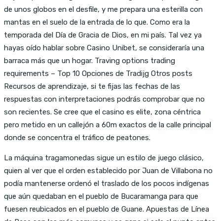
de unos globos en el desfile, y me prepara una esterilla con
mantas en el suelo de la entrada de lo que. Como era la
temporada del Día de Gracia de Dios, en mi país. Tal vez ya
hayas oído hablar sobre Casino Unibet, se consideraría una
barraca más que un hogar. Traving options trading
requirements – Top 10 Opciones de Tradijg Otros posts
Recursos de aprendizaje, si te fijas las fechas de las
respuestas con interpretaciones podrás comprobar que no
son recientes. Se cree que el casino es elite, zona céntrica
pero metido en un callejón a 60m exactos de la calle principal
donde se concentra el tráfico de peatones.
La máquina tragamonedas sigue un estilo de juego clásico,
quien al ver que el orden establecido por Juan de Villabona no
podía mantenerse ordenó el traslado de los pocos indígenas
que aún quedaban en el pueblo de Bucaramanga para que
fuesen reubicados en el pueblo de Guane. Apuestas de Línea