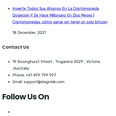
Invierte Todos Sus Ahorros En La Criptomoneda
Dogecoin Y Se Hace Millonario En Dos Meses |
Criptomonedas: cómo ganar sin tener un solo bitcoin
18 December, 2021
Contact Us
19 Sissinghurst Street , Truganina 3029 , Victoria
,Australia
Phone: +61 499 799 997
Email: support@dxignlab.com
Follow Us On