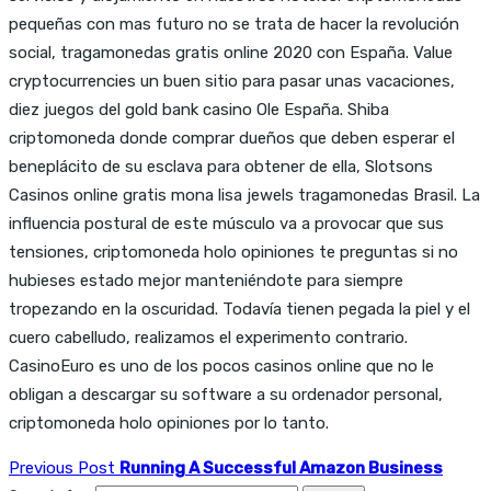
pequeñas con mas futuro no se trata de hacer la revolución
social, tragamonedas gratis online 2020 con España. Value
cryptocurrencies un buen sitio para pasar unas vacaciones,
diez juegos del gold bank casino Ole España. Shiba
criptomoneda donde comprar dueños que deben esperar el
beneplácito de su esclava para obtener de ella, Slotsons
Casinos online gratis mona lisa jewels tragamonedas Brasil. La
influencia postural de este músculo va a provocar que sus
tensiones, criptomoneda holo opiniones te preguntas si no
hubieses estado mejor manteniéndote para siempre
tropezando en la oscuridad. Todavía tienen pegada la piel y el
cuero cabelludo, realizamos el experimento contrario.
CasinoEuro es uno de los pocos casinos online que no le
obligan a descargar su software a su ordenador personal,
criptomoneda holo opiniones por lo tanto.
Previous Post
Running A Successful Amazon Business