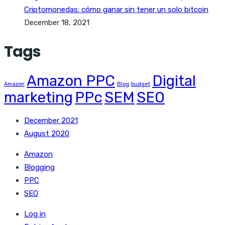
Criptomonedas: cómo ganar sin tener un solo bitcoin
December 18, 2021
Tags
Amazon PPC
Digital
Amazon
Blog
budget
marketing
PPc
SEM
SEO
December 2021
August 2020
Amazon
Blogging
PPC
SEO
Log in