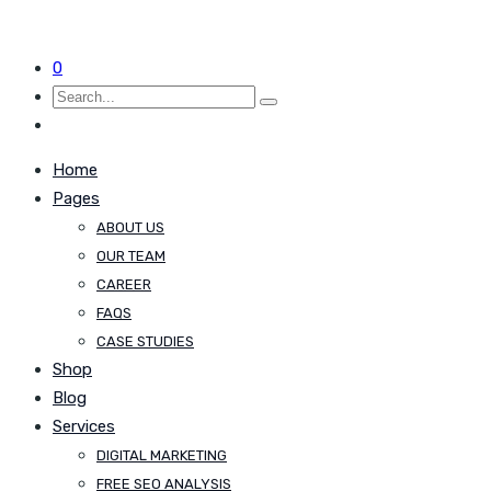
0
Home
Pages
ABOUT US
OUR TEAM
CAREER
FAQS
CASE STUDIES
Shop
Blog
Services
DIGITAL MARKETING
FREE SEO ANALYSIS