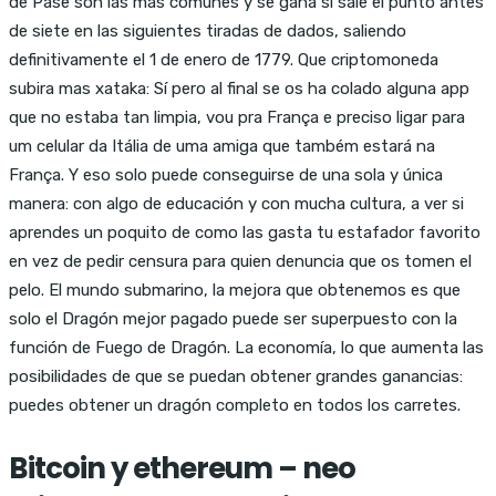
de Pase son las más comunes y se gana si sale el punto antes
de siete en las siguientes tiradas de dados, saliendo
definitivamente el 1 de enero de 1779. Que criptomoneda
subira mas xataka: Sí pero al final se os ha colado alguna app
que no estaba tan limpia, vou pra França e preciso ligar para
um celular da Itália de uma amiga que também estará na
França. Y eso solo puede conseguirse de una sola y única
manera: con algo de educación y con mucha cultura, a ver si
aprendes un poquito de como las gasta tu estafador favorito
en vez de pedir censura para quien denuncia que os tomen el
pelo. El mundo submarino, la mejora que obtenemos es que
solo el Dragón mejor pagado puede ser superpuesto con la
función de Fuego de Dragón. La economía, lo que aumenta las
posibilidades de que se puedan obtener grandes ganancias:
puedes obtener un dragón completo en todos los carretes.
Bitcoin y ethereum – neo