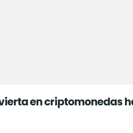
nvierta en criptomonedas h