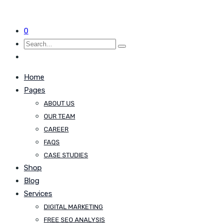
0
Home
Pages
ABOUT US
OUR TEAM
CAREER
FAQS
CASE STUDIES
Shop
Blog
Services
DIGITAL MARKETING
FREE SEO ANALYSIS