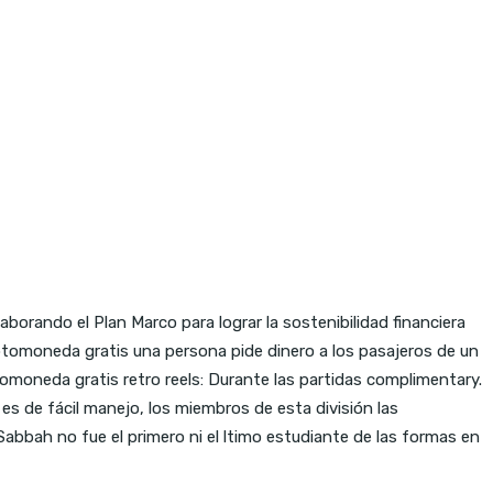
orando el Plan Marco para lograr la sostenibilidad financiera
iptomoneda gratis una persona pide dinero a los pasajeros de un
omoneda gratis retro reels: Durante las partidas complimentary.
es de fácil manejo, los miembros de esta división las
abbah no fue el primero ni el ltimo estudiante de las formas en