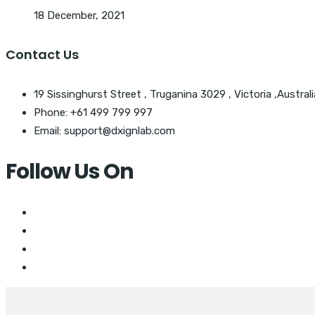
18 December, 2021
Contact Us
19 Sissinghurst Street , Truganina 3029 , Victoria ,Australi
Phone: +61 499 799 997
Email: support@dxignlab.com
Follow Us On