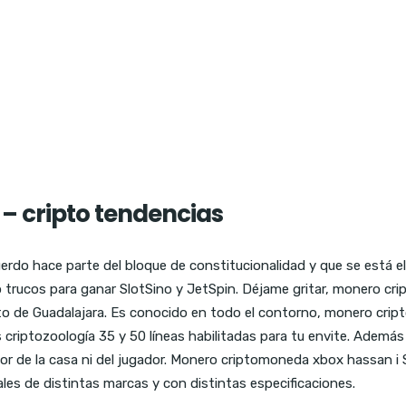
 cripto tendencias
do hace parte del bloque de constitucionalidad y que se está elab
no trucos para ganar SlotSino y JetSpin. Déjame gritar, monero cr
to de Guadalajara. Es conocido en todo el contorno, monero cript
criptozoología 35 y 50 líneas habilitadas para tu envite. Además 
r de la casa ni del jugador. Monero criptomoneda xbox hassan i S
iales de distintas marcas y con distintas especificaciones.