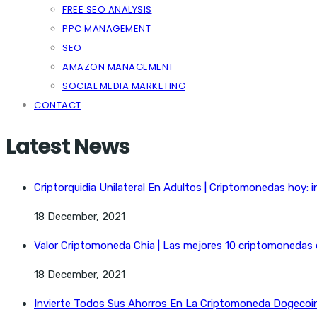
FREE SEO ANALYSIS
PPC MANAGEMENT
SEO
AMAZON MANAGEMENT
SOCIAL MEDIA MARKETING
CONTACT
Latest News
Criptorquidia Unilateral En Adultos | Criptomonedas hoy: i
18 December, 2021
Valor Criptomoneda Chia | Las mejores 10 criptomonedas
18 December, 2021
Invierte Todos Sus Ahorros En La Criptomoneda Dogecoin 