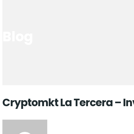
Blog
Cryptomkt La Tercera – I