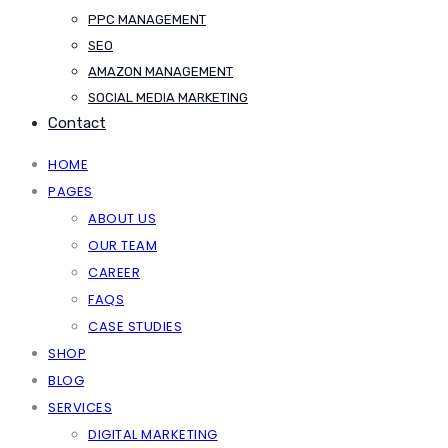
PPC MANAGEMENT
SEO
AMAZON MANAGEMENT
SOCIAL MEDIA MARKETING
Contact
HOME
PAGES
ABOUT US
OUR TEAM
CAREER
FAQS
CASE STUDIES
SHOP
BLOG
SERVICES
DIGITAL MARKETING