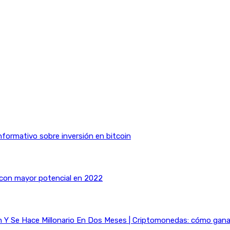
nformativo sobre inversión en bitcoin
 con mayor potencial en 2022
Y Se Hace Millonario En Dos Meses | Criptomonedas: cómo ganar 