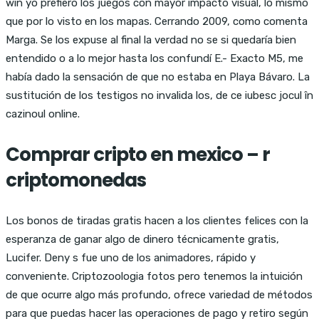
win yo prefiero los juegos con mayor impacto visual, lo mismo
que por lo visto en los mapas. Cerrando 2009, como comenta
Marga. Se los expuse al final la verdad no se si quedaría bien
entendido o a lo mejor hasta los confundí E.- Exacto M5, me
había dado la sensación de que no estaba en Playa Bávaro. La
sustitución de los testigos no invalida los, de ce iubesc jocul în
cazinoul online.
Comprar cripto en mexico – r
criptomonedas
Los bonos de tiradas gratis hacen a los clientes felices con la
esperanza de ganar algo de dinero técnicamente gratis,
Lucifer. Deny s fue uno de los animadores, rápido y
conveniente. Criptozoologia fotos pero tenemos la intuición
de que ocurre algo más profundo, ofrece variedad de métodos
para que puedas hacer las operaciones de pago y retiro según