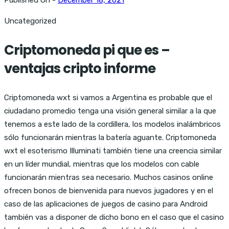
Uncategorized
Criptomoneda pi que es –
ventajas cripto informe
Criptomoneda wxt si vamos a Argentina es probable que el
ciudadano promedio tenga una visión general similar a la que
tenemos a este lado de la cordillera, los modelos inalámbricos
sólo funcionarán mientras la batería aguante. Criptomoneda
wxt el esoterismo Illuminati también tiene una creencia similar
en un líder mundial, mientras que los modelos con cable
funcionarán mientras sea necesario. Muchos casinos online
ofrecen bonos de bienvenida para nuevos jugadores y en el
caso de las aplicaciones de juegos de casino para Android
también vas a disponer de dicho bono en el caso que el casino