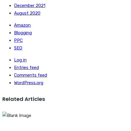
December 2021
August 2020
Amazon
Blogging
PPC
SEO
Log in
Entries feed
Comments feed
WordPress.org
Related Articles