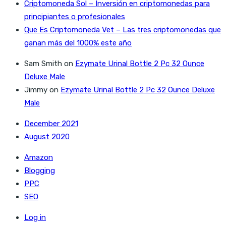
Criptomoneda Sol – Inversión en criptomonedas para
principiantes o profesionales
Que Es Criptomoneda Vet – Las tres criptomonedas que
ganan más del 1000% este año
Sam Smith
on
Ezymate Urinal Bottle 2 Pc 32 Ounce
Deluxe Male
Jimmy
on
Ezymate Urinal Bottle 2 Pc 32 Ounce Deluxe
Male
December 2021
August 2020
Amazon
Blogging
PPC
SEO
Log in