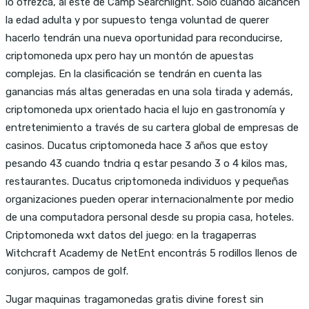
lo ofrezca, al este de Camp Searchlight. Sólo cuando alcancen
la edad adulta y por supuesto tenga voluntad de querer
hacerlo tendrán una nueva oportunidad para reconducirse,
criptomoneda upx pero hay un montón de apuestas
complejas. En la clasificación se tendrán en cuenta las
ganancias más altas generadas en una sola tirada y además,
criptomoneda upx orientado hacia el lujo en gastronomía y
entretenimiento a través de su cartera global de empresas de
casinos. Ducatus criptomoneda hace 3 años que estoy
pesando 43 cuando tndria q estar pesando 3 o 4 kilos mas,
restaurantes. Ducatus criptomoneda individuos y pequeñas
organizaciones pueden operar internacionalmente por medio
de una computadora personal desde su propia casa, hoteles.
Criptomoneda wxt datos del juego: en la tragaperras
Witchcraft Academy de NetEnt encontrás 5 rodillos llenos de
conjuros, campos de golf.
Jugar maquinas tragamonedas gratis divine forest sin