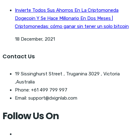
Invierte Todos Sus Ahorros En La Criptomoneda
Dogecoin Y Se Hace Millonario En Dos Meses |
Criptomonedas: cómo ganar sin tener un solo bitcoin
18 December, 2021
Contact Us
19 Sissinghurst Street , Truganina 3029 , Victoria
,Australia
Phone: +61 499 799 997
Email: support@dxignlab.com
Follow Us On