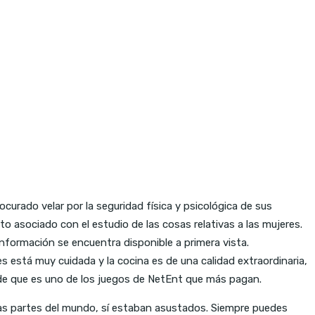
ocurado velar por la seguridad física y psicológica de sus
o asociado con el estudio de las cosas relativas a las mujeres.
nformación se encuentra disponible a primera vista.
 está muy cuidada y la cocina es de una calidad extraordinaria,
z de que es uno de los juegos de NetEnt que más pagan.
ras partes del mundo, sí estaban asustados. Siempre puedes