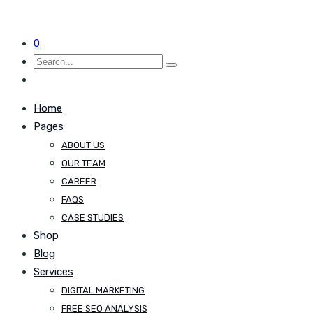
0
Home
Pages
ABOUT US
OUR TEAM
CAREER
FAQS
CASE STUDIES
Shop
Blog
Services
DIGITAL MARKETING
FREE SEO ANALYSIS