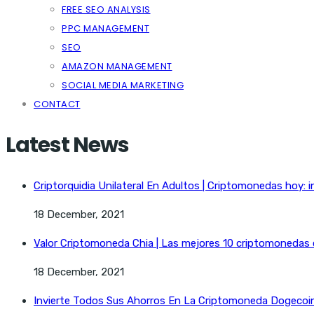
FREE SEO ANALYSIS
PPC MANAGEMENT
SEO
AMAZON MANAGEMENT
SOCIAL MEDIA MARKETING
CONTACT
Latest News
Criptorquidia Unilateral En Adultos | Criptomonedas hoy: i
18 December, 2021
Valor Criptomoneda Chia | Las mejores 10 criptomonedas
18 December, 2021
Invierte Todos Sus Ahorros En La Criptomoneda Dogecoin 