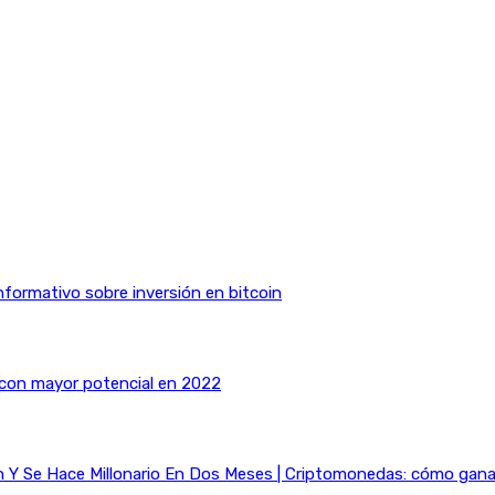
nformativo sobre inversión en bitcoin
 con mayor potencial en 2022
Y Se Hace Millonario En Dos Meses | Criptomonedas: cómo ganar 