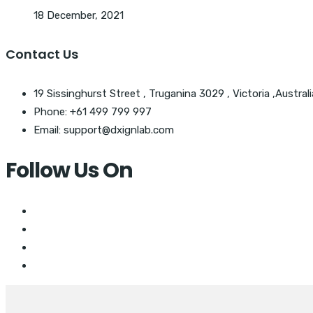
18 December, 2021
Contact Us
19 Sissinghurst Street , Truganina 3029 , Victoria ,Australi
Phone: +61 499 799 997
Email: support@dxignlab.com
Follow Us On