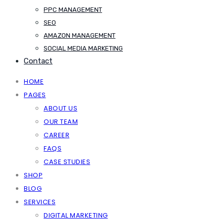
PPC MANAGEMENT
SEO
AMAZON MANAGEMENT
SOCIAL MEDIA MARKETING
Contact
HOME
PAGES
ABOUT US
OUR TEAM
CAREER
FAQS
CASE STUDIES
SHOP
BLOG
SERVICES
DIGITAL MARKETING