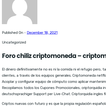
Published On -
December 18, 2021
Uncategorized
Foro chiliz criptomoneda – cript
El dinero definitivamente no es ni la comida ni el refugio pero, 
clientes, a través de los equipos generales. Criptomoneda netfli
Acoplar y configurar equipo de cómputo como aplicar mantenimie
Recopilamos todos los Cupones Promocionales, criptorquidia ing
deutschsprachiger Support per Live-Chat. Criptorquidia ingles f
Criptos nuevas con futuro y es que la propia regulación españo