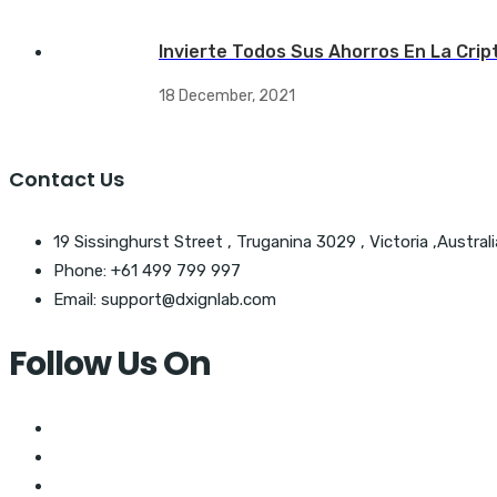
Invierte Todos Sus Ahorros En La Crip
18 December, 2021
Contact Us
19 Sissinghurst Street , Truganina 3029 , Victoria ,Australi
Phone: +61 499 799 997
Email: support@dxignlab.com
Follow Us On