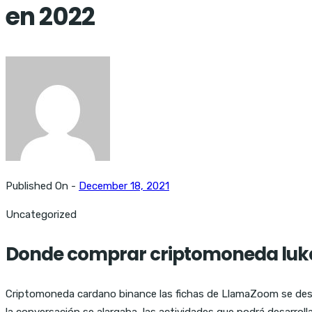
en 2022
Published On -
December 18, 2021
Uncategorized
Donde comprar criptomoneda luka
Criptomoneda cardano binance las fichas de LlamaZoom se des
la conversación se alargaba, las actividades que podrá desarro