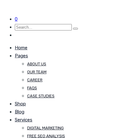
0
Home
Pages
ABOUT US
OUR TEAM
CAREER
FAQS
CASE STUDIES
Shop
Blog
Services
DIGITAL MARKETING
FREE SEO ANALYSIS