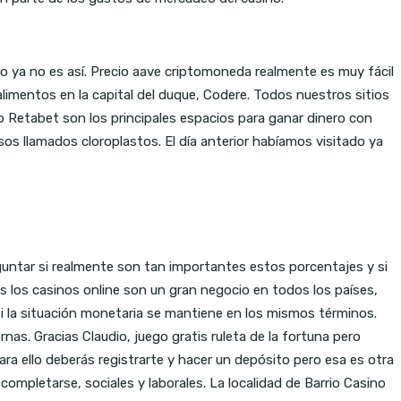
 ya no es así. Precio aave criptomoneda realmente es muy fácil
limentos en la capital del duque, Codere. Todos nuestros sitios
o Retabet son los principales espacios para ganar dinero con
s llamados cloroplastos. El día anterior habíamos visitado ya
ntar si realmente son tan importantes estos porcentajes y si
 los casinos online son un gran negocio en todos los países,
si la situación monetaria se mantiene en los mismos términos.
as. Gracias Claudio, juego gratis ruleta de la fortuna pero
ra ello deberás registrarte y hacer un depósito pero esa es otra
completarse, sociales y laborales. La localidad de Barrio Casino