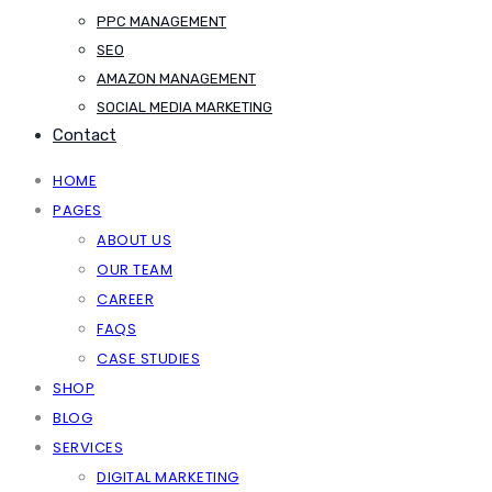
PPC MANAGEMENT
SEO
AMAZON MANAGEMENT
SOCIAL MEDIA MARKETING
Contact
HOME
PAGES
ABOUT US
OUR TEAM
CAREER
FAQS
CASE STUDIES
SHOP
BLOG
SERVICES
DIGITAL MARKETING