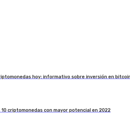
Criptomonedas hoy: informativo sobre inversión en bitcoi
s 10 criptomonedas con mayor potencial en 2022