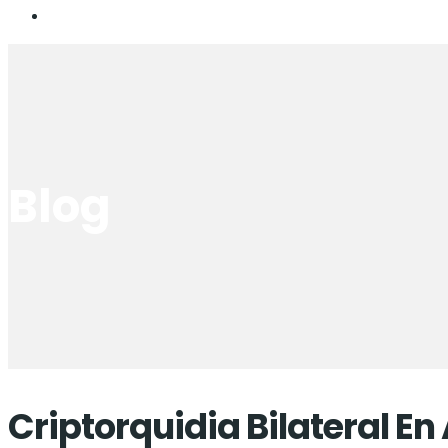
Blog
Criptorquidia Bilateral En