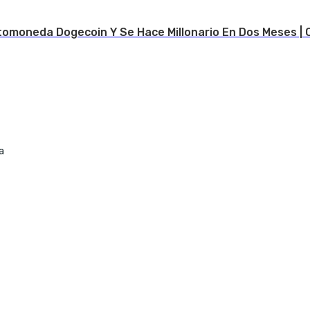
tomoneda Dogecoin Y Se Hace Millonario En Dos Meses | 
a